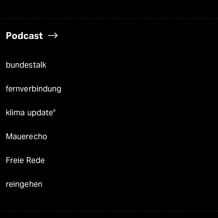
Podcast
bundestalk
fernverbindung
klima update°
Mauerecho
Freie Rede
reingehen