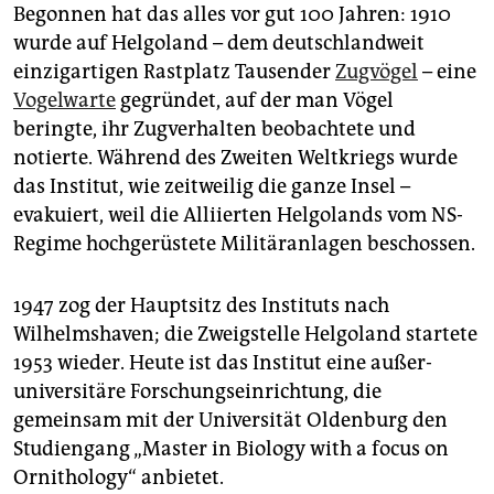
Begonnen hat das alles vor gut 100 Jahren: 1910
wurde auf Helgoland – dem deutschlandweit
einzigartigen Rastplatz Tausender
Zugvögel
– eine
Vogelwarte
gegründet, auf der man Vögel
beringte, ihr Zugverhalten beobachtete und
notierte. Während des Zweiten Weltkriegs wurde
das Institut, wie zeitweilig die ganze Insel –
evakuiert, weil die Alliierten Helgolands vom NS-
Regime hochgerüstete Militäranlagen beschossen.
1947 zog der Hauptsitz des Instituts nach
Wilhelmshaven; die Zweigstelle Helgoland startete
1953 wieder. Heute ist das Institut eine außer­
universitäre Forschungseinrichtung, die
gemeinsam mit der Universität Oldenburg den
Studiengang „Master in Biology with a focus on
Ornithology“ anbietet.