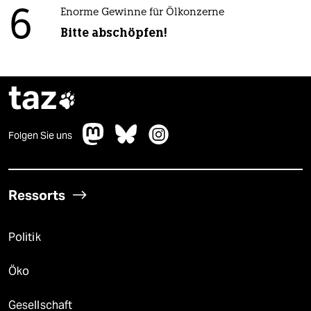
6
Enorme Gewinne für Ölkonzerne
Bitte abschöpfen!
taz

Folgen Sie uns
Ressorts
Politik
Öko
Gesellschaft