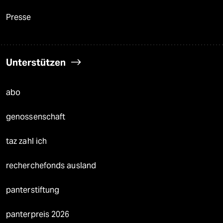
Presse
Unterstützen
abo
genossenschaft
taz zahl ich
recherchefonds ausland
panterstiftung
panterpreis 2026