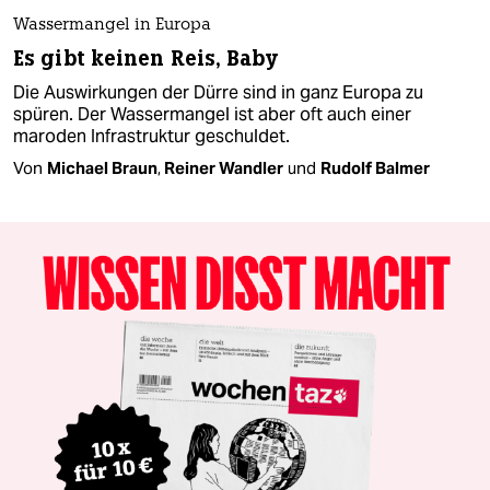
Wassermangel in Europa
Es gibt keinen Reis, Baby
Die Auswirkungen der Dürre sind in ganz Europa zu
spüren. Der Wassermangel ist aber oft auch einer
maroden Infrastruktur geschuldet.
Von
Michael Braun
,
Reiner Wandler
und
Rudolf Balmer