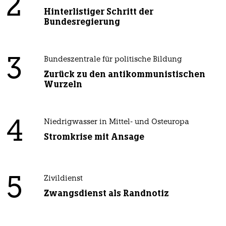
2
Hinterlistiger Schritt der
Bundesregierung
3
Bundeszentrale für politische Bildung
Zurück zu den antikommunistischen
Wurzeln
4
Niedrigwasser in Mittel- und Osteuropa
Stromkrise mit Ansage
5
Zivildienst
Zwangsdienst als Randnotiz