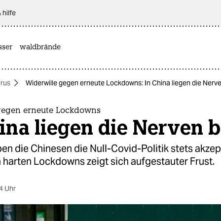
 hilfe
sser
waldbrände
rus
Widerwille gegen erneute Lockdowns: In China liegen die Nerv
gegen erneute Lockdowns
ina liegen die Nerven 
en die Chinesen die Null-Covid-Politik stets akzept
 harten Lockdowns zeigt sich aufgestauter Frust.
4 Uhr