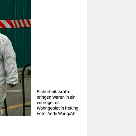
Sicherheitskräfte
bringen Waren in ein
verriegeltes
Wohngebiet in Peking
Foto: Andy Wong/AP