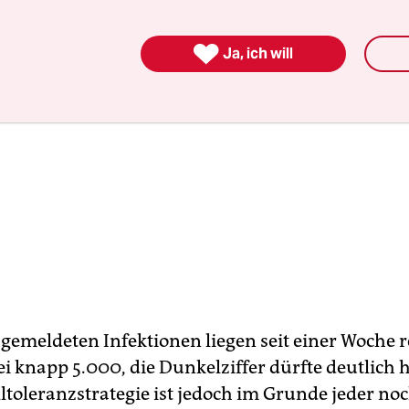

Ja, ich will
 gemeldeten Infektionen liegen seit einer Woche r
i knapp 5.000, die Dunkelziffer dürfte deutlich 
ltoleranzstrategie ist jedoch im Grunde jeder noc