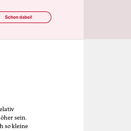
Schon dabei!
elativ
höher sein.
h so kleine