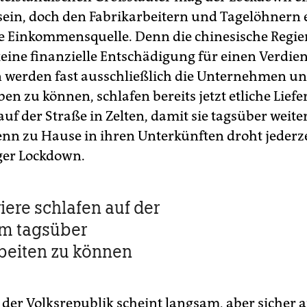
sein, doch den Fabrikarbeitern und Tagelöhnern e
ge Einkommensquelle. Denn die chinesische Regie
keine finanzielle Entschädigung für einen Verdien
n werden fast ausschließlich die Unternehmen unt
n zu können, schlafen bereits jetzt etliche Liefe
uf der Straße in Zelten, damit sie tagsüber weite
nn zu Hause in ihren Unterkünften droht jederze
ger Lockdown.
iere schlafen auf der
um tagsüber
beiten zu können
n der Volksrepublik scheint langsam, aber sicher