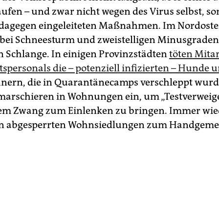
aufen – und zwar nicht wegen des Virus selbst, s
 dagegen eingeleiteten Maßnahmen. Im Nordoste
ei Schneesturm und zweistelligen Minusgraden
n Schlange. In einigen Provinzstädten
töten Mitar
spersonals die – potenziell infizierten – Hunde 
nern, die in Quarantänecamps verschleppt wurd
 marschieren in Wohnungen ein, um „Testverweig
hem Zwang zum Einlenken zu bringen. Immer wi
in abgesperrten Wohnsiedlungen zum Handgeme