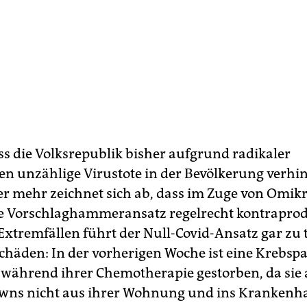
ass die Volksrepublik bisher aufgrund radikaler
unzählige Virustote in der Bevölkerung verhin
 mehr zeichnet sich ab, dass im Zuge von Omik
e Vorschlaghammeransatz regelrecht kontraprodu
 Extremfällen führt der Null-Covid-Ansatz gar zu 
schäden: In der vorherigen Woche ist eine Krebspa
während ihrer Chemotherapie gestorben, da sie
owns nicht aus ihrer Wohnung und ins Krankenh