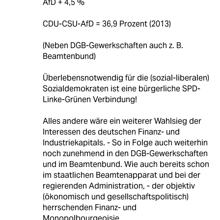
AfD + 4,5 %
CDU-CSU-AfD = 36,9 Prozent (2013)
(Neben DGB-Gewerkschaften auch z. B.
Beamtenbund)
Überlebensnotwendig für die (sozial-liberalen)
Sozialdemokraten ist eine bürgerliche SPD-
Linke-Grünen Verbindung!
Alles andere wäre ein weiterer Wahlsieg der
Interessen des deutschen Finanz- und
Industriekapitals. - So in Folge auch weiterhin
noch zunehmend in den DGB-Gewerkschaften
und im Beamtenbund. Wie auch bereits schon
im staatlichen Beamtenapparat und bei der
regierenden Administration, - der objektiv
(ökonomisch und gesellschaftspolitisch)
herrschenden Finanz- und
Monopolbourgeoisie