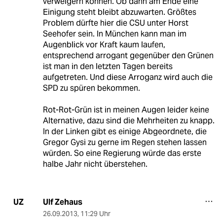
verweigern können. Ob dann am Ende eine
Einigung steht bleibt abzuwarten. Größtes
Problem dürfte hier die CSU unter Horst
Seehofer sein. In München kann man im
Augenblick vor Kraft kaum laufen,
entsprechend arrogant gegenüber den Grünen
ist man in den letzten Tagen bereits
aufgetreten. Und diese Arroganz wird auch die
SPD zu spüren bekommen.
Rot-Rot-Grün ist in meinen Augen leider keine
Alternative, dazu sind die Mehrheiten zu knapp.
In der Linken gibt es einige Abgeordnete, die
Gregor Gysi zu gerne im Regen stehen lassen
würden. So eine Regierung würde das erste
halbe Jahr nicht überstehen.
Ulf Zehaus
UZ
26.09.2013
,
11:29 Uhr