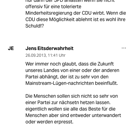
nur dann der SPD anlasten wenn sie nicht
offensiv für eine tolerierte
Minderheitsregierung der CDU wirbt. Wenn die
CDU diese Möglichkeit ablehnt ist es wohl ihre
Schuld!?
Jens Eitsderwahrheit
JE
26.09.2013
,
11:41 Uhr
Wer immer noch glaubt, dass die Zukunft
unseres Landes von einer oder der anderen
Partei abhängt, der ist zu sehr von den
Mainstream-Lügen-nachrichten beeinflußt.
Die Menschen sollen sich nicht so sehr von
einer Partei zur nächsetn hetzen lassen.
eigentlich wollen sie alle das Beste für die
Menschen aber sind entweder unterwandert
oder werden erpresst.