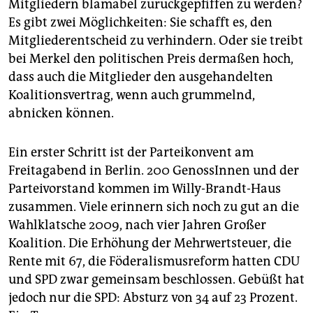
Mitgliedern blamabel zurückgepfiffen zu werden?
Es gibt zwei Möglichkeiten: Sie schafft es, den
Mitgliederentscheid zu verhindern. Oder sie treibt
bei Merkel den politischen Preis dermaßen hoch,
dass auch die Mitglieder den ausgehandelten
Koalitionsvertrag, wenn auch grummelnd,
abnicken können.
Ein erster Schritt ist der Parteikonvent am
Freitagabend in Berlin. 200 GenossInnen und der
Parteivorstand kommen im Willy-Brandt-Haus
zusammen. Viele erinnern sich noch zu gut an die
Wahlklatsche 2009, nach vier Jahren Großer
Koalition. Die Erhöhung der Mehrwertsteuer, die
Rente mit 67, die Föderalismusreform hatten CDU
und SPD zwar gemeinsam beschlossen. Gebüßt hat
jedoch nur die SPD: Absturz von 34 auf 23 Prozent.