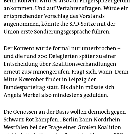
Beim Konvent wird es also auf Fingerspitzengefühl
ankommen. Und auf Verfahrensfragen. Würde ein
entsprechender Vorschlag des Vorstands
angenommen, könnte die SPD-Spitze mit der
Union erste Sondierungsgespräche führen.
Der Konvent würde formal nur unterbrochen –
und die rund 200 Delegierten später zu einer
Entscheidung über Koalitionsverhandlungen
erneut zusammengerufen. Fragt sich, wann. Denn
Mitte November findet in Leipzig der
Bundesparteitag statt. Bis dahin müsste sich
Angela Merkel also mindestens gedulden.
Die Genossen an der Basis wollen dennoch gegen
Schwarz-Rot kämpfen. „Berlin kann Nordrhein-
Westfalen bei der Frage einer Großen Koalition