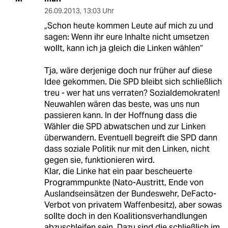
26.09.2013
,
13:03 Uhr
„Schon heute kommen Leute auf mich zu und
sagen: Wenn ihr eure Inhalte nicht umsetzen
wollt, kann ich ja gleich die Linken wählen“
Tja, wäre derjenige doch nur früher auf diese
Idee gekommen. Die SPD bleibt sich schließlich
treu - wer hat uns verraten? Sozialdemokraten!
Neuwahlen wären das beste, was uns nun
passieren kann. In der Hoffnung dass die
Wähler die SPD abwatschen und zur Linken
überwandern. Eventuell begreift die SPD dann
dass soziale Politik nur mit den Linken, nicht
gegen sie, funktionieren wird.
Klar, die Linke hat ein paar bescheuerte
Programmpunkte (Nato-Austritt, Ende von
Auslandseinsätzen der Bundeswehr, DeFacto-
Verbot von privatem Waffenbesitz), aber sowas
sollte doch in den Koalitionsverhandlungen
abzuschleifen sein. Dazu sind die schließlich im