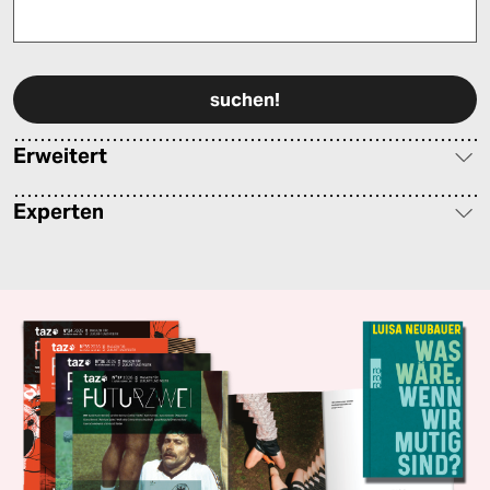
Bitte füllen Sie alle Pflichtfelder (*) aus, um fortfahren zu können.
Erweitert
Experten