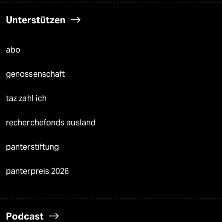
Unterstützen
abo
genossenschaft
taz zahl ich
recherchefonds ausland
panterstiftung
panterpreis 2026
Podcast