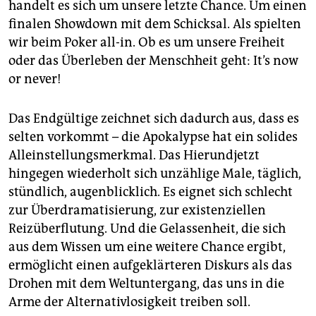
epaper login
handelt es sich um unsere letzte Chance. Um einen
finalen Showdown mit dem Schicksal. Als spielten
wir beim Poker all-in. Ob es um unsere Freiheit
oder das Überleben der Menschheit geht: It’s now
or never!
Das Endgültige zeichnet sich dadurch aus, dass es
selten vorkommt – die Apokalypse hat ein solides
Alleinstellungsmerkmal. Das Hierundjetzt
hingegen wiederholt sich unzählige Male, täglich,
stündlich, augenblicklich. Es eignet sich schlecht
zur Überdramatisierung, zur existenziellen
Reizüberflutung. Und die Gelassenheit, die sich
aus dem Wissen um eine weitere Chance ergibt,
ermöglicht einen aufgeklärteren Diskurs als das
Drohen mit dem Weltuntergang, das uns in die
Arme der Alternativlosigkeit treiben soll.