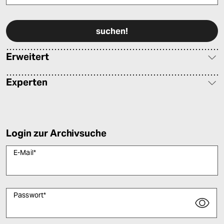
Bitte füllen Sie alle Pflichtfelder (*) aus, um fortfahren zu können.
Erweitert
Experten
Login zur Archivsuche
E-Mail
*
Passwort
*
Bitte füllen Sie alle Pflichtfelder (*) aus, um fortfahren zu können.