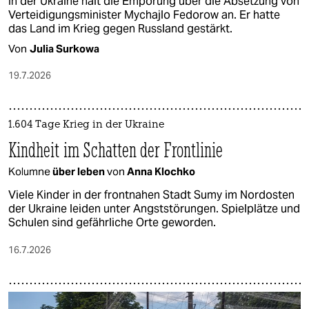
In der Ukraine hält die Empörung über die Absetzung von
Verteidigungsminister Mychajlo Fedorow an. Er hatte
das Land im Krieg gegen Russland gestärkt.
Von
Julia Surkowa
19.7.2026
1.604 Tage Krieg in der Ukraine
Kindheit im Schatten der Frontlinie
Kolumne
über leben
von
Anna Klochko
Viele Kinder in der frontnahen Stadt Sumy im Nordosten
der Ukraine leiden unter Angststörungen. Spielplätze und
Schulen sind gefährliche Orte geworden.
16.7.2026