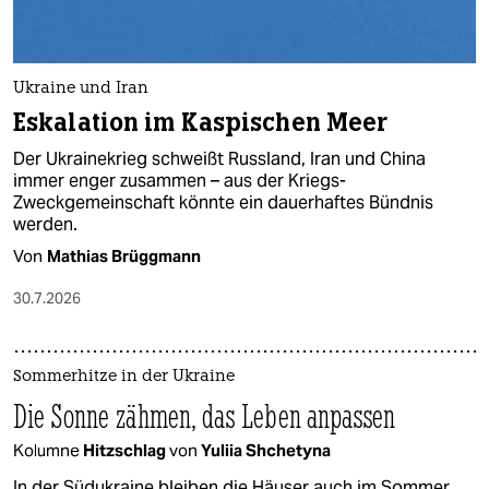
Ukraine und Iran
Eskalation im Kaspischen Meer
Der Ukrainekrieg schweißt Russland, Iran und China
immer enger zusammen – aus der Kriegs-
Zweckgemeinschaft könnte ein dauerhaftes Bündnis
werden.
Von
Mathias Brüggmann
30.7.2026
Sommerhitze in der Ukraine
Die Sonne zähmen, das Leben anpassen
Kolumne
Hitzschlag
von
Yuliia Shchetyna
In der Südukraine bleiben die Häuser auch im Sommer