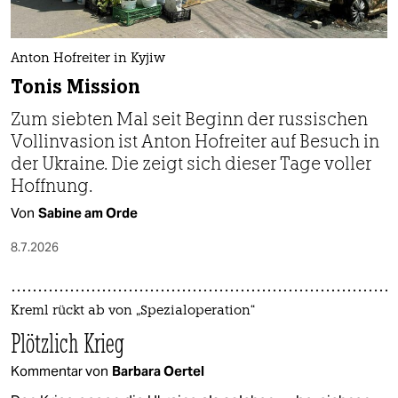
Anton Hofreiter in Kyjiw
Tonis Mission
Zum siebten Mal seit Beginn der russischen
Vollinvasion ist Anton Hofreiter auf Besuch in
der Ukraine. Die zeigt sich dieser Tage voller
Hoffnung.
Von
Sabine am Orde
8.7.2026
Kreml rückt ab von „Spezialoperation“
Plötzlich Krieg
Kommentar von
Barbara Oertel