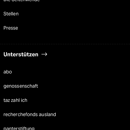
Stellen
Presse
Unterstützen
abo
genossenschaft
taz zahl ich
recherchefonds ausland
panterstiftung