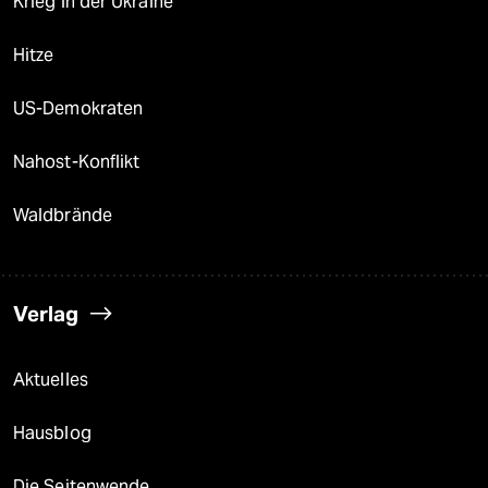
Krieg in der Ukraine
Hitze
US-Demokraten
Nahost-Konflikt
Waldbrände
Verlag
Aktuelles
Hausblog
Die Seitenwende