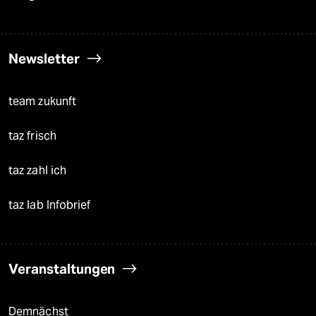
Newsletter
team zukunft
taz frisch
taz zahl ich
taz lab Infobrief
Veranstaltungen
Demnächst