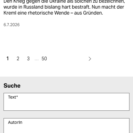
Den Krieg gegen die Ukraine als solchen zu bezeichnen,
wurde in Russland bislang hart bestraft. Nun macht der
Kreml eine rhetorische Wende – aus Gründen.
6.7.2026
1
2
3
…
50
Suche
Text
*
AutorIn