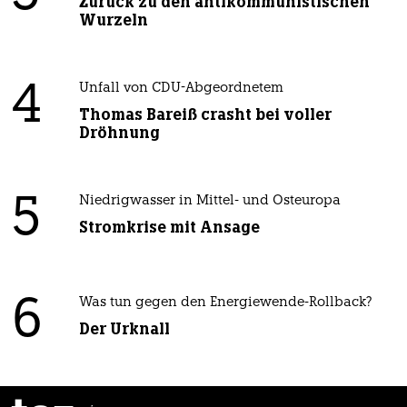
Zurück zu den antikommunistischen
Wurzeln
4
Unfall von CDU-Abgeordnetem
Thomas Bareiß crasht bei voller
Dröhnung
5
Niedrigwasser in Mittel- und Osteuropa
Stromkrise mit Ansage
6
Was tun gegen den Energiewende-Rollback?
Der Urknall