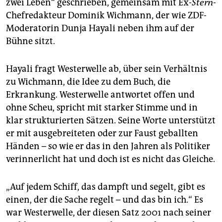
zwei Leben“ geschrieben, gemeinsam mit Ex-
Stern
-
Chefredakteur Dominik Wichmann, der wie ZDF-
Moderatorin Dunja Hayali neben ihm auf der
Bühne sitzt.
Hayali fragt Westerwelle ab, über sein Verhältnis
zu Wichmann, die Idee zu dem Buch, die
Erkrankung. Westerwelle antwortet offen und
ohne Scheu, spricht mit starker Stimme und in
klar strukturierten Sätzen. Seine Worte unterstützt
er mit ausgebreiteten oder zur Faust geballten
Händen – so wie er das in den Jahren als Politiker
verinnerlicht hat und doch ist es nicht das Gleiche.
„Auf jedem Schiff, das dampft und segelt, gibt es
einen, der die Sache regelt – und das bin ich.“ Es
war Westerwelle, der diesen Satz 2001 nach seiner