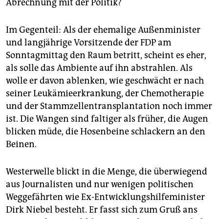
epaper login
Abrechnung mit der Politik?
Im Gegenteil: Als der ehemalige Außenminister
und langjährige Vorsitzende der FDP am
Sonntagmittag den Raum betritt, scheint es eher,
als solle das Ambiente auf ihn abstrahlen. Als
wolle er davon ablenken, wie geschwächt er nach
seiner Leukämieerkrankung, der Chemotherapie
und der Stammzellentransplantation noch immer
ist. Die Wangen sind faltiger als früher, die Augen
blicken müde, die Hosenbeine schlackern an den
Beinen.
Westerwelle blickt in die Menge, die überwiegend
aus Journalisten und nur wenigen politischen
Weggefährten wie Ex-Entwicklungshilfeminister
Dirk Niebel besteht. Er fasst sich zum Gruß ans