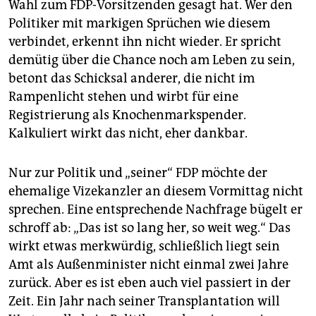
Wahl zum FDP-Vorsitzenden gesagt hat. Wer den
Politiker mit markigen Sprüchen wie diesem
verbindet, erkennt ihn nicht wieder. Er spricht
demütig über die Chance noch am Leben zu sein,
betont das Schicksal anderer, die nicht im
Rampenlicht stehen und wirbt für eine
Registrierung als Knochenmarkspender.
Kalkuliert wirkt das nicht, eher dankbar.
Nur zur Politik und „seiner“ FDP möchte der
ehemalige Vizekanzler an diesem Vormittag nicht
sprechen. Eine entsprechende Nachfrage bügelt er
schroff ab: „Das ist so lang her, so weit weg.“ Das
wirkt etwas merkwürdig, schließlich liegt sein
Amt als Außenminister nicht einmal zwei Jahre
zurück. Aber es ist eben auch viel passiert in der
Zeit. Ein Jahr nach seiner Transplantation will