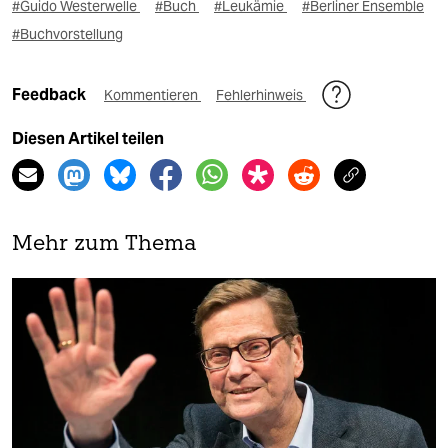
#Guido Westerwelle
#Buch
#Leukämie
#Berliner Ensemble
#Buchvorstellung
Feedback
Kommentieren
Fehlerhinweis
Diesen Artikel teilen
Mehr zum Thema