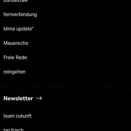
bundestalk
fernverbindung
klima update°
Mauerecho
Freie Rede
reingehen
Newsletter
team zukunft
taz frisch