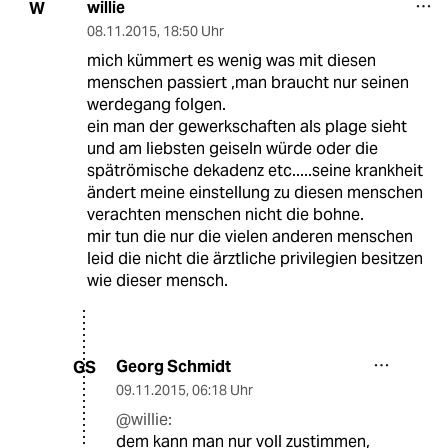
willie
W
08.11.2015
,
18:50 Uhr
mich kümmert es wenig was mit diesen
menschen passiert ,man braucht nur seinen
werdegang folgen.
ein man der gewerkschaften als plage sieht
und am liebsten geiseln würde oder die
spätrömische dekadenz etc.....seine krankheit
ändert meine einstellung zu diesen menschen
verachten menschen nicht die bohne.
mir tun die nur die vielen anderen menschen
leid die nicht die ärztliche privilegien besitzen
wie dieser mensch.
Georg Schmidt
GS
09.11.2015
,
06:18 Uhr
@willie:
dem kann man nur voll zustimmen,