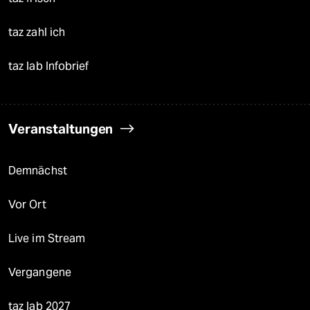
taz zahl ich
taz lab Infobrief
Veranstaltungen
Demnächst
Vor Ort
Live im Stream
Vergangene
taz lab 2027