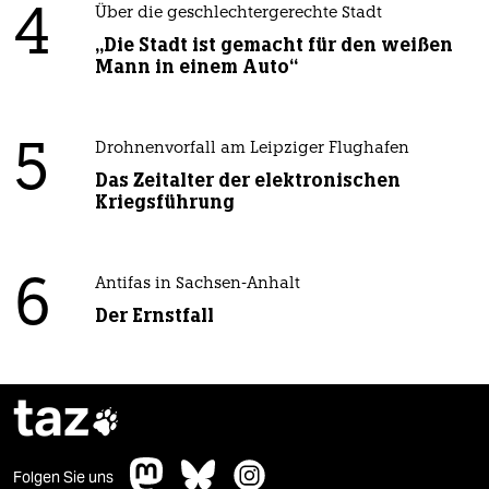
4
Über die geschlechtergerechte Stadt
„Die Stadt ist gemacht für den weißen
Mann in einem Auto“
5
Drohnenvorfall am Leipziger Flughafen
Das Zeitalter der elektronischen
Kriegsführung
6
Antifas in Sachsen-Anhalt
Der Ernstfall
taz

Folgen Sie uns