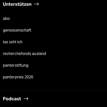
Unterstützen
abo
genossenschaft
taz zahl ich
recherchefonds ausland
panterstiftung
panterpreis 2026
Podcast