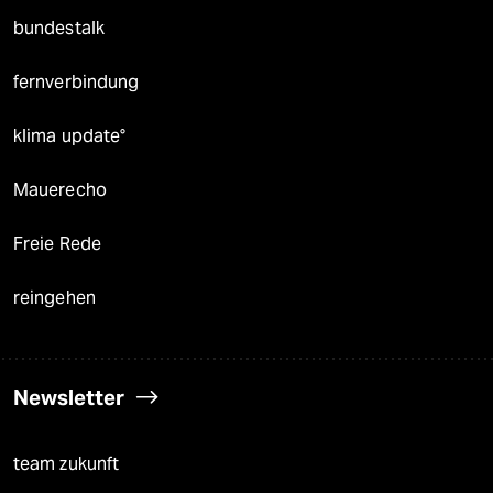
bundestalk
fernverbindung
klima update°
Mauerecho
Freie Rede
reingehen
Newsletter
team zukunft