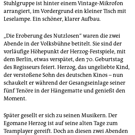
epaper login
Stuhlgruppe ist hinter einem Vintage-Mikrofon
arrangiert, im Vordergrund ein kleiner Tisch mit
Leselampe. Ein schöner, klarer Aufbau.
„Die Eroberung des Nutzlosen“ waren die zwei
Abende in der Volksbühne betitelt. Sie sind der
vorläufige Höhepunkt der Herzog-Festspiele, mit
dem Berlin, etwas verspätet, den 70. Geburtstag
des Regisseurs feiert. Herzog, das ungeliebte Kind,
der verstoßene Sohn des deutschen Kinos – nun
schaukelt er während der Gesangseinlage seiner
fünf Tenöre in der Hängematte und genießt den
Moment.
Später gesellt er sich zu seinen Musikern. Der
Egomane Herzog ist auf seine alten Tage zum
Teamplayer gereift. Doch an diesen zwei Abenden