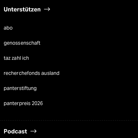
Unterstützen
abo
genossenschaft
taz zahl ich
recherchefonds ausland
panterstiftung
panterpreis 2026
Podcast