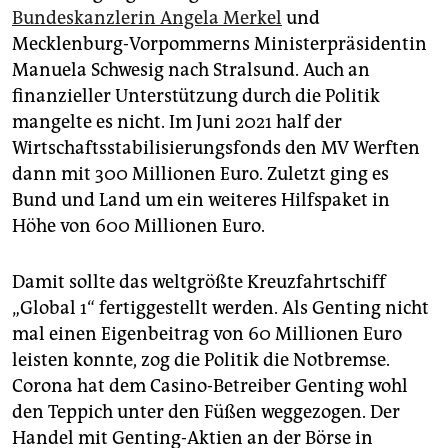
Bundeskanzlerin Angela Merkel
und
Mecklenburg-Vorpommerns Ministerpräsidentin
Manuela Schwesig nach Stralsund. Auch an
finanzieller Unterstützung durch die Politik
mangelte es nicht. Im Juni 2021 half der
Wirtschaftsstabilisierungsfonds den MV Werften
dann mit 300 Millionen Euro. Zuletzt ging es
Bund und Land um ein weiteres Hilfspaket in
Höhe von 600 Millionen Euro.
Damit sollte das weltgrößte Kreuzfahrtschiff
„Global 1“ fertiggestellt werden. Als Genting nicht
mal einen Eigenbeitrag von 60 Millionen Euro
leisten konnte, zog die Politik die Notbremse.
Corona hat dem Casino-Betreiber Genting wohl
den Teppich unter den Füßen weggezogen. Der
Handel mit Genting-Aktien an der Börse in