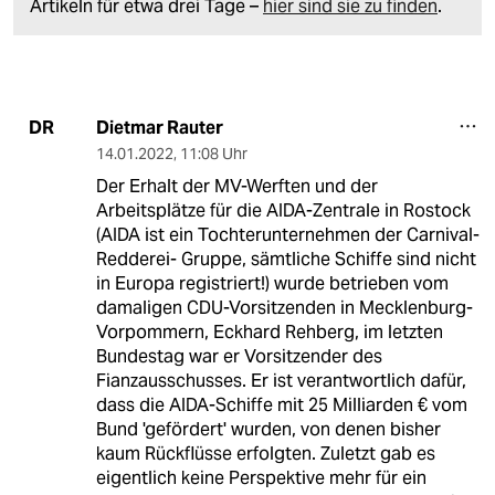
Artikeln für etwa drei Tage –
hier sind sie zu finden
.
Dietmar Rauter
DR
14.01.2022
,
11:08 Uhr
Der Erhalt der MV-Werften und der
Arbeitsplätze für die AIDA-Zentrale in Rostock
(AIDA ist ein Tochterunternehmen der Carnival-
Redderei- Gruppe, sämtliche Schiffe sind nicht
in Europa registriert!) wurde betrieben vom
damaligen CDU-Vorsitzenden in Mecklenburg-
Vorpommern, Eckhard Rehberg, im letzten
Bundestag war er Vorsitzender des
Fianzausschusses. Er ist verantwortlich dafür,
dass die AIDA-Schiffe mit 25 Milliarden € vom
Bund 'gefördert' wurden, von denen bisher
kaum Rückflüsse erfolgten. Zuletzt gab es
eigentlich keine Perspektive mehr für ein