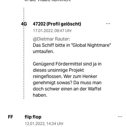
47202 (Profil gelöscht)
4G
17.01.2022
,
08:47 Uhr
@Dietmar Rauter:
Das Schiff bitte in "Global Nightmare"
umtaufen.
Genügend Fördermittel sind ja in
dieses unsinnige Projekt
reingeflossen. Wer zum Henker
genehmigt sowas? Da muss man
doch schwer einen an der Waffel
haben.
flip flop
FF
12.01.2022
,
14:34 Uhr