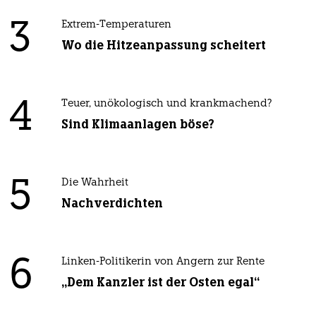
3
Extrem-Temperaturen
Wo die Hitzeanpassung scheitert
4
Teuer, unökologisch und krankmachend?
Sind Klimaanlagen böse?
5
Die Wahrheit
Nachverdichten
6
Linken-Politikerin von Angern zur Rente
„Dem Kanzler ist der Osten egal“