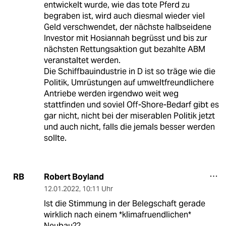
entwickelt wurde, wie das tote Pferd zu
begraben ist, wird auch diesmal wieder viel
Geld verschwendet, der nächste halbseidene
Investor mit Hosiannah begrüsst und bis zur
nächsten Rettungsaktion gut bezahlte ABM
veranstaltet werden.
Die Schiffbauindustrie in D ist so träge wie die
Politik, Umrüstungen auf umweltfreundlichere
Antriebe werden irgendwo weit weg
stattfinden und soviel Off-Shore-Bedarf gibt es
gar nicht, nicht bei der miserablen Politik jetzt
und auch nicht, falls die jemals besser werden
sollte.
Robert Boyland
RB
12.01.2022
,
10:11 Uhr
Ist die Stimmung in der Belegschaft gerade
wirklich nach einem *klimafruendlichen*
Neubau??