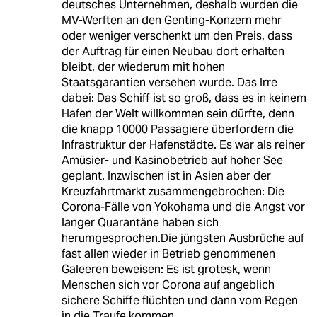
deutsches Unternehmen, deshalb wurden die
MV-Werften an den Genting-Konzern mehr
oder weniger verschenkt um den Preis, dass
der Auftrag für einen Neubau dort erhalten
bleibt, der wiederum mit hohen
Staatsgarantien versehen wurde. Das Irre
dabei: Das Schiff ist so groß, dass es in keinem
Hafen der Welt willkommen sein dürfte, denn
die knapp 10000 Passagiere überfordern die
Infrastruktur der Hafenstädte. Es war als reiner
Amüsier- und Kasinobetrieb auf hoher See
geplant. Inzwischen ist in Asien aber der
Kreuzfahrtmarkt zusammengebrochen: Die
Corona-Fälle von Yokohama und die Angst vor
langer Quarantäne haben sich
herumgesprochen.Die jüngsten Ausbrüche auf
fast allen wieder in Betrieb genommenen
Galeeren beweisen: Es ist grotesk, wenn
Menschen sich vor Corona auf angeblich
sichere Schiffe flüchten und dann vom Regen
in die Traufe kommen.