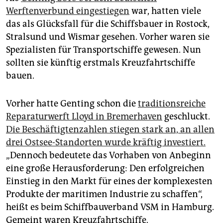
Werftenverbund eingestiegen
war, hatten viele
das als Glücksfall für die Schiffsbauer in Rostock,
Stralsund und Wismar gesehen. Vorher waren sie
Spezialisten für Transportschiffe gewesen. Nun
sollten sie künftig erstmals Kreuzfahrtschiffe
bauen.
Vorher hatte Genting schon die
traditionsreiche
Reparaturwerft Lloyd in Bremerhaven
geschluckt.
Die Beschäftigtenzahlen stiegen stark an, an allen
drei Ostsee-Standorten wurde kräftig investiert.
„Dennoch bedeutete das Vorhaben von Anbeginn
eine große Herausforderung: Den erfolgreichen
Einstieg in den Markt für eines der komplexesten
Produkte der maritimen Industrie zu schaffen“,
heißt es beim Schiffbauverband VSM in Hamburg.
Gemeint waren Kreuzfahrtschiffe.