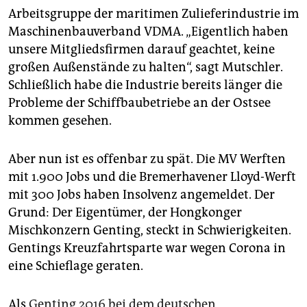
epaper login
Arbeitsgruppe der maritimen Zulieferindustrie im
Maschinenbauverband VDMA. „Eigentlich haben
unsere Mitgliedsfirmen darauf geachtet, keine
großen Außenstände zu halten“, sagt Mutschler.
Schließlich habe die Industrie bereits länger die
Probleme der Schiffbaubetriebe an der Ostsee
kommen gesehen.
Aber nun ist es offenbar zu spät. Die MV Werften
mit 1.900 Jobs und die Bremerhavener Lloyd-Werft
mit 300 Jobs haben Insolvenz angemeldet. Der
Grund: Der Eigentümer, der Hongkonger
Mischkonzern Genting, steckt in Schwierigkeiten.
Gentings Kreuzfahrtsparte war wegen Corona in
eine Schieflage geraten.
Als
Genting 2016 bei dem deutschen