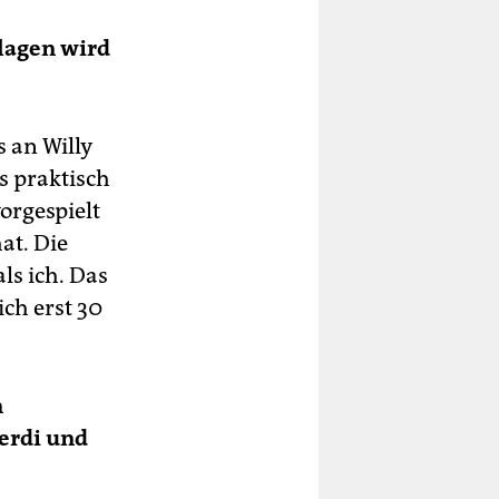
lagen wird
 an Willy
s praktisch
orgespielt
at. Die
ls ich. Das
 ich erst 30
n
erdi und