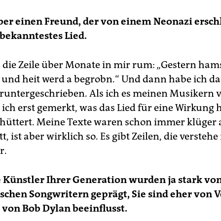
ber einen Freund, der von einem Neonazi ersch
 bekanntestes Lied.
h die Zeile über Monate in mir rum: „Gestern hams
 und heit werd a begrobn.“ Und dann habe ich da
t runtergeschrieben. Als ich es meinen Musikern v
ich erst gemerkt, was das Lied für eine Wirkung h
hüttert. Meine Texte waren schon immer klüger a
t, ist aber wirklich so. Es gibt Zeilen, die verstehe
r.
e Künstler Ihrer Generation wurden ja stark vo
chen Songwritern geprägt, Sie sind eher von V
s von Bob Dylan beeinflusst.