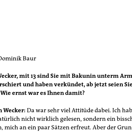
Dominik Baur
Wecker, mit 13 sind Sie mit Bakunin unterm Arm
schiert und haben verkündet, ab jetzt seien Si
 Wie ernst war es Ihnen damit?
n Wecker:
Da war sehr viel Attitüde dabei. Ich ha
türlich nicht wirklich gelesen, sondern ein biss
n, mich an ein paar Sätzen erfreut. Aber der Gr