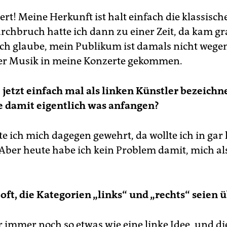
rt! Meine Herkunft ist halt einfach die klassisch
chbruch hatte ich dann zu einer Zeit, da kam gr
Ich glaube, mein Publikum ist damals nicht wege
er Musik in meine Konzerte gekommen.
e jetzt einfach mal als linken Künstler bezeichne
e damit eigentlich was anfangen?
e ich mich dagegen gewehrt, da wollte ich in gar
 Aber heute habe ich kein Problem damit, mich als
a oft, die Kategorien „links“ und „rechts“ seien 
r immer noch so etwas wie eine linke Idee, und di