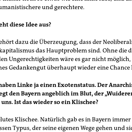
umanistischere und gerechtere.
eht diese Idee aus?
ehört dazu die Überzeugung, dass der Neolibera
kapitalismus das Hauptproblem sind. Ohne die 
en Ungerechtigkeiten wäre es gar nicht möglich,
ches Gedankengut überhaupt wieder eine Chance 
haben Linke ja einen Exotenstatus. Der Anarch
egt den Bayern angeblich im Blut, der „Wuiderer
uns. Ist das wieder so ein Klischee?
olutes Klischee. Natürlich gab es in Bayern imme
ssen Typus, der seine eigenen Wege gehen und si