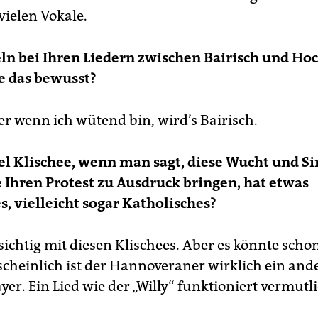
vielen Vokale.
ln bei Ihren Liedern zwischen Bairisch und Ho
e das bewusst?
r wenn ich wütend bin, wird’s Bairisch.
viel Klischee, wenn man sagt, diese Wucht und Si
e Ihren Protest zu Ausdruck bringen, hat etwas
s, vielleicht sogar Katholisches?
sichtig mit diesen Klischees. Aber es könnte sch
scheinlich ist der Hannoveraner wirklich ein ande
er. Ein Lied wie der „Willy“ funktioniert vermutl