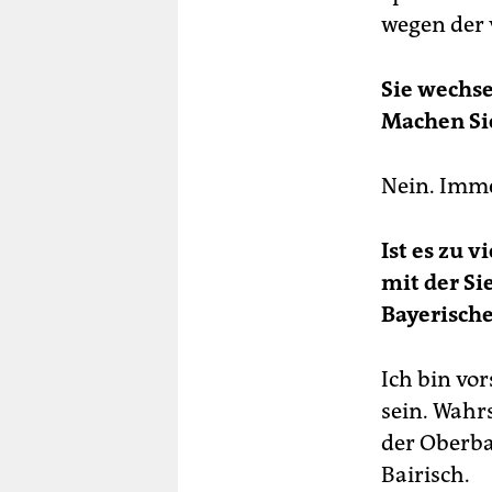
wegen der 
Sie wechse
Machen Si
Nein. Imme
Ist es zu 
mit der Si
Bayerische
Ich bin vor
sein. Wahr
der Oberbay
Bairisch.