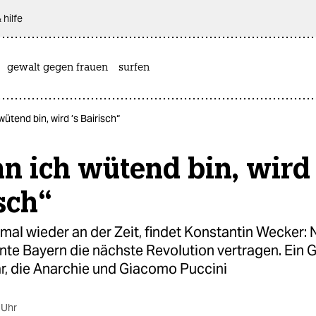
 hilfe
gewalt gegen frauen
surfen
ütend bin, wird ’s Bairisch“
 ich wütend bin, wird 
sch“
 mal wieder an der Zeit, findet Konstantin Wecker:
nte Bayern die nächste Revolution vertragen. Ein 
ar, die Anarchie und Giacomo Puccini
 Uhr