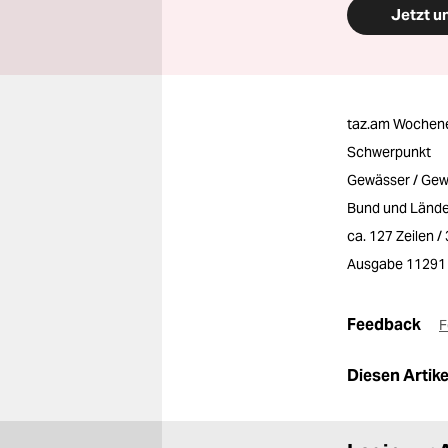
Jetzt u
taz.am Wochen
Schwerpunkt
Gewässer / Gew
Bund und Lände
ca. 127 Zeilen 
Ausgabe 11291
Feedback
F
Diesen Artikel