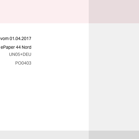
vom
01.04.2017
 ePaper 44 Nord
UN05
+DEU
PO0403