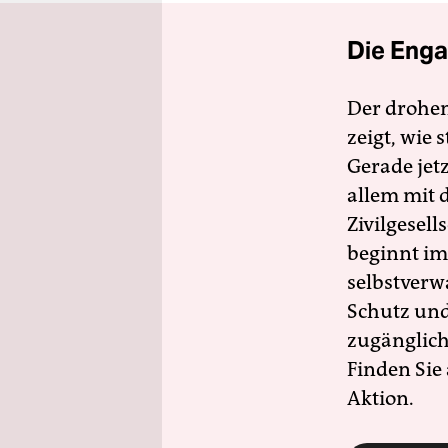
Die Enga
Der drohe
zeigt, wie
Gerade jet
allem mit d
Zivilgesell
beginnt im
selbstverw
Schutz und 
zugänglich
Finden Sie
Aktion.