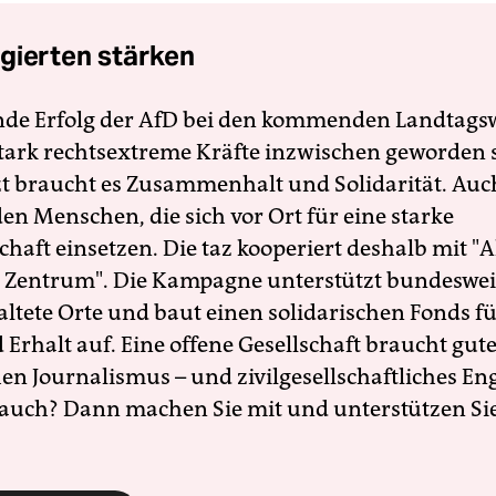
gierten stärken
nde Erfolg der AfD bei den kommenden Landtags
 stark rechtsextreme Kräfte inzwischen geworden 
zt braucht es Zusammenhalt und Solidarität. Auc
en Menschen, die sich vor Ort für eine starke
schaft einsetzen. Die taz kooperiert deshalb mit "A
 Zentrum". Die Kampagne unterstützt bundesweit
altete Orte und baut einen solidarischen Fonds f
Erhalt auf. Eine offene Gesellschaft braucht gute
en Journalismus – und zivilgesellschaftliches E
 auch? Dann machen Sie mit und unterstützen Si