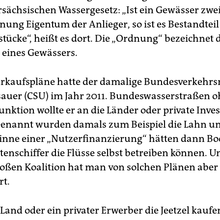
sächsischen Wassergesetz: „Ist ein Gewässer zwei
nung Eigentum der Anlieger, so ist es Bestandteil
tücke“, heißt es dort. Die „Ordnung“ bezeichnet 
eines Gewässers.
rkaufspläne hatte der damalige Bundesverkehrs
auer (CSU) im Jahr 2011. Bundeswasserstraßen 
unktion wollte er an die Länder oder private Inve
enannt wurden damals zum Beispiel die Lahn un
Sinne einer „Nutzerfinanzierung“ hätten dann Bo
enschiffer die Flüsse selbst betreiben können. U
roßen Koalition hat man von solchen Plänen aber
t.
and oder ein privater Erwerber die Jeetzel kaufe