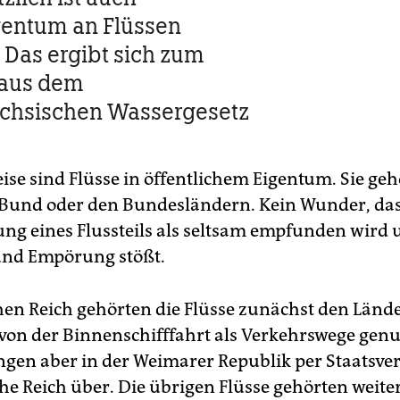
gentum an Flüssen
 Das ergibt sich zum
 aus dem
ächsischen Wassergesetz
ise sind Flüsse in öffentlichem Eigentum. Sie geh
Bund oder den Bundesländern. Kein Wunder, das
rung eines Flussteils als seltsam empfunden wird 
 und Empörung stößt.
en Reich gehörten die Flüsse zunächst den Lände
e von der Binnenschifffahrt als Verkehrswege genu
ngen aber in der Weimarer Republik per Staatsver
he Reich über. Die übrigen Flüsse gehörten weite