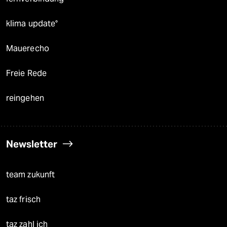
klima update°
Mauerecho
Freie Rede
reingehen
Newsletter
team zukunft
taz frisch
taz zahl ich