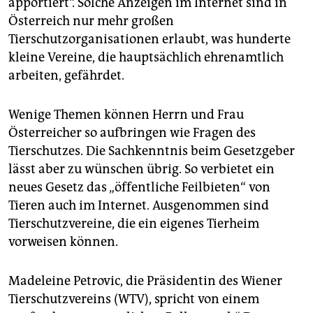
apportiert“. Solche Anzeigen im Internet sind in
epaper login
Österreich nur mehr großen
Tierschutzorganisationen erlaubt, was hunderte
kleine Vereine, die hauptsächlich ehrenamtlich
arbeiten, gefährdet.
Wenige Themen können Herrn und Frau
Österreicher so aufbringen wie Fragen des
Tierschutzes. Die Sachkenntnis beim Gesetzgeber
lässt aber zu wünschen übrig. So verbietet ein
neues Gesetz das „öffentliche Feilbieten“ von
Tieren auch im Internet. Ausgenommen sind
Tierschutzvereine, die ein eigenes Tierheim
vorweisen können.
Madeleine Petrovic, die Präsidentin des Wiener
Tierschutzvereins (WTV), spricht von einem