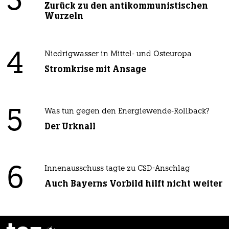
3
Zurück zu den antikommunistischen
Wurzeln
4
Niedrigwasser in Mittel- und Osteuropa
Stromkrise mit Ansage
5
Was tun gegen den Energiewende-Rollback?
Der Urknall
6
Innenausschuss tagte zu CSD-Anschlag
Auch Bayerns Vorbild hilft nicht weiter