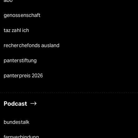
abo
genossenschaft
taz zahl ich
recherchefonds ausland
panterstiftung
panterpreis 2026
Podcast
bundestalk
fernverbindung