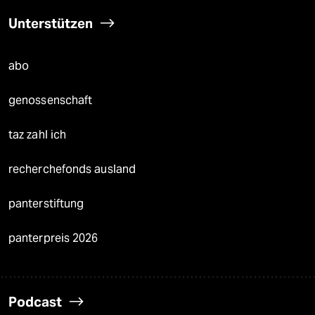
Unterstützen
abo
genossenschaft
taz zahl ich
recherchefonds ausland
panterstiftung
panterpreis 2026
Podcast