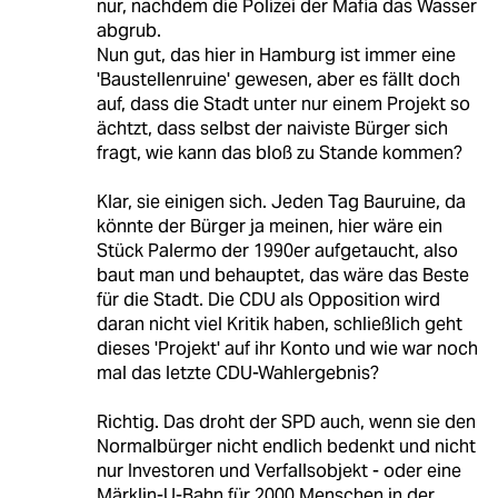
nur, nachdem die Polizei der Mafia das Wasser
abgrub.
Nun gut, das hier in Hamburg ist immer eine
'Baustellenruine' gewesen, aber es fällt doch
auf, dass die Stadt unter nur einem Projekt so
ächtzt, dass selbst der naiviste Bürger sich
fragt, wie kann das bloß zu Stande kommen?
Klar, sie einigen sich. Jeden Tag Bauruine, da
könnte der Bürger ja meinen, hier wäre ein
Stück Palermo der 1990er aufgetaucht, also
baut man und behauptet, das wäre das Beste
für die Stadt. Die CDU als Opposition wird
daran nicht viel Kritik haben, schließlich geht
dieses 'Projekt' auf ihr Konto und wie war noch
mal das letzte CDU-Wahlergebnis?
Richtig. Das droht der SPD auch, wenn sie den
Normalbürger nicht endlich bedenkt und nicht
nur Investoren und Verfallsobjekt - oder eine
Märklin-U-Bahn für 2000 Menschen in der