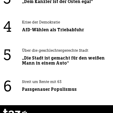
„Dem Kanzler ist der Osten egal“
4
Krise der Demokratie
AfD-Wählen als Triebabfuhr
5
Über die geschlechtergerechte Stadt
„Die Stadt ist gemacht für den weißen
Mann in einem Auto“
6
Streit um Rente mit 63
Passgenauer Populismus
taz