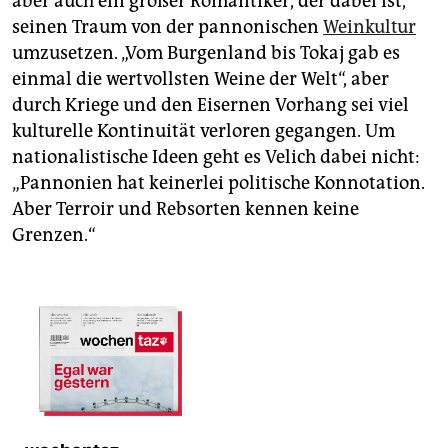
aber auch ein großer Romantiker, der dabei ist,
seinen Traum von der pannonischen
Weinkultur
umzusetzen. „Vom Burgenland bis Tokaj gab es
einmal die wertvollsten Weine der Welt“, aber
durch Kriege und den Eisernen Vorhang sei viel
kulturelle Kontinuität verloren gegangen. Um
nationalistische Ideen geht es Velich dabei nicht:
„Pannonien hat keinerlei politische Konnotation.
Aber Terroir und Rebsorten kennen keine
Grenzen.“