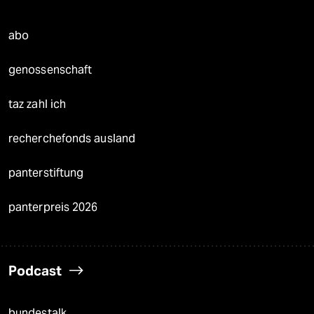
abo
genossenschaft
taz zahl ich
recherchefonds ausland
panterstiftung
panterpreis 2026
Podcast
bundestalk