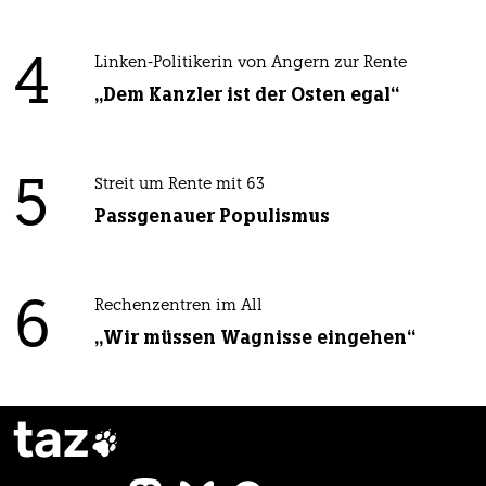
4
Linken-Politikerin von Angern zur Rente
„Dem Kanzler ist der Osten egal“
5
Streit um Rente mit 63
Passgenauer Populismus
6
Rechenzentren im All
„Wir müssen Wagnisse eingehen“
taz
