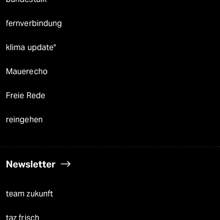
fernverbindung
klima update°
Mauerecho
Freie Rede
reingehen
Newsletter
team zukunft
taz frisch