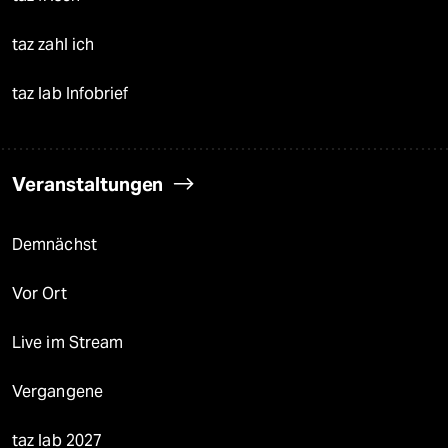
taz zahl ich
taz lab Infobrief
Veranstaltungen
Demnächst
Vor Ort
Live im Stream
Vergangene
taz lab 2027