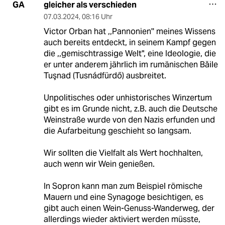
gleicher als verschieden
GA
07.03.2024
,
08:16 Uhr
Victor Orban hat ,,Pannonien'' meines Wissens
auch bereits entdeckt, in seinem Kampf gegen
die ,,gemischtrassige Welt", eine Ideologie, die
er unter anderem jährlich im rumänischen Băile
Tuşnad (Tusnádfürdő) ausbreitet.
Unpolitisches oder unhistorisches Winzertum
gibt es im Grunde nicht, z.B. auch die Deutsche
Weinstraße wurde von den Nazis erfunden und
die Aufarbeitung geschieht so langsam.
Wir sollten die Vielfalt als Wert hochhalten,
auch wenn wir Wein genießen.
In Sopron kann man zum Beispiel römische
Mauern und eine Synagoge besichtigen, es
gibt auch einen Wein-Genuss-Wanderweg, der
allerdings wieder aktiviert werden müsste,