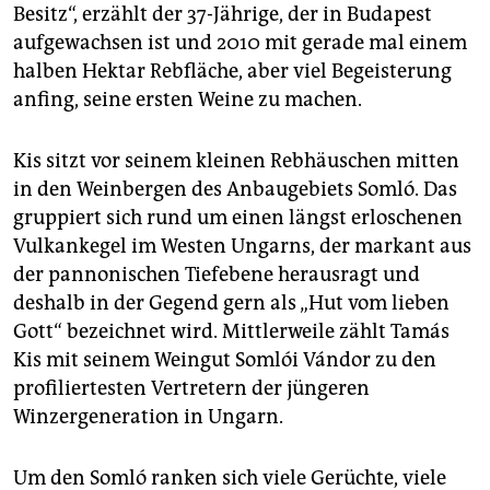
epaper login
Besitz“, erzählt der 37-Jährige, der in Budapest
aufgewachsen ist und 2010 mit gerade mal einem
halben Hektar Rebfläche, aber viel Begeisterung
anfing, seine ersten Weine zu machen.
Kis sitzt vor seinem kleinen Rebhäuschen mitten
in den Weinbergen des Anbaugebiets Somló. Das
gruppiert sich rund um einen längst erloschenen
Vulkankegel im Westen Ungarns, der markant aus
der pannonischen Tiefebene herausragt und
deshalb in der Gegend gern als „Hut vom lieben
Gott“ bezeichnet wird. Mittlerweile zählt Tamás
Kis mit seinem Weingut Somlói Vándor zu den
profiliertesten Vertretern der jüngeren
Winzergeneration in Ungarn.
Um den Somló ranken sich viele Gerüchte, viele