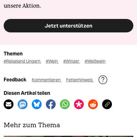
unsere Aktion.
Jetzt unterstützen
Themen
#Reiseland Ungarn
#Wein
#Winzer
#Weißwein
Feedback
Kommentieren
Fehlerhinweis
Diesen Artikel teilen
Mehr zum Thema