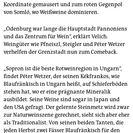
Koordinate gemausert und zum roten Gegenpol
von Somló, wo Weißweine dominieren.
„Ödenburg war lange die Hauptstadt Pannoniens
und das Zentrum für Wein“, erklärt Velich.
Weingüter wie Pfneiszl, Steigler und Péter Wetzer
verhelfen der Grenzstadt nun zum Comeback.
„Sopron ist die beste Rotweinregion in Ungarn“,
findet Péter Wetzer, der seinen Kékfrankos, wie
Blaufränkisch in Ungarn heißt, auf Schieferböden
stehen hat, wo er eine prägnante Mineralik
ausbildet. Seine Weine sind sogar in Japan und
den USA gefragt. Der gelernte Steinmetz wird zwar
zur Naturweinszene gerechnet, sieht sich aber eher
als Traditionalist. Von seinen beiden Tanten, die
jeden Herbst zwei Fässer Blaufränkisch für den