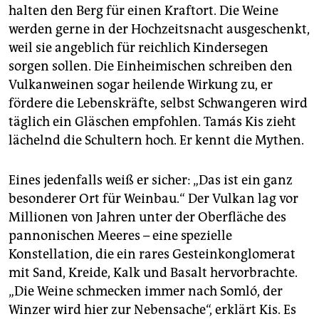
halten den Berg für einen Kraftort. Die Weine
werden gerne in der Hochzeitsnacht ausgeschenkt,
weil sie angeblich für reichlich Kindersegen
sorgen sollen. Die Einheimischen schreiben den
Vulkanweinen sogar heilende Wirkung zu, er
fördere die Lebenskräfte, selbst Schwangeren wird
täglich ein Gläschen empfohlen. Tamás Kis zieht
lächelnd die Schultern hoch. Er kennt die Mythen.
Eines jedenfalls weiß er sicher: „Das ist ein ganz
besonderer Ort für Weinbau.“ Der Vulkan lag vor
Millionen von Jahren unter der Oberfläche des
pannonischen Meeres – eine spezielle
Konstellation, die ein rares Gesteinkonglomerat
mit Sand, Kreide, Kalk und Basalt hervorbrachte.
„Die Weine schmecken immer nach Somló, der
Winzer wird hier zur Nebensache“, erklärt Kis. Es