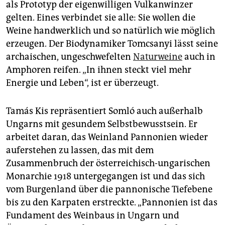
als Prototyp der eigenwilligen Vulkanwinzer
gelten. Eines verbindet sie alle: Sie wollen die
Weine handwerklich und so natürlich wie möglich
erzeugen. Der Biodynamiker Tomcsanyi lässt seine
archaischen, ungeschwefelten
Naturweine
auch in
Amphoren reifen. „In ihnen steckt viel mehr
Energie und Leben“, ist er überzeugt.
Tamás Kis repräsentiert Somló auch außerhalb
Ungarns mit gesundem Selbstbewusstsein. Er
arbeitet daran, das Weinland Pannonien wieder
auferstehen zu lassen, das mit dem
Zusammenbruch der österreichisch-ungarischen
Monarchie 1918 untergegangen ist und das sich
vom Burgenland über die pannonische Tiefebene
bis zu den Karpaten erstreckte. „Pannonien ist das
Fundament des Weinbaus in Ungarn und