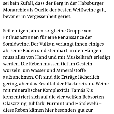
sei kein Zufall, dass der Berg in der Habsburger
Monarchie als Quelle der besten Weißweine galt,
bevor er in Vergessenheit geriet.
Seit einigen Jahren sorgt eine Gruppe von
EnthusiastInnen für eine Renaissance der
Somlóweine. Der Vulkan verlangt ihnen einiges
ab, seine Böden sind steinhart, in den Hängen
muss alles von Hand und mit Muskelkraft erledigt
werden. Die Reben müssen tief im Gestein
wurzeln, um Wasser und Mineralstoffe
aufzunehmen. Oft sind die Erträge lächerlich
gering, aber das Resultat der Plackerei sind Weine
mit mineralischer Komplexität. Tamás Kis
konzentriert sich auf die vier weißen Rebsorten
Olaszrzing, Juhfark, Furmint und Hárslevelü –
diese Reben kämen hier besonders gut zur