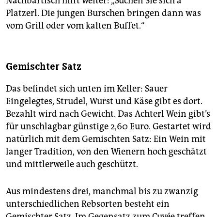
Nachbartisch hilft weiter: „Suchen Sie sich a
Platzerl. Die jungen Burschen bringen dann was
vom Grill oder vom kalten Buffet.“
Gemischter Satz
Das befindet sich unten im Keller: Sauer
Eingelegtes, Strudel, Wurst und Käse gibt es dort.
Bezahlt wird nach Gewicht. Das Achterl Wein gibt’s
für unschlagbar günstige 2,60 Euro. Gestartet wird
natürlich mit dem Gemischten Satz: Ein Wein mit
langer Tradition, von den Wienern hoch geschätzt
und mittlerweile auch geschützt.
Aus mindestens drei, manchmal bis zu zwanzig
unterschiedlichen Rebsorten besteht ein
Gemischter Satz. Im Gegensatz zum Cuvée treffen