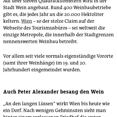
Auf über sieben Quadratkilometern wird in der
Stadt Wein angebaut. Rund 400 Weinbaubetriebe
gibt es, die jedes Jahr an die 20.000 Hektoliter
keltern.
Wien
– so der stolze Claim auf der
Webseite des Tourismusbüros – sei weltweit die
einzige Metropole, die innerhalb der Stadtgrenzen
nennenswerten Weinbau betreibt.
Vor allem seit viele vormals eigenständige Vororte
(samt ihrer Weinhänge) im 19. und 20.
Jahrhundert eingemeindet wurden.
Auch Peter Alexander besang den Wein
„An den langen Lüssen“ wirkt Wien bis heute wie
ein Dorf. Nach wenigen Gehminuten sieht man