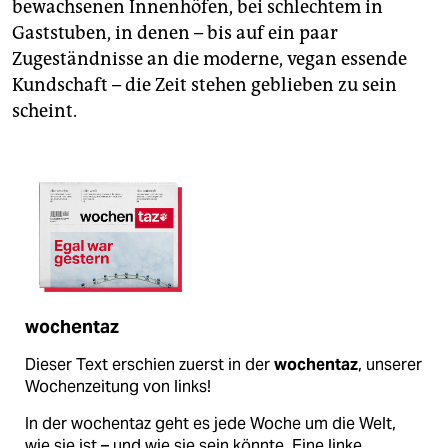
bewachsenen Innenhöfen, bei schlechtem in
Gaststuben, in denen – bis auf ein paar
Zugeständnisse an die moderne, vegan essende
Kundschaft – die Zeit stehen geblieben zu sein
scheint.
wochentaz
Dieser Text erschien zuerst in der
wochentaz
, unserer
Wochenzeitung von links!
In der wochentaz geht es jede Woche um die Welt,
wie sie ist – und wie sie sein könnte. Eine linke