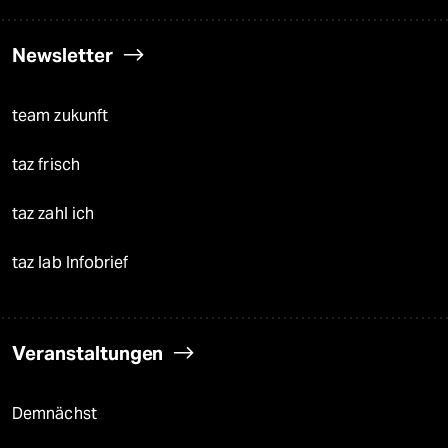
Newsletter
team zukunft
taz frisch
taz zahl ich
taz lab Infobrief
Veranstaltungen
Demnächst