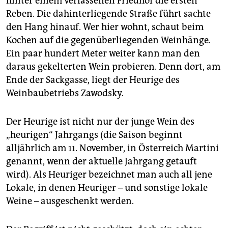
hinter einem verlassenen Friedhof die ersten
Reben. Die dahinterliegende Straße führt sachte
den Hang hinauf. Wer hier wohnt, schaut beim
Kochen auf die gegenüberliegenden Weinhänge.
Ein paar hundert Meter weiter kann man den
daraus gekelterten Wein probieren. Denn dort, am
Ende der Sackgasse, liegt der Heurige des
Weinbaubetriebs Zawodsky.
Der Heurige ist nicht nur der junge Wein des
„heurigen“ Jahrgangs (die Saison beginnt
alljährlich am 11. November, in Österreich Martini
genannt, wenn der aktuelle Jahrgang getauft
wird). Als Heuriger bezeichnet man auch all jene
Lokale, in denen Heuriger – und sonstige lokale
Weine – ausgeschenkt werden.