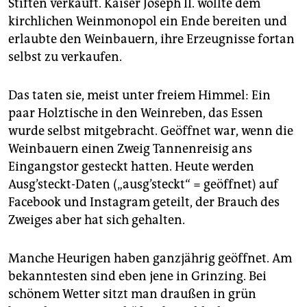
Stiften verkauft. Kaiser Joseph II. wollte dem
kirchlichen Weinmonopol ein Ende bereiten und
erlaubte den Weinbauern, ihre Erzeugnisse fortan
selbst zu verkaufen.
Das taten sie, meist unter freiem Himmel: Ein
paar Holztische in den Weinreben, das Essen
wurde selbst mitgebracht. Geöffnet war, wenn die
Weinbauern einen Zweig Tannenreisig ans
Eingangstor gesteckt hatten. Heute werden
Ausg’steckt-Daten („ausg’steckt“ = geöffnet) auf
Facebook und Instagram geteilt, der Brauch des
Zweiges aber hat sich gehalten.
Manche Heurigen haben ganzjährig geöffnet. Am
bekanntesten sind eben jene in Grinzing. Bei
schönem Wetter sitzt man draußen in grün