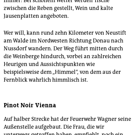
immer: Bei schönem Wetter werden Tische
zwischen die Reben gestellt, Wein und kalte
Jausenplatten angeboten.
Wer will, kann rund zehn Kilometer von Neustift
am Walde im Nordwesten Richtung Donau nach
Nussdorf wandern. Der Weg führt mitten durch
die Weinberge hindurch, vorbei an zahlreichen
Heurigen und Aussichtspunkten wie
beispielsweise dem „Himmel“, von dem aus der
Fernblick wahrlich himmlisch ist.
Pinot Noir Vienna
Auf halber Strecke hat der Feuerwehr Wagner seine
Außenstelle aufgebaut. Die Frau, die wir
unterwegs getroffen haben, empfiehlt, noch ein