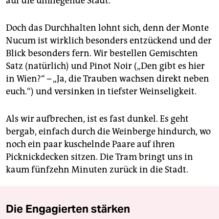
auf die umliegende Stadt.
Doch das Durchhalten lohnt sich, denn der Monte
Nucum ist wirklich besonders entzückend und der
Blick besonders fern. Wir bestellen Gemischten
Satz (natürlich) und Pinot Noir („Den gibt es hier
in Wien?“ – „Ja, die Trauben wachsen direkt neben
euch.“) und versinken in tiefster Weinseligkeit.
Als wir aufbrechen, ist es fast dunkel. Es geht
bergab, einfach durch die Weinberge hindurch, wo
noch ein paar kuschelnde Paare auf ihren
Picknickdecken sitzen. Die Tram bringt uns in
kaum fünfzehn Minuten zurück in die Stadt.
Die Engagierten stärken