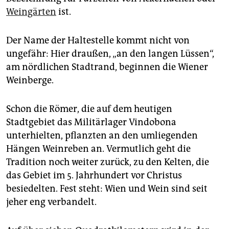
epaper login
Weingärten
ist.
Der Name der Haltestelle kommt nicht von
ungefähr: Hier draußen, „an den langen Lüssen“,
am nördlichen Stadtrand, beginnen die Wiener
Weinberge.
Schon die Römer, die auf dem heutigen
Stadtgebiet das Militärlager Vindobona
unterhielten, pflanzten an den umliegenden
Hängen Weinreben an. Vermutlich geht die
Tradition noch weiter zurück, zu den Kelten, die
das Gebiet im 5. Jahrhundert vor Christus
besiedelten. Fest steht: Wien und Wein sind seit
jeher eng verbandelt.