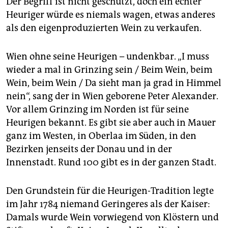
Der Begriff ist nicht geschützt, doch ein echter
Heuriger würde es niemals wagen, etwas anderes
als den eigenproduzierten Wein zu verkaufen.
Wien ohne seine Heurigen – undenkbar. „I muss
wieder a mal in Grinzing sein / Beim Wein, beim
Wein, beim Wein / Da sieht man ja grad in Himmel
nein“, sang der in Wien geborene Peter Alexander.
Vor allem Grinzing im Norden ist für seine
Heurigen bekannt. Es gibt sie aber auch in Mauer
ganz im Westen, in Oberlaa im Süden, in den
Bezirken jenseits der Donau und in der
Innenstadt. Rund 100 gibt es in der ganzen Stadt.
Den Grundstein für die Heurigen-Tradition legte
im Jahr 1784 niemand Geringeres als der Kaiser:
Damals wurde Wein vorwiegend von Klöstern und