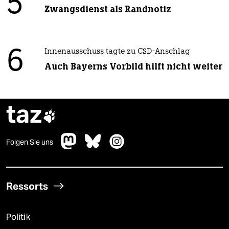
5
Zwangsdienst als Randnotiz
6
Innenausschuss tagte zu CSD-Anschlag
Auch Bayerns Vorbild hilft nicht weiter
taz

Folgen Sie uns
Ressorts
Politik