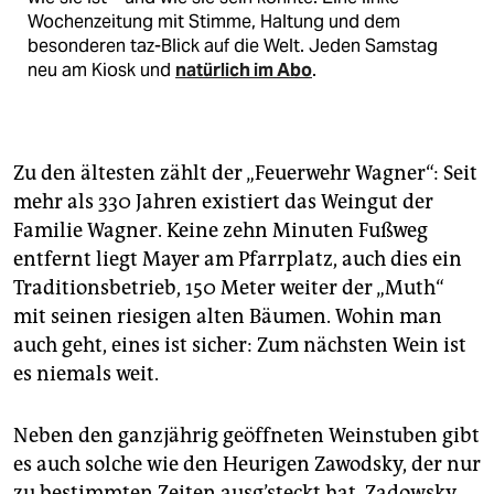
Wochenzeitung mit Stimme, Haltung und dem
besonderen taz-Blick auf die Welt. Jeden Samstag
neu am Kiosk und
natürlich im Abo
.
Zu den ältesten zählt der „Feuerwehr Wagner“: Seit
mehr als 330 Jahren existiert das Weingut der
Familie Wagner. Keine zehn Minuten Fußweg
entfernt liegt Mayer am Pfarrplatz, auch dies ein
Traditionsbetrieb, 150 Meter weiter der „Muth“
mit seinen riesigen alten Bäumen. Wohin man
auch geht, eines ist sicher: Zum nächsten Wein ist
es niemals weit.
Neben den ganzjährig geöffneten Weinstuben gibt
es auch solche wie den Heurigen Zawodsky, der nur
zu bestimmten Zeiten ausg’steckt hat. Zadowsky