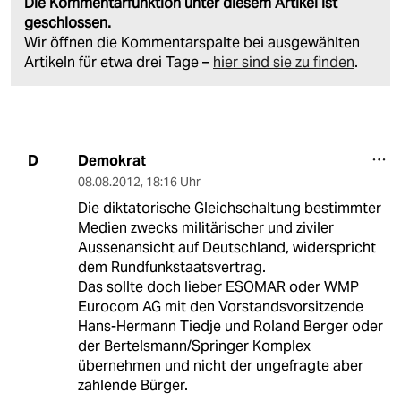
Die Kommentarfunktion unter diesem Artikel ist
geschlossen.
Wir öffnen die Kommentarspalte bei ausgewählten
Artikeln für etwa drei Tage –
hier sind sie zu finden
.
Demokrat
D
08.08.2012
,
18:16 Uhr
Die diktatorische Gleichschaltung bestimmter
Medien zwecks militärischer und ziviler
Aussenansicht auf Deutschland, widerspricht
dem Rundfunkstaatsvertrag.
Das sollte doch lieber ESOMAR oder WMP
Eurocom AG mit den Vorstandsvorsitzende
Hans-Hermann Tiedje und Roland Berger oder
der Bertelsmann/Springer Komplex
übernehmen und nicht der ungefragte aber
zahlende Bürger.