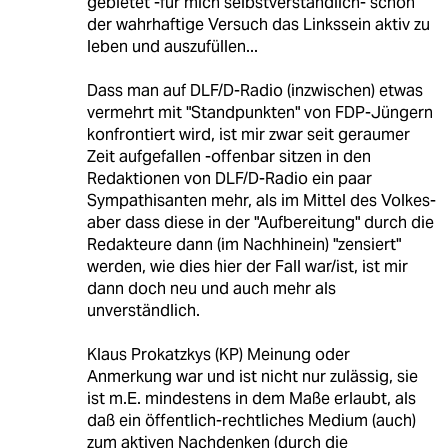
gebietet -für mich selbstverständlich- schon
der wahrhaftige Versuch das Linkssein aktiv zu
leben und auszufüllen...
Dass man auf DLF/D-Radio (inzwischen) etwas
vermehrt mit "Standpunkten" von FDP-Jüngern
konfrontiert wird, ist mir zwar seit geraumer
Zeit aufgefallen -offenbar sitzen in den
Redaktionen von DLF/D-Radio ein paar
Sympathisanten mehr, als im Mittel des Volkes-
aber dass diese in der "Aufbereitung" durch die
Redakteure dann (im Nachhinein) "zensiert"
werden, wie dies hier der Fall war/ist, ist mir
dann doch neu und auch mehr als
unverständlich.
Klaus Prokatzkys (KP) Meinung oder
Anmerkung war und ist nicht nur zulässig, sie
ist m.E. mindestens in dem Maße erlaubt, als
daß ein öffentlich-rechtliches Medium (auch)
zum aktiven Nachdenken (durch die