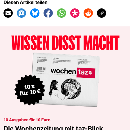
Diesen Artikel teilen
10 Ausgaben für 10 Euro
Die Wochenzeitung mit taz-Blick