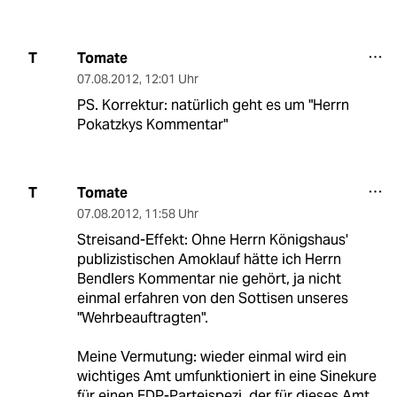
Tomate
T
07.08.2012
,
12:01 Uhr
PS. Korrektur: natürlich geht es um "Herrn
Pokatzkys Kommentar"
Tomate
T
07.08.2012
,
11:58 Uhr
Streisand-Effekt: Ohne Herrn Königshaus'
publizistischen Amoklauf hätte ich Herrn
Bendlers Kommentar nie gehört, ja nicht
einmal erfahren von den Sottisen unseres
"Wehrbeauftragten".
Meine Vermutung: wieder einmal wird ein
wichtiges Amt umfunktioniert in eine Sinekure
für einen FDP-Parteispezi, der für dieses Amt