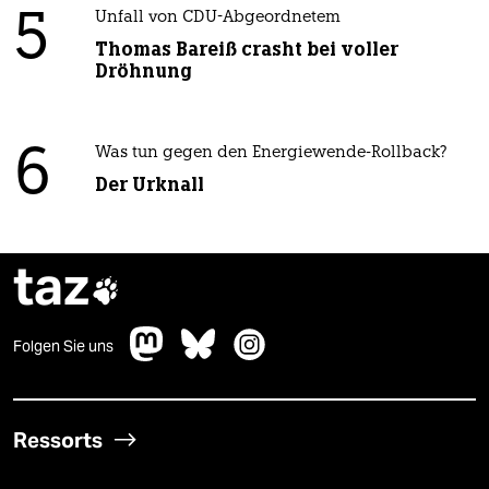
5
Unfall von CDU-Abgeordnetem
Thomas Bareiß crasht bei voller
Dröhnung
6
Was tun gegen den Energiewende-Rollback?
Der Urknall
taz

Folgen Sie uns
Ressorts