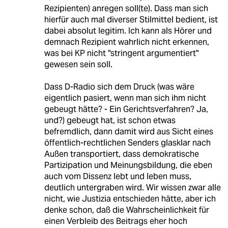
Rezipienten) anregen soll(te). Dass man sich
hierfür auch mal diverser Stilmittel bedient, ist
dabei absolut legitim. Ich kann als Hörer und
demnach Rezipient wahrlich nicht erkennen,
was bei KP nicht "stringent argumentiert"
gewesen sein soll.
Dass D-Radio sich dem Druck (was wäre
eigentlich pasiert, wenn man sich ihm nicht
gebeugt hätte? - Ein Gerichtsverfahren? Ja,
und?) gebeugt hat, ist schon etwas
befremdlich, dann damit wird aus Sicht eines
öffentlich-rechtlichen Senders glasklar nach
Außen transportiert, dass demokratische
Partizipation und Meinungsbildung, die eben
auch vom Dissenz lebt und leben muss,
deutlich untergraben wird. Wir wissen zwar alle
nicht, wie Justizia entschieden hätte, aber ich
denke schon, daß die Wahrscheinlichkeit für
einen Verbleib des Beitrags eher hoch