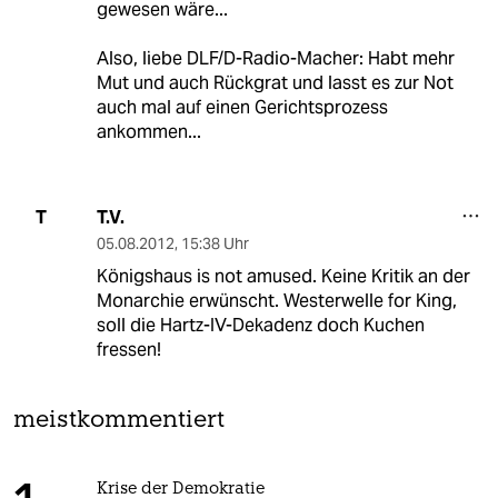
gewesen wäre...
Also, liebe DLF/D-Radio-Macher: Habt mehr
Mut und auch Rückgrat und lasst es zur Not
auch mal auf einen Gerichtsprozess
ankommen...
T.V.
T
05.08.2012
,
15:38 Uhr
Königshaus is not amused. Keine Kritik an der
Monarchie erwünscht. Westerwelle for King,
soll die Hartz-IV-Dekadenz doch Kuchen
fressen!
meistkommentiert
Krise der Demokratie