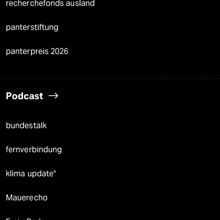
recherchefonds ausland
panterstiftung
panterpreis 2026
Podcast
bundestalk
fernverbindung
klima update°
Mauerecho