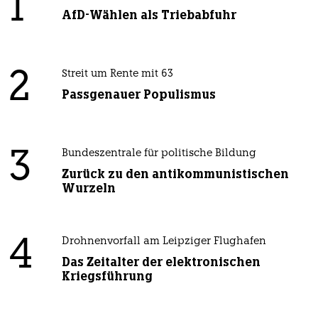
1
AfD-Wählen als Triebabfuhr
2
Streit um Rente mit 63
Passgenauer Populismus
3
Bundeszentrale für politische Bildung
Zurück zu den antikommunistischen
Wurzeln
4
Drohnenvorfall am Leipziger Flughafen
Das Zeitalter der elektronischen
Kriegsführung