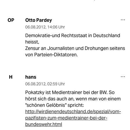
Otto Pardey
OP
06.08.2012
,
14:06 Uhr
Demokratie-und Rechtsstaat in Deutschland
heisst,
Zensur an Journalisten und Drohungen seitens
von Parteien-Diktatoren.
hans
H
06.08.2012
,
02:59 Uhr
Pokatzky ist Medientrainer bei der BW. So
hörst sich das auch an, wenn man von einem
"schönen Gelöbnis" spricht:
http://wirdienendeutschland.de/spezial/vom-
pazifisten-zum-medientrainer-bei-der-
bundeswehr.html