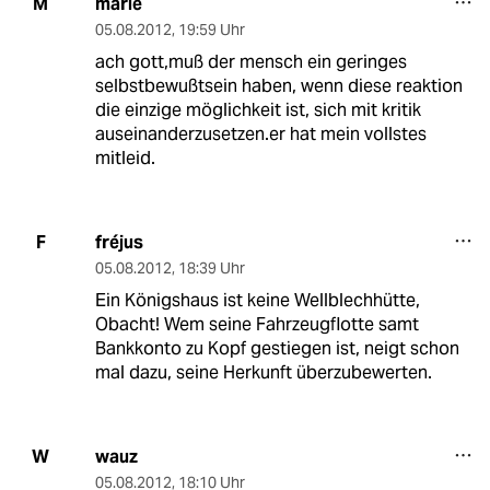
marie
M
05.08.2012
,
19:59 Uhr
ach gott,muß der mensch ein geringes
selbstbewußtsein haben, wenn diese reaktion
die einzige möglichkeit ist, sich mit kritik
auseinanderzusetzen.er hat mein vollstes
mitleid.
fréjus
F
05.08.2012
,
18:39 Uhr
Ein Königshaus ist keine Wellblechhütte,
Obacht! Wem seine Fahrzeugflotte samt
Bankkonto zu Kopf gestiegen ist, neigt schon
mal dazu, seine Herkunft überzubewerten.
wauz
W
05.08.2012
,
18:10 Uhr