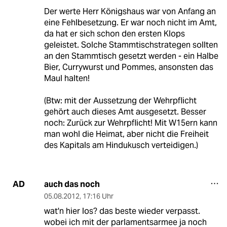
Der werte Herr Königshaus war von Anfang an
eine Fehlbesetzung. Er war noch nicht im Amt,
da hat er sich schon den ersten Klops
geleistet. Solche Stammtischstrategen sollten
an den Stammtisch gesetzt werden - ein Halbe
Bier, Currywurst und Pommes, ansonsten das
Maul halten!
(Btw: mit der Aussetzung der Wehrpflicht
gehört auch dieses Amt ausgesetzt. Besser
noch: Zurück zur Wehrpflicht! Mit W15ern kann
man wohl die Heimat, aber nicht die Freiheit
des Kapitals am Hindukusch verteidigen.)
auch das noch
AD
05.08.2012
,
17:16 Uhr
wat'n hier los? das beste wieder verpasst.
wobei ich mit der parlamentsarmee ja noch