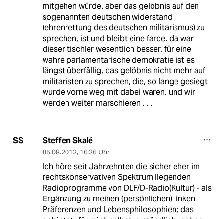
mitgehen würde. aber das gelöbnis auf den
sogenannten deutschen widerstand
(ehrenrettung des deutschen militarismus) zu
sprechen, ist und bleibt eine farce. da war
dieser tischler wesentlich besser. für eine
wahre parlamentarische demokratie ist es
längst überfällig, das gelöbnis nicht mehr auf
militaristen zu sprechen, die, so lange gesiegt
wurde vorne weg mit dabei waren. und wir
werden weiter marschieren . . .
Steffen Skalé
SS
05.08.2012
,
16:26 Uhr
Ich höre seit Jahrzehnten die sicher eher im
rechtskonservativen Spektrum liegenden
Radioprogramme von DLF/D-Radio(Kultur) - als
Ergänzung zu meinen (persönlichen) linken
Präferenzen und Lebensphilosophien; das