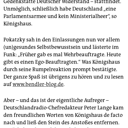
Gedenkstätte Deutscher Widerstand – stattfindet.
Unmöglich, schließlich habe Deutschland „eine
Parlamentsarmee und kein Ministerialheer“, so
Königshaus.
Pokatzky sah in den Einlassungen nun vor allem
(un)gesundes Selbstbewusstsein und lästerte im
Funk: „Früher gab es mal Wehrbeauftragte. Heute
gibt es einen Ego-Beauftragten.“ Was Königshaus
durch seine Rumpelreaktion prompt bestätigte.
Der ganze Spaß ist übrigens zu hören und zu lesen
auf
www.bendler-blog.de
.
Aber – und das ist der eigentliche Aufreger –
Deutschlandradio-Chefredakteur Peter Lange kam
den freundlichen Worten von Königshaus de facto
nach und ließ den Stein des Anstoßes entfernen.