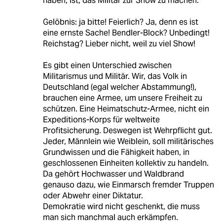
haben, ist, das Militär zur Show zu machen.
Gelöbnis: ja bitte! Feierlich? Ja, denn es ist
eine ernste Sache! Bendler-Block? Unbedingt!
Reichstag? Lieber nicht, weil zu viel Show!
Es gibt einen Unterschied zwischen
Militarismus und Militär. Wir, das Volk in
Deutschland (egal welcher Abstammung!),
brauchen eine Armee, um unsere Freiheit zu
schützen. Eine Heimatschutz-Armee, nicht ein
Expeditions-Korps für weltweite
Profitsicherung. Deswegen ist Wehrpflicht gut.
Jeder, Männlein wie Weiblein, soll militärisches
Grundwissen und die Fähigkeit haben, in
geschlossenen Einheiten kollektiv zu handeln.
Da gehört Hochwasser und Waldbrand
genauso dazu, wie Einmarsch fremder Truppen
oder Abwehr einer Diktatur.
Demokratie wird nicht geschenkt, die muss
man sich manchmal auch erkämpfen.