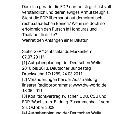
Das sich gerade die FDP darüber ärgert, ist voll
verständlich und deren ewiges Armutszeugnis.
Steht die FDP überhaupt auf demokratisch
rechtsstaatlichen Beinen? Wenn sie doch so
erfolgreich den Putsch in Honduras und
Thailand förderte?
Wehret den Anfängen einer Dikatur.
Siehe GFP "Deutschlands Markenkern
07.07.2011"
[1] Aufgabenplanung der Deutschen Welle
2010 bis 2013; Deutscher Bundestag
Drucksache 17/1289, 24.03.2011
[2] Veränderungen bei der Ausstrahlung
linearer Radioprogramme; www.dw-world.de
18.05.2011
[3] Koalitionsvertrag zwischen CDU, CSU und
FDP "Wachstum. Bildung. Zusammenhalt." vom
26. Oktober 2009
[4] Aufgabenplanung der Deutschen Welle