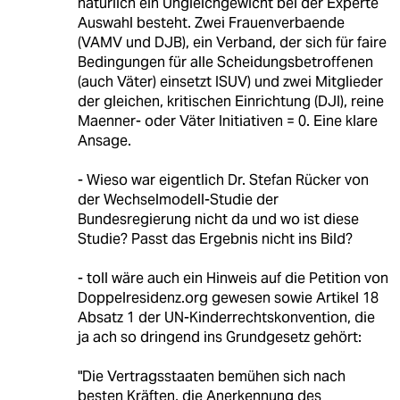
natürlich ein Ungleichgewicht bei der Experte
Auswahl besteht. Zwei Frauenverbaende
(VAMV und DJB), ein Verband, der sich für faire
Bedingungen für alle Scheidungsbetroffenen
(auch Väter) einsetzt ISUV) und zwei Mitglieder
der gleichen, kritischen Einrichtung (DJI), reine
Maenner- oder Väter Initiativen = 0. Eine klare
Ansage.
- Wieso war eigentlich Dr. Stefan Rücker von
der Wechselmodell-Studie der
Bundesregierung nicht da und wo ist diese
Studie? Passt das Ergebnis nicht ins Bild?
- toll wäre auch ein Hinweis auf die Petition von
Doppelresidenz.org gewesen sowie Artikel 18
Absatz 1 der UN-Kinderrechtskonvention, die
ja ach so dringend ins Grundgesetz gehört:
"Die Vertragsstaaten bemühen sich nach
besten Kräften, die Anerkennung des