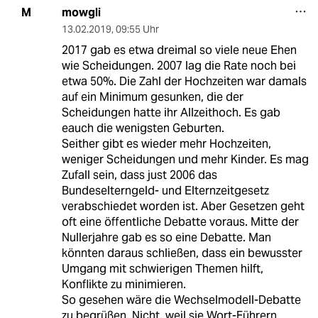
mowgli
M
13.02.2019
,
09:55 Uhr
2017 gab es etwa dreimal so viele neue Ehen
wie Scheidungen. 2007 lag die Rate noch bei
etwa 50%. Die Zahl der Hochzeiten war damals
auf ein Minimum gesunken, die der
Scheidungen hatte ihr Allzeithoch. Es gab
eauch die wenigsten Geburten.
Seither gibt es wieder mehr Hochzeiten,
weniger Scheidungen und mehr Kinder. Es mag
Zufall sein, dass just 2006 das
Bundeselterngeld- und Elternzeitgesetz
verabschiedet worden ist. Aber Gesetzen geht
oft eine öffentliche Debatte voraus. Mitte der
Nullerjahre gab es so eine Debatte. Man
könnten daraus schließen, dass ein bewusster
Umgang mit schwierigen Themen hilft,
Konflikte zu minimieren.
So gesehen wäre die Wechselmodell-Debatte
zu begrüßen. Nicht, weil sie Wort-Führern