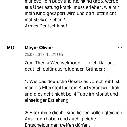
mühevoll ein Baby und Kleinkind groß, werde
aus Überlastung krank, muss erleben, wie mir
mein Kind gekapert wird und darf jetzt nicht
mal 50 % erziehen?
Armes Deutschland!
Meyer Olivier
MO
25.02.2019
,
12:21 Uhr
Zum Thema Wechselmodell bin ich klar und
deutlich dafür aus folgenden Gründen:
1: Wie das deutsche Gesetz es vorschreibt ist
man als Elternteil für sein Kind verantwortlich
und dies geht nicht bei 4 Tage im Monat und
einseitiger Erziehung.
2: Elternteile die ihr Kind lieben sollen gleichen
Anspruch haben und auch gleiche
Entscheidungen treffen dürfen.