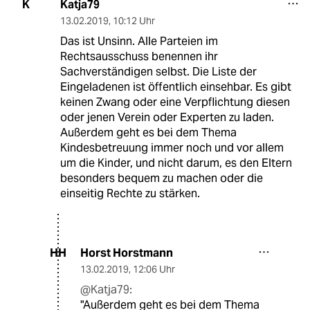
Katja79
K
13.02.2019
,
10:12 Uhr
Das ist Unsinn. Alle Parteien im
Rechtsausschuss benennen ihr
Sachverständigen selbst. Die Liste der
Eingeladenen ist öffentlich einsehbar. Es gibt
keinen Zwang oder eine Verpflichtung diesen
oder jenen Verein oder Experten zu laden.
Außerdem geht es bei dem Thema
Kindesbetreuung immer noch und vor allem
um die Kinder, und nicht darum, es den Eltern
besonders bequem zu machen oder die
einseitig Rechte zu stärken.
Horst Horstmann
HH
13.02.2019
,
12:06 Uhr
@Katja79:
"Außerdem geht es bei dem Thema