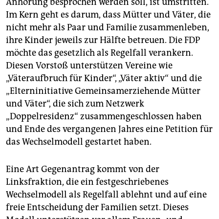
Anhörung besprochen werden soll, ist umstritten.
epaper login
Im Kern geht es darum, dass Mütter und Väter, die
nicht mehr als Paar und Familie zusammenleben,
ihre Kinder jeweils zur Hälfte betreuen. Die FDP
möchte das gesetzlich als Regelfall verankern.
Diesen Vorstoß unterstützen Vereine wie
„Väteraufbruch für Kinder“, „Väter aktiv“ und die
„Elterninitiative Gemeinsamerziehende Mütter
und Väter“, die sich zum Netzwerk
„Doppelresidenz“ zusammengeschlossen haben
und Ende des vergangenen Jahres eine Petition für
das Wechselmodell gestartet haben.
Eine Art Gegenantrag kommt von der
Linksfraktion, die ein festgeschriebenes
Wechselmodell als Regelfall ablehnt und auf eine
freie Entscheidung der Familien setzt. Dieses