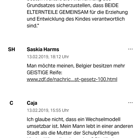
Grundsatzes sicherzustellen, dass BEIDE
ELTERNTEILE GEMEINSAM für die Erziehung
und Entwicklung des Kindes verantwortlich
sind."
Saskia Harms
SH
13.02.2019
,
18:12 Uhr
Man möchte meinen, Belgier besitzen mehr
GEISTIGE Reife:
www.zdf.de/nachric...st-gesetz-100.html
Caja
C
13.02.2019
,
15:55 Uhr
Ich glaube nicht, dass ein Wechselmodell
umsetzbar ist. Mein Mann lebt in einer anderen
Stadt als die Mutter der Schulpflichtigen