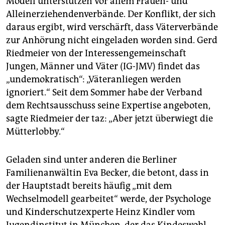
Modell unterstützen vor allem Frauen- und
Alleinerziehendenverbände. Der Konflikt, der sich
daraus ergibt, wird verschärft, dass Väterverbände
zur Anhörung nicht eingeladen worden sind. Gerd
Riedmeier von der Interessengemeinschaft
Jungen, Männer und Väter (IG-JMV) findet das
„undemokratisch“: „Väteranliegen werden
ignoriert.“ Seit dem Sommer habe der Verband
dem Rechtsausschuss seine Expertise angeboten,
sagte Riedmeier der taz: „Aber jetzt überwiegt die
Mütterlobby.“
Geladen sind unter anderen die Berliner
Familienanwältin Eva Becker, die betont, dass in
der Hauptstadt bereits häufig „mit dem
Wechselmodell gearbeitet“ werde, der Psychologe
und Kinderschutzexperte Heinz Kindler vom