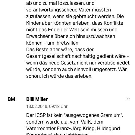
ab und zu mal loszulassen, und
verantwortungsscheue Väter müssten
zuzufassen, wenn sie gebraucht werden. Die
Kinder aber könnten erleben, dass Konflikte
nicht das Ende der Welt sein müssen und
Erwachsene über sich hinauszuwachsen
können – um ihretwillen.
Das Beste aber wäre, dass der
Gesamtgesellschaft nachhaltig gedient wäre –
wenn das neue Gesetz nicht nur verabschiedet
würde, sondern auch sinnvoll umgesetzt. Wär
schön, ich würde das erleben.
Billi Miller
BM
13.02.2019
,
09:19 Uhr
Der ICSP ist kein "ausgewogenes Gremium",
sondern wurde u.a. vom VafK, dem
Väterrechtler Franz-Jörg Krieg, Hildegund