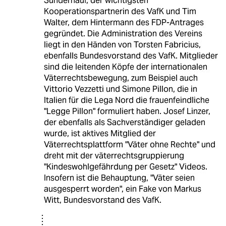
Sünderhauf, der wichtigsten
Kooperationspartnerin des VafK und Tim
Walter, dem Hintermann des FDP-Antrages
gegründet. Die Administration des Vereins
liegt in den Händen von Torsten Fabricius,
ebenfalls Bundesvorstand des VafK. Mitglieder
sind die leitenden Köpfe der internationalen
Väterrechtsbewegung, zum Beispiel auch
Vittorio Vezzetti und Simone Pillon, die in
Italien für die Lega Nord die frauenfeindliche
"Legge Pillon" formuliert haben. Josef Linzer,
der ebenfalls als Sachverständiger geladen
wurde, ist aktives Mitglied der
Väterrechtsplattform "Väter ohne Rechte" und
dreht mit der väterrechtsgruppierung
"Kindeswohlgefährdung per Gesetz" Videos.
Insofern ist die Behauptung, "Väter seien
ausgesperrt worden", ein Fake von Markus
Witt, Bundesvorstand des VafK.