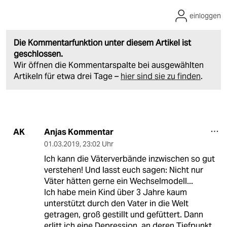
einloggen
Die Kommentarfunktion unter diesem Artikel ist
geschlossen.
Wir öffnen die Kommentarspalte bei ausgewählten
Artikeln für etwa drei Tage –
hier sind sie zu finden
.
Anjas Kommentar
AK
01.03.2019
,
23:02 Uhr
Ich kann die Väterverbände inzwischen so gut
verstehen! Und lasst euch sagen: Nicht nur
Väter hätten gerne ein Wechselmodell...
Ich habe mein Kind über 3 Jahre kaum
unterstützt durch den Vater in die Welt
getragen, groß gestillt und gefüttert. Dann
erlitt ich eine Depression, an deren Tiefpunkt,