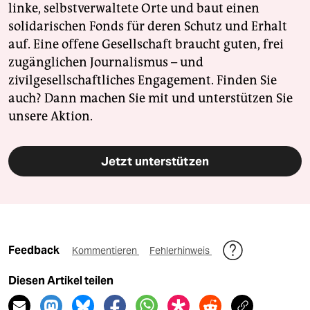
epaper login
linke, selbstverwaltete Orte und baut einen
solidarischen Fonds für deren Schutz und Erhalt
auf. Eine offene Gesellschaft braucht guten, frei
zugänglichen Journalismus – und
zivilgesellschaftliches Engagement. Finden Sie
auch? Dann machen Sie mit und unterstützen Sie
unsere Aktion.
Jetzt unterstützen
Feedback
Kommentieren
Fehlerhinweis
Diesen Artikel teilen