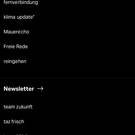
fernverbindung
klima update°
Mauerecho
Freie Rede
reingehen
Newsletter
team zukunft
taz frisch