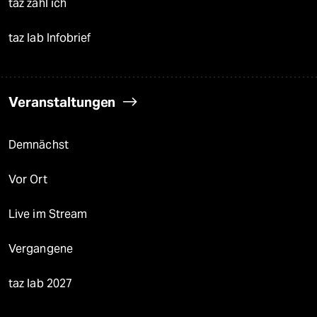
taz zahl ich
taz lab Infobrief
Veranstaltungen
Demnächst
Vor Ort
Live im Stream
Vergangene
taz lab 2027