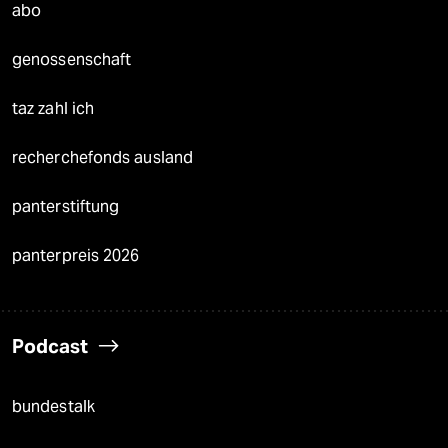
abo
genossenschaft
taz zahl ich
recherchefonds ausland
panterstiftung
panterpreis 2026
Podcast
bundestalk