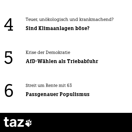
4
Teuer, unökologisch und krankmachend?
Sind Klimaanlagen böse?
5
Krise der Demokratie
AfD-Wählen als Triebabfuhr
6
Streit um Rente mit 63
Passgenauer Populismus
taz
