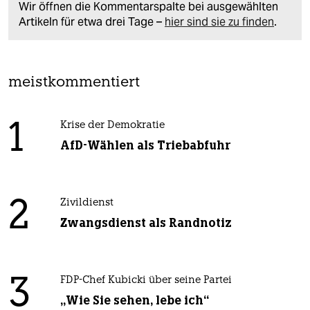
Wir öffnen die Kommentarspalte bei ausgewählten
Artikeln für etwa drei Tage –
hier sind sie zu finden
.
meistkommentiert
1
Krise der Demokratie
AfD-Wählen als Triebabfuhr
2
Zivildienst
Zwangsdienst als Randnotiz
3
FDP-Chef Kubicki über seine Partei
„Wie Sie sehen, lebe ich“