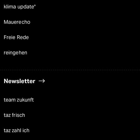
klima update°
Mauerecho
Freie Rede
reingehen
Newsletter
team zukunft
taz frisch
taz zahl ich