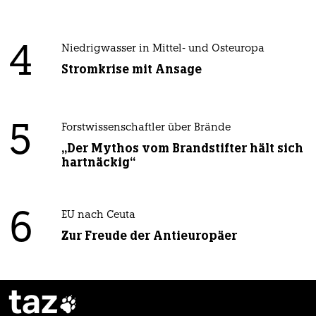
4
Niedrigwasser in Mittel- und Osteuropa
Stromkrise mit Ansage
5
Forstwissenschaftler über Brände
„Der Mythos vom Brandstifter hält sich
hartnäckig“
6
EU nach Ceuta
Zur Freude der Antieuropäer
taz
