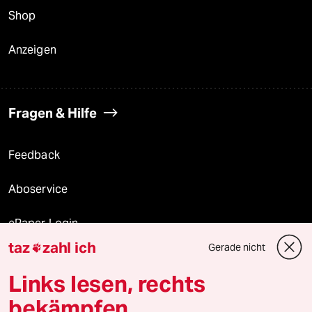
Shop
Anzeigen
Fragen & Hilfe
Feedback
Aboservice
ePaper Login
taz
zahl ich
Gerade nicht

Downloads für Abonnierende
Links lesen, rechts
bekämpfen