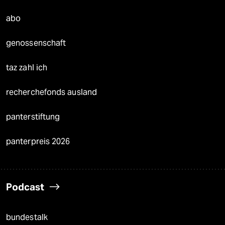
abo
genossenschaft
taz zahl ich
recherchefonds ausland
panterstiftung
panterpreis 2026
Podcast
bundestalk