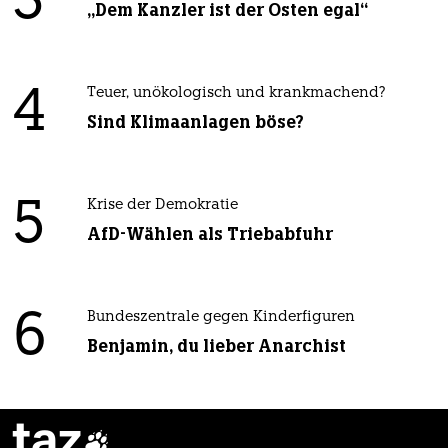
3
„Dem Kanzler ist der Osten egal“
4
Teuer, unökologisch und krankmachend?
Sind Klimaanlagen böse?
5
Krise der Demokratie
AfD-Wählen als Triebabfuhr
6
Bundeszentrale gegen Kinderfiguren
Benjamin, du lieber Anarchist
taz
