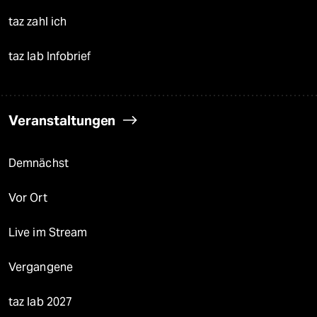
taz zahl ich
taz lab Infobrief
Veranstaltungen
Demnächst
Vor Ort
Live im Stream
Vergangene
taz lab 2027