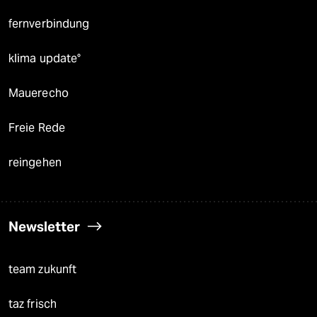
fernverbindung
klima update°
Mauerecho
Freie Rede
reingehen
Newsletter
team zukunft
taz frisch