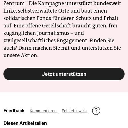
epaper login
Zentrum". Die Kampagne unterstützt bundesweit
linke, selbstverwaltete Orte und baut einen
solidarischen Fonds für deren Schutz und Erhalt
auf. Eine offene Gesellschaft braucht guten, frei
zugänglichen Journalismus – und
zivilgesellschaftliches Engagement. Finden Sie
auch? Dann machen Sie mit und unterstützen Sie
unsere Aktion.
Jetzt unterstützen
Feedback
Kommentieren
Fehlerhinweis
Diesen Artikel teilen