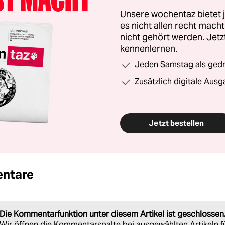
Unsere wochentaz bietet
es nicht allen recht mac
nicht gehört werden. Jet
kennenlernen.
Jeden Samstag als gedru
Zusätzlich digitale Ausg
Jetzt bestellen
ntare
Die Kommentarfunktion unter diesem Artikel ist geschlossen
Wir öffnen die Kommentarspalte bei ausgewählten Artikeln f