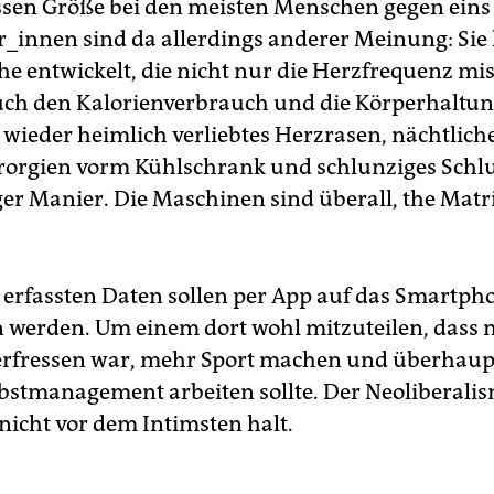
ssen Größe bei den meisten Menschen gegen eins 
r_innen sind da allerdings anderer Meinung: Sie
e entwickelt, die nicht nur die Herzfrequenz mis
ch den Kalorienverbrauch und die Körperhaltu
 wieder heimlich verliebtes Herzrasen, nächtlich
rgien vorm Kühlschrank und schlunziges Schlu
ger Manier. Die Maschinen sind überall, the Matr
 erfassten Daten sollen per App auf das Smartph
 werden. Um einem dort wohl mitzuteilen, dass
erfressen war, mehr Sport machen und überhau
bstmanagement arbeiten sollte. Der Neoliberali
nicht vor dem Intimsten halt.