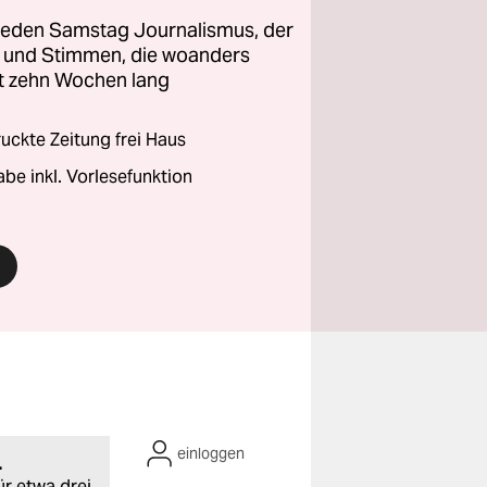
 jeden Samstag Journalismus, der
ht und Stimmen, die woanders
zt zehn Wochen lang
ckte Zeitung frei Haus
abe inkl. Vorlesefunktion
einloggen
.
ür etwa drei