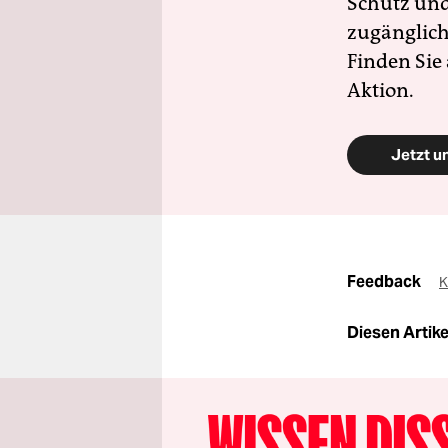
Schutz und 
zugänglich
Finden Sie
Aktion.
Jetzt u
Feedback
K
Diesen Artikel