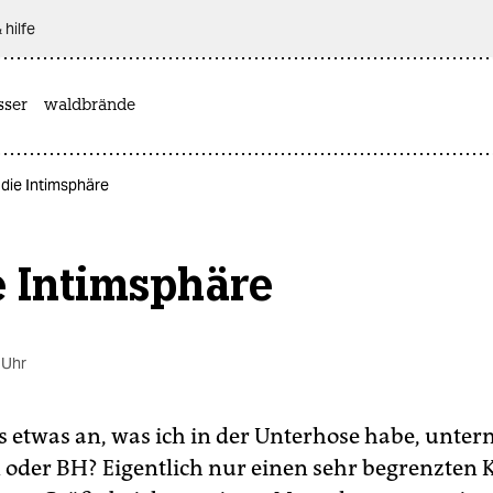
 hilfe
sser
waldbrände
 die Intimsphäre
e Intimsphäre
 Uhr
s etwas an, was ich in der Unterhose habe, unter
der BH? Eigentlich nur einen sehr begrenzten K