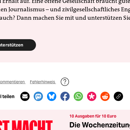
Erhalt auf. Eine offene Gesellschaft braucht gute
en Journalismus – und zivilgesellschaftliches E
 auch? Dann machen Sie mit und unterstützen Si
nterstützen
ommentieren
Fehlerhinweis
 teilen
10 Ausgaben für 10 Euro
Die Wochenzeitung