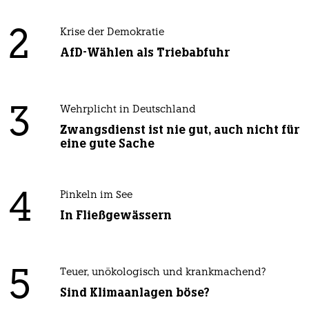
2
Krise der Demokratie
AfD-Wählen als Triebabfuhr
3
Wehrplicht in Deutschland
Zwangsdienst ist nie gut, auch nicht für
eine gute Sache
4
Pinkeln im See
In Fließgewässern
5
Teuer, unökologisch und krankmachend?
Sind Klimaanlagen böse?