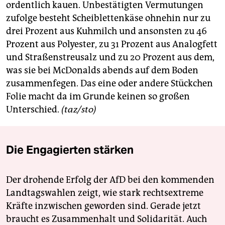
epaper login
ordentlich kauen. Unbestätigten Vermutungen
zufolge besteht Scheiblettenkäse ohnehin nur zu
drei Prozent aus Kuhmilch und ansonsten zu 46
Prozent aus Polyester, zu 31 Prozent aus Analogfett
und Straßenstreusalz und zu 20 Prozent aus dem,
was sie bei McDonalds abends auf dem Boden
zusammenfegen. Das eine oder andere Stückchen
Folie macht da im Grunde keinen so großen
Unterschied.
(taz/sto)
Die Engagierten stärken
Der drohende Erfolg der AfD bei den kommenden
Landtagswahlen zeigt, wie stark rechtsextreme
Kräfte inzwischen geworden sind. Gerade jetzt
braucht es Zusammenhalt und Solidarität. Auch