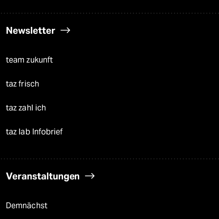
Newsletter
team zukunft
taz frisch
taz zahl ich
taz lab Infobrief
Veranstaltungen
Demnächst