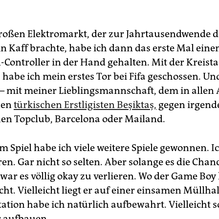
roßen Elektromarkt, der zur Jahrtausendwende d
in Kaff brachte, habe ich dann das erste Mal eine
-Controller in der Hand gehalten. Mit der Kreista
 habe ich mein erstes Tor bei Fifa geschossen. Un
 mit meiner Lieblingsmannschaft, dem in allen
nen
türkischen Erstligisten Beşiktaş,
gegen irgend
en Topclub, Barcelona oder Mailand.
m Spiel habe ich viele weitere Spiele gewonnen. I
en. Gar nicht so selten. Aber solange es die Chan
ar es völlig okay zu verlieren. Wo der Game Boy h
cht. Vielleicht liegt er auf einer einsamen Müllha
tation habe ich natürlich aufbewahrt. Vielleicht so
 aufbauen.