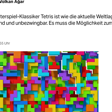
Volkan Ağar
rspiel-Klassiker Tetris ist wie die aktuelle Weltla
nd und unbezwingbar. Es muss die Möglichkeit zu
55 Uhr