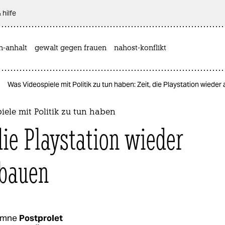
 hilfe
n-anhalt
gewalt gegen frauen
nahost-konflikt
Was Videospiele mit Politik zu tun haben: Zeit, die Playstation wiede
ele mit Politik zu tun haben
die Playstation wieder
bauen
umne
Postprolet