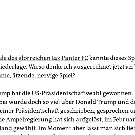
ele des glorreichen taz Panter FC
kannte dieses Sp
iederlage. Wieso denke ich ausgerechnet jetzt an 
me, ätzende, nervige Spiel?
mp hat die US-Präsidentschaftswahl gewonnen.
bei wurde doch so viel über Donald Trump und d
einer Präsidentschaft geschrieben, gesprochen u
ie Ampelregierung hat sich aufgelöst, im Februa
land gewählt
. Im Moment aber lässt man sich lie