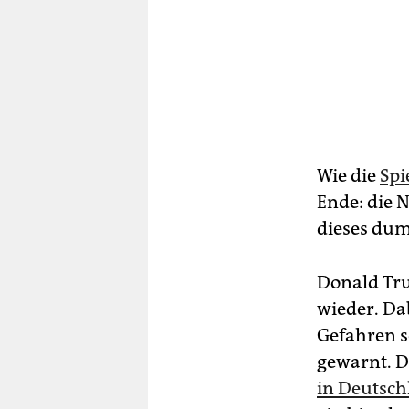
Wie die
Spi
Ende: die N
dieses dum
Donald Tru
wieder. Da
Gefahren s
gewarnt. D
in Deutsch