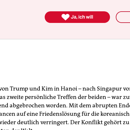

Ja, ich will
 von Trump und Kim in Hanoi – nach Singapur vo
s zweite persönliche Treffen der beiden – war zu
end abgebrochen worden. Mit dem abrupten End
hancen auf eine Friedenslösung für die koreanisch
ieder deutlich verringert. Der Konflikt gehört z