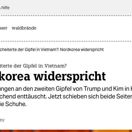
 hilfe
sser
waldbrände
heiterte der Gipfel in Vietnam?: Nordkorea widerspricht
erte der Gipfel in Vietnam?
korea widerspricht
ungen an den zweiten Gipfel von Trump und Kim in
hend enttäuscht. Jetzt schieben sich beide Seite
ie Schuhe.
Uhr