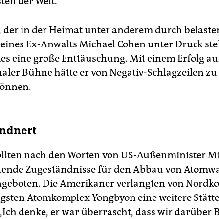
ten der Welt.
 der in der Heimat unter anderem durch belaste
eines Ex-Anwalts Michael Cohen unter Druck ste
ies eine große Enttäuschung. Mit einem Erfolg au
naler Bühne hätte er von Negativ-Schlagzeilen z
können.
ndnert
ollten nach den Worten von US-Außenminister M
hende Zugeständnisse für den Abbau von Atomwa
geboten. Die Amerikaner verlangten von Nordko
gsten Atomkomplex Yongbyon eine weitere Stätte
 „Ich denke, er war überrascht, dass wir darüber 