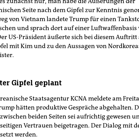
es zunächst nur, man habe die Äußerungen der
ischen Seite nach dem Gipfel zur Kenntnis gen
g von Vietnam landete Trump für einen Tankst
schen und sprach dort auf einer Luftwaffenbasis 
er US-Präsident äußerte sich bei diesem Auftritt
fel mit Kim und zu den Aussagen von Nordkorea
ster.
ter Gipfel geplant
reanische Staatsagentur KCNA meldete am Frei
ump hätten produktive Gespräche abgehalten. D
zwischen beiden Seiten sei aufrichtig gewesen u
eitigen Vertrauen beigetragen. Der Dialog mit 
esetzt werden.