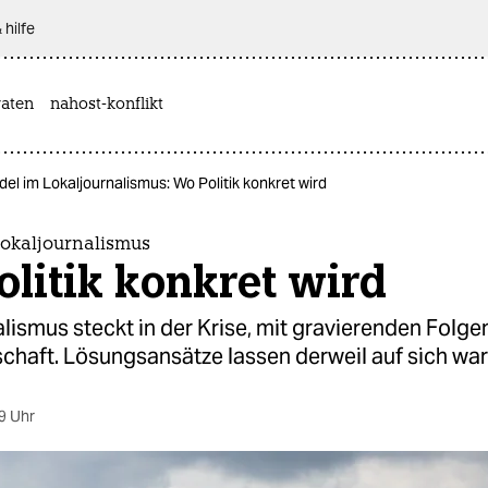
 hilfe
aten
nahost-konflikt
el im Lokaljournalismus: Wo Politik konkret wird
okaljournalismus
litik konkret wird
lismus steckt in der Krise, mit gravierenden Folgen 
chaft. Lösungsansätze lassen derweil auf sich war
9 Uhr