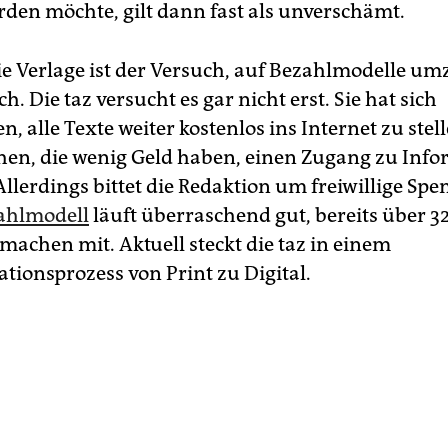
rden möchte, gilt dann fast als unverschämt.
ie Verlage ist der Versuch, auf Bezahlmodelle um
ch. Die taz versucht es gar nicht erst. Sie hat sich
n, alle Texte weiter kostenlos ins Internet zu stel
n, die wenig Geld haben, einen Zugang zu Inf
Aller­dings bittet die Redaktion um freiwillige Spe
ahlmodell
läuft überraschend gut, bereits über 3
achen mit. Aktuell steckt die taz in einem
tionsprozess von Print zu Digital.