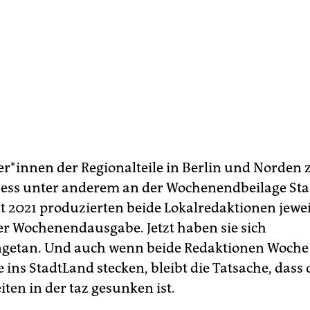
se­r*in­nen der Regionalteile in Berlin und Norden z
zess unter anderem an der Wochenendbeilage Sta
 2021 produzierten beide Lokalredaktionen jewe
der Wochenendausgabe. Jetzt haben sie sich
etan. Und auch wenn beide Redaktionen Woche
e ins StadtLand stecken, bleibt die Tatsache, dass 
iten in der taz gesunken ist.