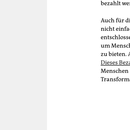
bezahlt we
Auch für d
nicht einfa
entschlosse
um Mensche
zu bieten. 
Dieses Bez
Menschen m
Transforma