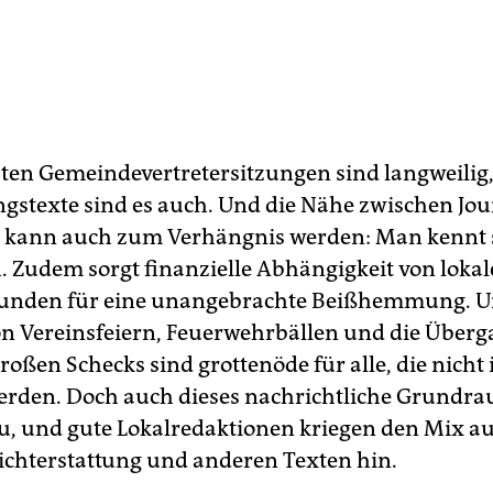
isten Gemeindevertretersitzungen sind langweilig,
ngstexte sind es auch. Und die Nähe zwischen Jo
k kann auch zum Verhängnis werden: Man kennt 
h. Zudem sorgt finanzielle Abhängigkeit von loka
unden für eine unangebrachte Beißhemmung. U
on Vereinsfeiern, Feuerwehrbällen und die Überg
oßen Schecks sind grottenöde für alle, die nicht 
rden. Doch auch dieses nachrichtliche Grundr
u, und gute Lokalredaktionen kriegen den Mix a
chterstattung und anderen Texten hin.