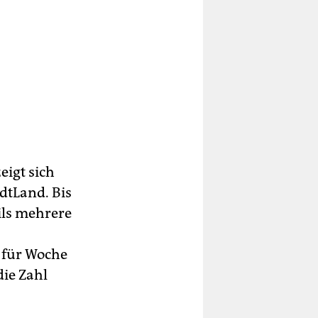
eigt sich
dtLand. Bis
ils mehrere
 für Woche
die Zahl