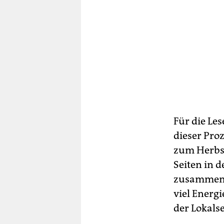
Für die Le­
dieser Pro
zum Herbst
Seiten in 
zusammeng
viel Energi
der Lokalse