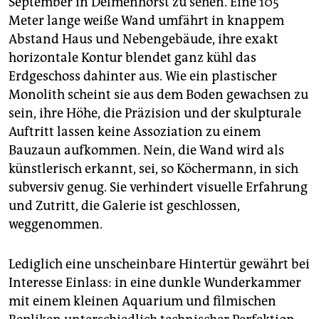
September in Delmenhorst zu sehen. Eine 105
Meter lange weiße Wand umfährt in knappem
Abstand Haus und Nebengebäude, ihre exakt
horizontale Kontur blendet ganz kühl das
Erdgeschoss dahinter aus. Wie ein plastischer
Monolith scheint sie aus dem Boden gewachsen zu
sein, ihre Höhe, die Präzision und der skulpturale
Auftritt lassen keine Assoziation zu einem
Bauzaun aufkommen. Nein, die Wand wird als
künstlerisch erkannt, sei, so Köchermann, in sich
subversiv genug. Sie verhindert visuelle Erfahrung
und Zutritt, die Galerie ist geschlossen,
weggenommen.
Lediglich eine unscheinbare Hintertür gewährt bei
Interesse Einlass: in eine dunkle Wunderkammer
mit einem kleinen Aquarium und filmischen