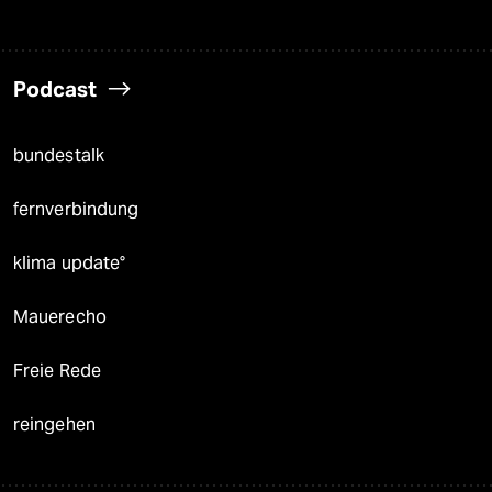
Podcast
bundestalk
fernverbindung
klima update°
Mauerecho
Freie Rede
reingehen