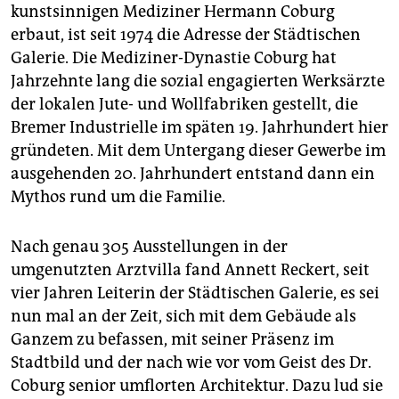
epaper login
kunstsinnigen Mediziner Hermann Coburg
erbaut, ist seit 1974 die Adresse der Städtischen
Galerie. Die Mediziner-Dynastie Coburg hat
Jahrzehnte lang die sozial engagierten Werksärzte
der lokalen Jute- und Wollfabriken gestellt, die
Bremer Industrielle im späten 19. Jahrhundert hier
gründeten. Mit dem Untergang dieser Gewerbe im
ausgehenden 20. Jahrhundert entstand dann ein
Mythos rund um die Familie.
Nach genau 305 Ausstellungen in der
umgenutzten Arztvilla fand Annett Reckert, seit
vier Jahren Leiterin der Städtischen Galerie, es sei
nun mal an der Zeit, sich mit dem Gebäude als
Ganzem zu befassen, mit seiner Präsenz im
Stadtbild und der nach wie vor vom Geist des Dr.
Coburg senior umflorten Architektur. Dazu lud sie