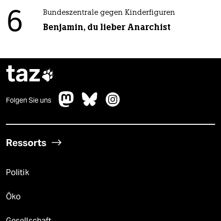
6
Bundeszentrale gegen Kinderfiguren
Benjamin, du lieber Anarchist
taz

Folgen Sie uns
Ressorts
Politik
Öko
Gesellschaft