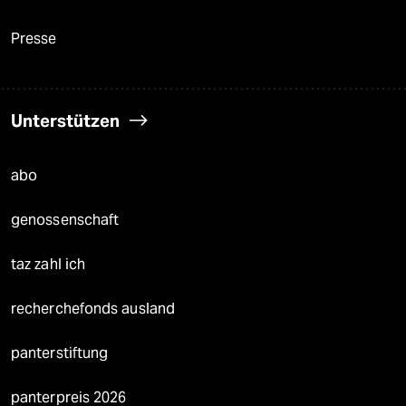
Presse
Unterstützen
abo
genossenschaft
taz zahl ich
recherchefonds ausland
panterstiftung
panterpreis 2026