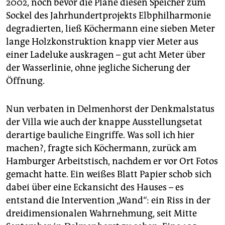
2002, noch bevor die Pläne diesen Speicher zum
Sockel des Jahrhundertprojekts Elbphilharmonie
degradierten, ließ Köchermann eine sieben Meter
lange Holzkonstruktion knapp vier Meter aus
einer Ladeluke auskragen – gut acht Meter über
der Wasserlinie, ohne jegliche Sicherung der
Öffnung.
Nun verbaten in Delmenhorst der Denkmalstatus
der Villa wie auch der knappe Ausstellungsetat
derartige bauliche Eingriffe. Was soll ich hier
machen?, fragte sich Köchermann, zurück am
Hamburger Arbeitstisch, nachdem er vor Ort Fotos
gemacht hatte. Ein weißes Blatt Papier schob sich
dabei über eine Eckansicht des Hauses – es
entstand die Intervention „Wand“: ein Riss in der
dreidimensionalen Wahrnehmung, seit Mitte