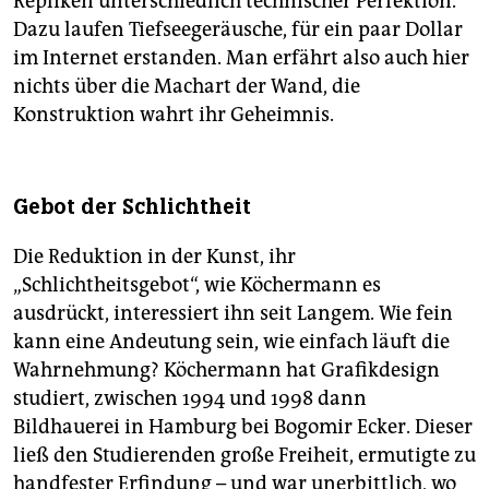
Repliken unterschiedlich technischer Perfektion.
Dazu laufen Tiefseegeräusche, für ein paar Dollar
im Internet erstanden. Man erfährt also auch hier
nichts über die Machart der Wand, die
Konstruktion wahrt ihr Geheimnis.
Gebot der Schlichtheit
Die Reduktion in der Kunst, ihr
„Schlichtheitsgebot“, wie Köchermann es
ausdrückt, interessiert ihn seit Langem. Wie fein
kann eine Andeutung sein, wie einfach läuft die
Wahrnehmung? Köchermann hat Grafikdesign
studiert, zwischen 1994 und 1998 dann
Bildhauerei in Hamburg bei Bogomir Ecker. Dieser
ließ den Studierenden große Freiheit, ermutigte zu
handfester Erfindung – und war unerbittlich, wo