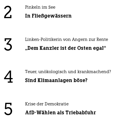
2
Pinkeln im See
In Fließgewässern
3
Linken-Politikerin von Angern zur Rente
„Dem Kanzler ist der Osten egal“
4
Teuer, unökologisch und krankmachend?
Sind Klimaanlagen böse?
5
Krise der Demokratie
AfD-Wählen als Triebabfuhr