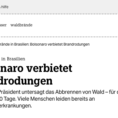
 hilfe
sser
waldbrände
rände in Brasilien: Bolsonaro verbietet Brandrodungen
in Brasilien
naro verbietet
drodungen
Präsident untersagt das Abbrennen von Wald – für 
0 Tage. Viele Menschen leiden bereits an
rkrankungen.