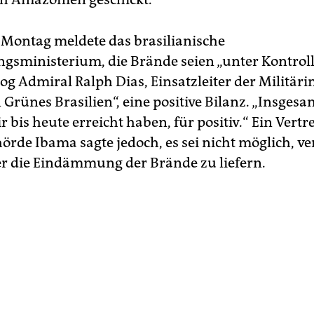
 Montag meldete das brasilianische
ngsministerium, die Brände seien „unter Kontrol
og Admiral Ralph Dias, Einsatzleiter der Militäri
Grünes Brasilien“, eine positive Bilanz. „Insgesam
r bis heute erreicht haben, für positiv.“ Ein Vertr
rde Ibama sagte jedoch, es sei nicht möglich, ve
r die Eindämmung der Brände zu liefern.