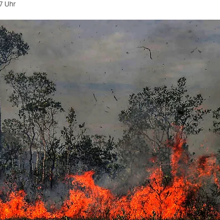
7 Uhr