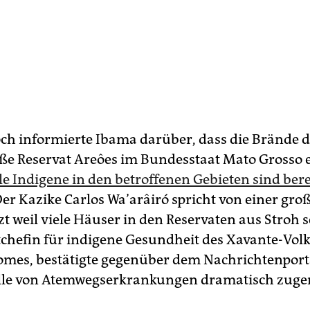
h informierte Ibama darüber, dass die Brände d
ße Reservat Areôes im Bundesstaat Mato Grosso e
le Indigene in den betroffenen Gebieten sind bere
Der Kazike Carlos Wa’arâiró spricht von einer gro
zt weil viele Häuser in den Reservaten aus Stroh 
ktchefin für indigene Gesundheit des Xavante-Volk
mes, bestätigte gegenüber dem Nachrichtenporta
Fälle von Atemwegserkrankungen dramatisch zu