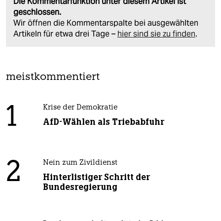
Die Kommentarfunktion unter diesem Artikel ist
geschlossen.
Wir öffnen die Kommentarspalte bei ausgewählten
Artikeln für etwa drei Tage –
hier sind sie zu finden
.
meistkommentiert
1
Krise der Demokratie
AfD-Wählen als Triebabfuhr
2
Nein zum Zivildienst
Hinterlistiger Schritt der
Bundesregierung