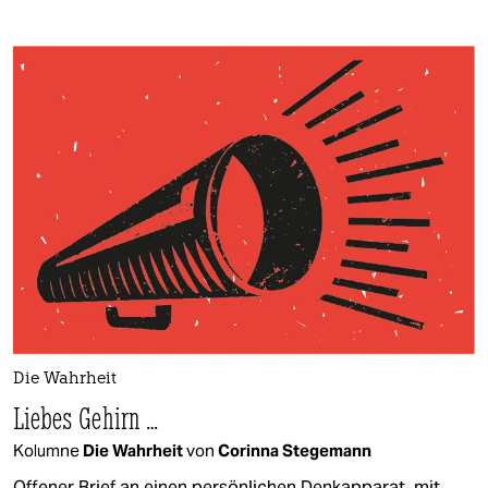
Die Wahrheit
Liebes Gehirn …
Kolumne
Die Wahrheit
von
Corinna Stegemann
Offener Brief an einen persönlichen Denkapparat, mit