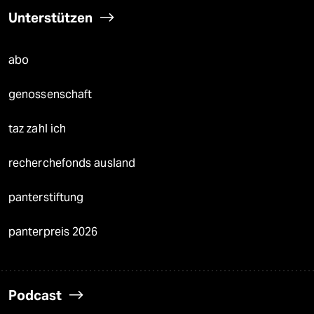
Unterstützen
abo
genossenschaft
taz zahl ich
recherchefonds ausland
panterstiftung
panterpreis 2026
Podcast