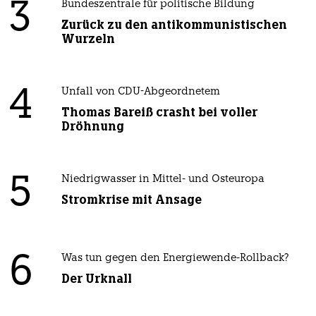
3
Bundeszentrale für politische Bildung
Zurück zu den antikommunistischen
Wurzeln
4
Unfall von CDU-Abgeordnetem
Thomas Bareiß crasht bei voller
Dröhnung
5
Niedrigwasser in Mittel- und Osteuropa
Stromkrise mit Ansage
6
Was tun gegen den Energiewende-Rollback?
Der Urknall