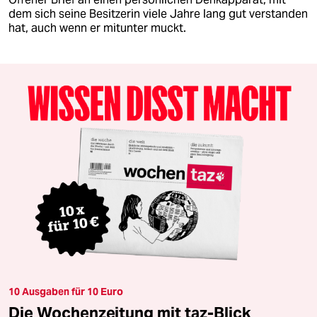
dem sich seine Besitzerin viele Jahre lang gut verstanden
hat, auch wenn er mitunter muckt.
10 Ausgaben für 10 Euro
Die Wochenzeitung mit taz-Blick