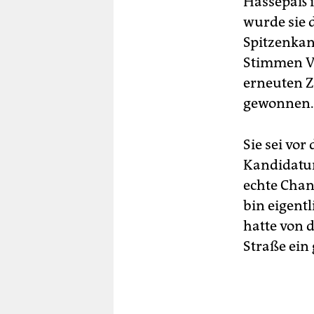
Hassepaß i
wurde sie 
Spitzenkan
Stimmen Vo
erneuten Z
gewonnen.
Sie sei vor
Kandidatur 
echte Chan
bin eigentl
hatte von 
Straße ein 