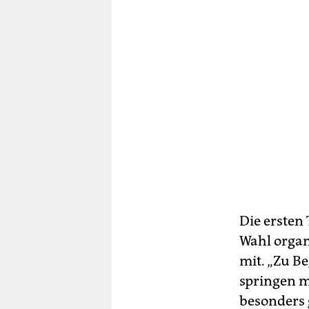
Die ersten
Wahl organ
mit. „Zu B
springen m
besonders 