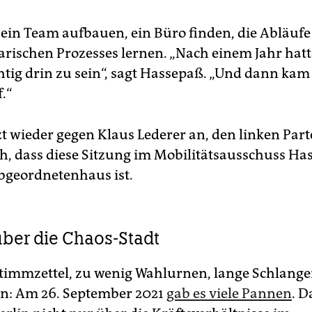
 ein Team aufbauen, ein Büro finden, die Abläufe
rischen Prozesses lernen. „Nach einem Jahr hatt
chtig drin zu sein“, sagt Hassepaß. „Und dann kam
.“
etzt wieder gegen Klaus Lederer an, den linken Par
h, dass diese Sitzung im Mobilitätsausschuss Ha
Abgeordnetenhaus ist.
über die Chaos-Stadt
timmzettel, zu wenig Wahlurnen, lange Schlange
n: Am 26. September 2021
gab es viele Pannen
. 