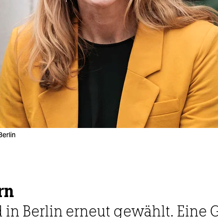
erlin
rn
 in Berlin erneut gewählt. Eine G