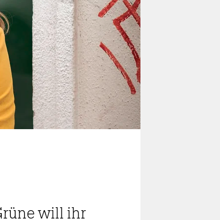
rüne will ihr