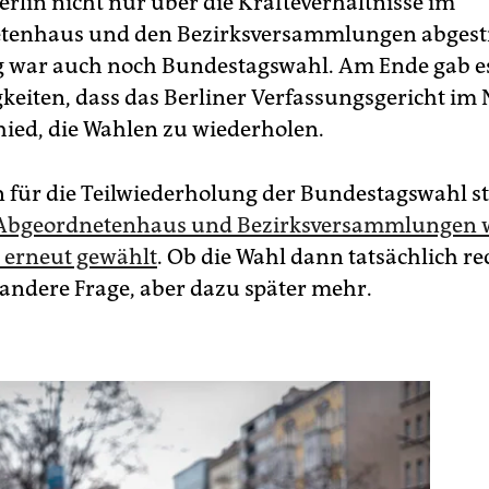
erlin nicht nur über die Kräfteverhältnisse im
tenhaus und den Bezirksversammlungen abges
ig war auch noch Bundestagswahl. Am Ende gab es
eiten, dass das Berliner Verfassungsgericht im
hied, die Wahlen zu wiederholen.
 für die Teilwiederholung der Bundestagswahl s
Abgeordnetenhaus und Bezirksversammlungen 
r erneut gewählt
. Ob die Wahl dann tatsächlich r
ne andere Frage, aber dazu später mehr.