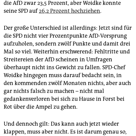
die AfD zwar 23,5 Prozent, aber Woidke konnte
seine SPD auf
26,2 Prozent hochziehen
.
Der große Unterschied ist allerdings: Jetzt sind für
die SPD nicht vier Prozentpunkte AfD-Vorsprung
aufzuholen, sondern zwölf Punkte und damit drei
Mal so viel. Weiterhin erschwerend: Fehltritte und
Streitereien der AfD scheinen in Umfragen
überhaupt nicht ins Gewicht zu fallen. SPD-Chef
Woidke hingegen muss darauf bedacht sein, in
den kommenden zwölf Monaten nichts, aber auch
gar nichts falsch zu machen – nicht mal
gedankenverloren bei sich zu Hause in Forst bei
Rot über die Ampel zu gehen.
Und dennoch gilt: Das kann auch jetzt wieder
klappen, muss aber nicht. Es ist darum genau so,