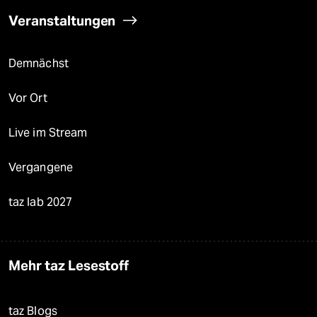
Veranstaltungen
Demnächst
Vor Ort
Live im Stream
Vergangene
taz lab 2027
Mehr taz Lesestoff
taz Blogs