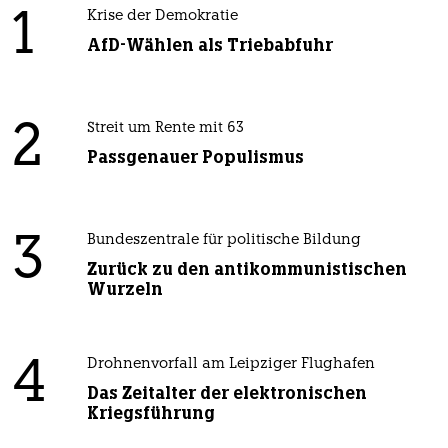
1
Krise der Demokratie
AfD-Wählen als Triebabfuhr
2
Streit um Rente mit 63
Passgenauer Populismus
3
Bundeszentrale für politische Bildung
Zurück zu den antikommunistischen
Wurzeln
4
Drohnenvorfall am Leipziger Flughafen
Das Zeitalter der elektronischen
Kriegsführung