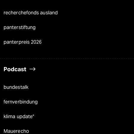
recherchefonds ausland
panterstiftung
panterpreis 2026
Podcast
bundestalk
fernverbindung
klima update°
Mauerecho