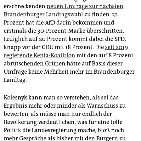
epaper login
erschreckenden
neuen Umfrage zur nächsten
Brandenburger Landtagswahl
zu finden. 32
Prozent hat die AfD darin bekommen und
erstmals die 30-Prozent-Marke überschritten.
Lediglich auf 20 Prozent kommt dabei die SPD,
knapp vor der CDU mit 18 Prozent. Die
seit 2019
regierende Kenia-Koalition
mit den auf 8 Prozent
abrutschenden Grünen hätte auf Basis dieser
Umfrage keine Mehrheit mehr im Brandenburger
Landtag.
Kolesnyk kann man so verstehen, als sei das
Ergebnis mehr oder minder als Warnschuss zu
bewerten, als müsse man nur endlich der
Bevölkerung verdeutlichen, was für eine tolle
Politik die Landesregierung mache, bloß noch
mehr Gespräche als bisher mit den Bürgern zu