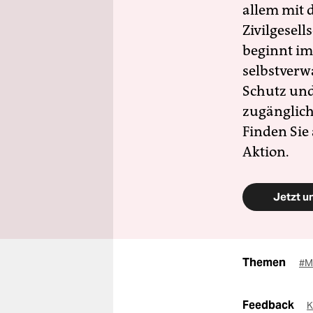
allem mit d
Zivilgesell
beginnt im
selbstverw
Schutz und 
zugänglich
Finden Sie
Aktion.
Jetzt u
Themen
#M
Feedback
K