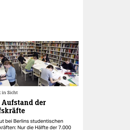
k in Sicht
 Aufstand der
fskräfte
t bei Berlins studentischen
kräften: Nur die Hälfte der 7.000