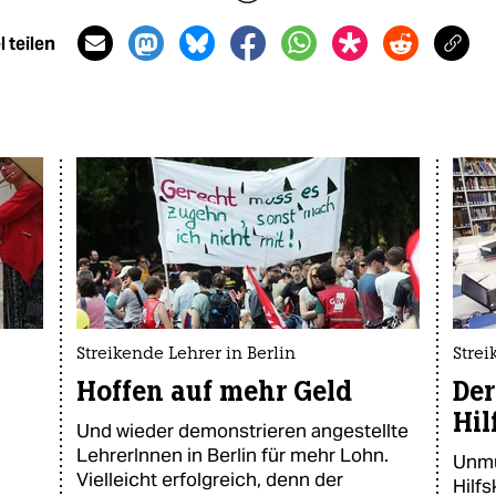
 teilen
Streikende Lehrer in Berlin
Strei
Hoffen auf mehr Geld
Der
Hil
Und wieder demonstrieren angestellte
LehrerInnen in Berlin für mehr Lohn.
Unmu
Vielleicht erfolgreich, denn der
Hilfs