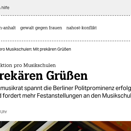
 hilfe
n-anhalt
gewalt gegen frauen
nahost-konflikt
ro Musikschulen: Mit prekären Grüßen
tion pro Musikschulen
prekären Grüßen
usikrat spannt die Berliner Politprominenz erfolg
d fordert mehr Festanstellungen an den Musikschu
 Uhr