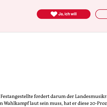

Ja, ich will
 Festangestellte fordert darum der Landesmusikr
m Wahlkampf laut sein muss, hat er diese 20-Pro