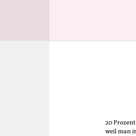
20 Prozent
weil man i