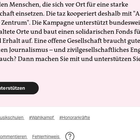
en Menschen, die sich vor Ort für eine starke
schaft einsetzen. Die taz kooperiert deshalb mit "A
 Zentrum". Die Kampagne unterstützt bundesweit
altete Orte und baut einen solidarischen Fonds f
Erhalt auf. Eine offene Gesellschaft braucht gute
en Journalismus – und zivilgesellschaftliches E
 auch? Dann machen Sie mit und unterstützen Si
nterstützen
usikschulen
#Wahlkampf
#Honorarkräfte
ommentieren
Fehlerhinweis