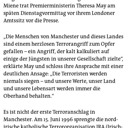
epaper login
Miene trat Premierministerin Theresa May am
späten Dienstagvormittag vor ihrem Londoner
Amtssitz vor die Presse.
„Die Menschen von Manchester und dieses Landes
sind einem herzlosen Terrorangriff zum Opfer
gefallen – ein Angriff, der kalt kalkuliert auf
einige der Jüngsten in unserer Gesellschaft zielte“,
erklärte May und schloss ihre Ansprache mit einer
deutlichen Ansage: „Die Terroristen werden
niemals siegen – und unsere Werte, unser Land
und unsere Lebensart werden immer die
Oberhand behalten.“
Es ist nicht der erste Terroranschlag in
Manchester. Am 15. Juni 1996 sprengte die nord­
irische katholische Terrororganisation IRA (Irisch-