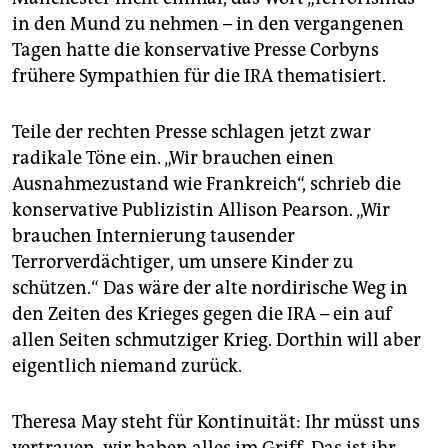
in den Mund zu nehmen – in den vergangenen
Tagen hatte die konservative Presse Corbyns
frühere Sympathien für die IRA thematisiert.
Teile der rechten Presse schlagen jetzt zwar
radikale Töne ein. „Wir brauchen einen
Ausnahmezustand wie Frankreich“, schrieb die
konservative Publizistin Allison Pearson. „Wir
brauchen Internierung tausender
Terrorverdächtiger, um unsere Kinder zu
schützen.“ Das wäre der alte nord­irische Weg in
den Zeiten des Krieges gegen die IRA – ein auf
allen Seiten schmutziger Krieg. Dorthin will aber
eigentlich niemand zurück.
Theresa May steht für Kontinuität: Ihr müsst uns
vertrauen, wir haben alles im Griff. Das ist ihr