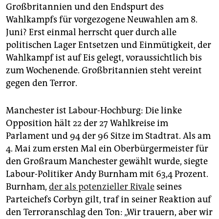
Großbritannien und den Endspurt des
Wahlkampfs für vorgezogene Neuwahlen am 8.
Juni? Erst einmal herrscht quer durch alle
politischen Lager Entsetzen und Einmütigkeit, der
Wahlkampf ist auf Eis gelegt, voraussichtlich bis
zum Wochenende. Großbritannien steht vereint
gegen den Terror.
Manchester ist Labour-Hochburg: Die linke
Opposition hält 22 der 27 Wahlkreise im
Parlament und 94 der 96 Sitze im Stadtrat. Als am
4. Mai zum ersten Mal ein Oberbürgermeister für
den Großraum Manchester gewählt wurde, siegte
Labour-Politiker Andy Burnham mit 63,4 Prozent.
Burnham,
der als potenzieller Rivale
seines
Parteichefs Corbyn gilt, traf in seiner Reaktion auf
den Terroranschlag den Ton: „Wir trauern, aber wir