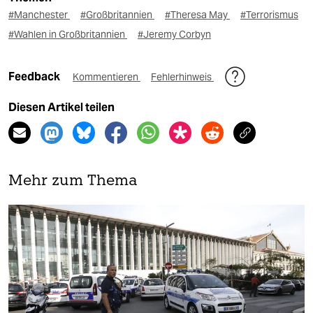
#Manchester
#Großbritannien
#Theresa May
#Terrorismus
#Wahlen in Großbritannien
#Jeremy Corbyn
Feedback
Kommentieren
Fehlerhinweis
Diesen Artikel teilen
Mehr zum Thema