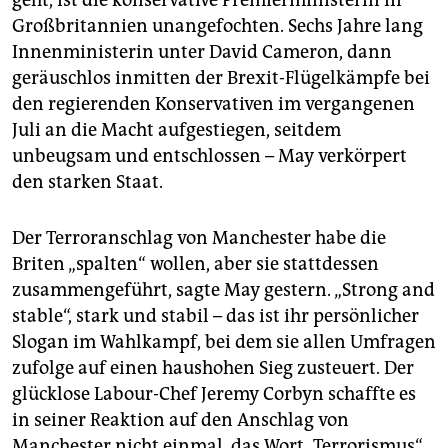
Großbritannien unangefochten. Sechs Jahre lang
Innenministerin unter David Cameron, dann
geräuschlos inmitten der Brexit-Flügelkämpfe bei
den regierenden Konservativen im vergangenen
Juli an die Macht aufgestiegen, seitdem
unbeugsam und entschlossen – May verkörpert
den starken Staat.
Der Terroranschlag von Manchester habe die
Briten „spalten“ wollen, aber sie stattdessen
zusammengeführt, sagte May gestern. „Strong and
stable“, stark und stabil – das ist ihr persönlicher
Slogan im Wahlkampf, bei dem sie allen Umfragen
zufolge auf einen haushohen Sieg zusteuert. Der
glücklose Labour-Chef Jeremy Corbyn schaffte es
in seiner Reaktion auf den Anschlag von
Manchester nicht einmal, das Wort „Terrorismus“