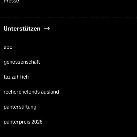
Presse
Unterstützen
abo
genossenschaft
taz zahl ich
recherchefonds ausland
panterstiftung
panterpreis 2026