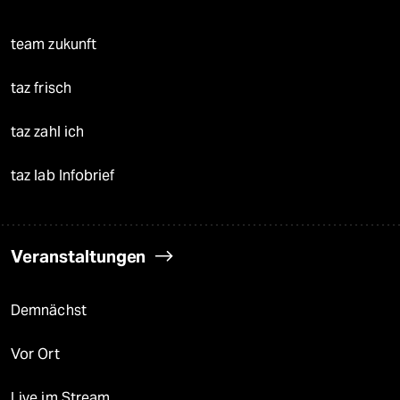
team zukunft
taz frisch
taz zahl ich
taz lab Infobrief
Veranstaltungen
Demnächst
Vor Ort
Live im Stream