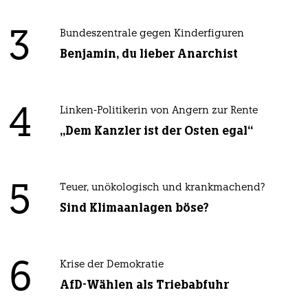
3
Bundeszentrale gegen Kinderfiguren
Benjamin, du lieber Anarchist
4
Linken-Politikerin von Angern zur Rente
„Dem Kanzler ist der Osten egal“
5
Teuer, unökologisch und krankmachend?
Sind Klimaanlagen böse?
6
Krise der Demokratie
AfD-Wählen als Triebabfuhr