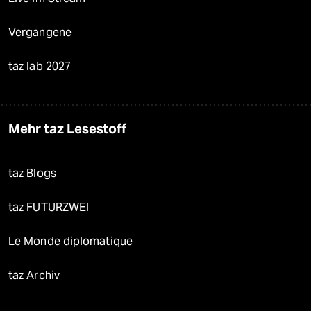
Vergangene
taz lab 2027
Mehr taz Lesestoff
taz Blogs
taz FUTURZWEI
Le Monde diplomatique
taz Archiv