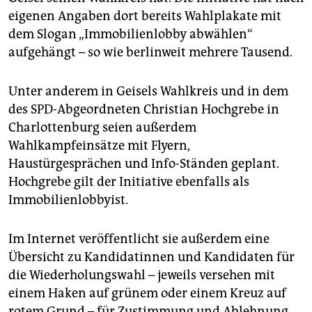
eigenen Angaben dort bereits Wahlplakate mit
dem Slogan „Immobilienlobby abwählen“
aufgehängt – so wie berlinweit mehrere Tausend.
Unter anderem in Geisels Wahlkreis und in dem
des SPD-Abgeordneten Christian Hochgrebe in
Charlottenburg seien außerdem
Wahlkampfeinsätze mit Flyern,
Haustürgesprächen und Info-Ständen geplant.
Hochgrebe gilt der Initiative ebenfalls als
Immobilienlobbyist.
Im Internet veröffentlicht sie außerdem eine
Übersicht zu Kandidatinnen und Kandidaten für
die Wiederholungswahl – jeweils versehen mit
einem Haken auf grünem oder einem Kreuz auf
rotem Grund – für Zustimmung und Ablehnung