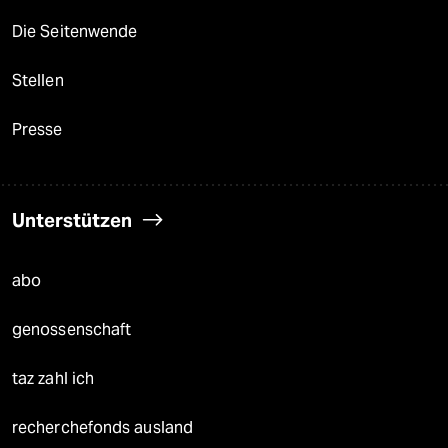
Die Seitenwende
Stellen
Presse
Unterstützen
abo
genossenschaft
taz zahl ich
recherchefonds ausland