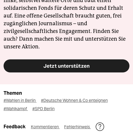
linke, selbstverwaltete Orte und baut einen
solidarischen Fonds für deren Schutz und Erhalt
auf. Eine offene Gesellschaft braucht guten, frei
zugänglichen Journalismus – und
zivilgesellschaftliches Engagement. Finden Sie
auch? Dann machen Sie mit und unterstützen Sie
unsere Aktion.
Jetzt unterstützen
Themen
#Wahlen in Berlin
#Deutsche Wohnen & Co enteignen
#Wahlkampf
#SPD Berlin
Feedback
Kommentieren
Fehlerhinweis