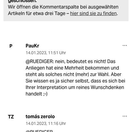
geschlossen.
Wir öffnen die Kommentarspalte bei ausgewählten
Artikeln für etwa drei Tage –
hier sind sie zu finden
.
PauKr
P
14.01.2023
,
11:51 Uhr
@RUEDIGER: nein, bedeutet es nicht! Das
Anliegen hat eine Mehrheit bekommen und
steht als solches nicht (mehr) zur Wahl. Aber
Sie wissen es ja sicher selbst, dass es sich bei
Ihrer Interpretation um reines Wunschdenken
handelt ;-)
tomás zerolo
TZ
14.01.2023
,
11:16 Uhr