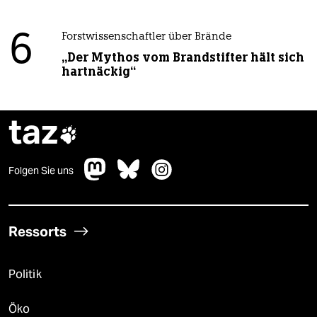
6
Forstwissenschaftler über Brände
„Der Mythos vom Brandstifter hält sich
hartnäckig“
taz

Folgen Sie uns
Ressorts
Politik
Öko