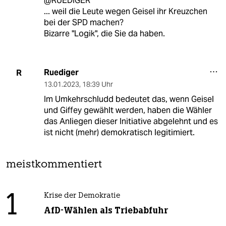
@RUEDIGER
... weil die Leute wegen Geisel ihr Kreuzchen
bei der SPD machen?
Bizarre "Logik", die Sie da haben.
Ruediger
R
13.01.2023
,
18:39 Uhr
Im Umkehrschludd bedeutet das, wenn Geisel
und Giffey gewählt werden, haben die Wähler
das Anliegen dieser Initiative abgelehnt und es
ist nicht (mehr) demokratisch legitimiert.
meistkommentiert
1
Krise der Demokratie
AfD-Wählen als Triebabfuhr