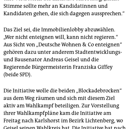
epaper login
Stimme sollte mehr an Kandidatinnen und
Kandidaten gehen, die sich dagegen aussprechen.“
Das Ziel sei, die Immobilienlobby abzuwählen.
„Wer nicht enteignen will, kann nicht regieren.“
Aus Sicht von „Deutsche Wohnen & Co enteignen“
gehören dazu unter anderem Stadtentwicklungs-
und Bausenator Andreas Geisel und die
Regierende Bürgermeisterin Franziska Giffey
(beide SPD).
Die Initiative wolle die beiden „Blockadebrocken“
aus dem Weg räumen und sich mit diesem Ziel
aktiv am Wahlkampf beteiligen. Zur Vorstellung
ihrer Wahlkampfpläne kam die Initiative am
Freitag nach Karlshorst im Bezirk Lichtenberg, wo
Geisel seinen Wahlkreis hat. Die Initiative hat nach