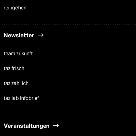
reingehen
Newsletter
team zukunft
taz frisch
taz zahl ich
taz lab Infobrief
Veranstaltungen