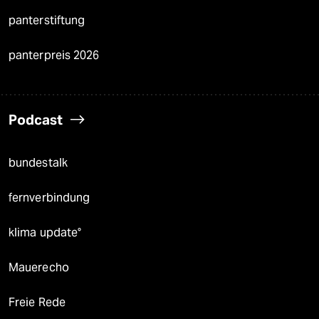
panterstiftung
panterpreis 2026
Podcast
bundestalk
fernverbindung
klima update°
Mauerecho
Freie Rede