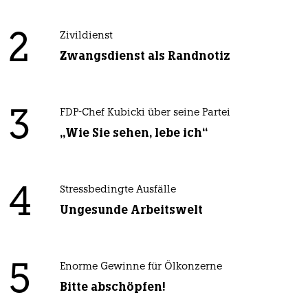
2
Zivildienst
Zwangsdienst als Randnotiz
3
FDP-Chef Kubicki über seine Partei
„Wie Sie sehen, lebe ich“
4
Stressbedingte Ausfälle
Ungesunde Arbeitswelt
5
Enorme Gewinne für Ölkonzerne
Bitte abschöpfen!