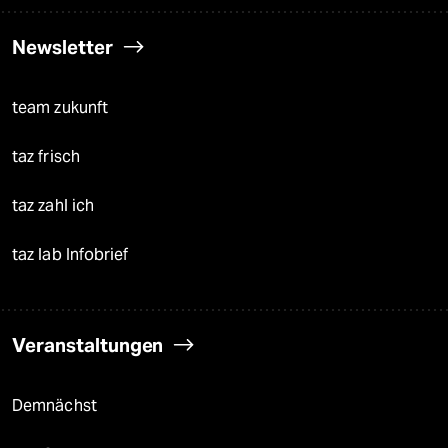
Newsletter
team zukunft
taz frisch
taz zahl ich
taz lab Infobrief
Veranstaltungen
Demnächst