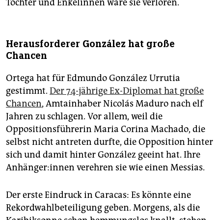
Töchter und Enkelinnen wäre sie verloren.
Herausforderer González hat große
Chancen
Ortega hat für Edmundo González Urrutia
gestimmt.
Der 74-jährige Ex-Diplomat hat große
Chancen
, Amtainhaber Nicolás Maduro nach elf
Jahren zu schlagen. Vor allem, weil die
Oppositionsführerin Maria Corina Machado, die
selbst nicht antreten durfte, die Opposition hinter
sich und damit hinter González geeint hat. Ihre
An­hän­ge­r:in­nen verehren sie wie einen Messias.
Der erste Eindruck in Caracas: Es könnte eine
Rekordwahlbeteiligung geben. Morgens, als die