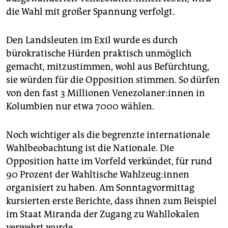
die Wahl mit großer Spannung verfolgt.
Den Landsleuten im Exil wurde es durch
bürokratische Hürden praktisch unmöglich
gemacht, mitzustimmen, wohl aus Befürchtung,
sie würden für die Opposition stimmen. So dürfen
von den fast 3 Millionen Ve­ne­zo­la­ne­r:in­nen in
Kolumbien nur etwa 7000 wählen.
Noch wichtiger als die begrenzte internationale
Wahlbeobachtung ist die Nationale. Die
Opposition hatte im Vorfeld verkündet, für rund
90 Prozent der Wahltische Wahl­zeu­g:­in­nen
organisiert zu haben. Am Sonntagvormittag
kursierten erste Berichte, dass ihnen zum Beispiel
im Staat Miranda der Zugang zu Wahllokalen
verwehrt wurde.