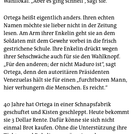
Wahllokal. „Aber es ging schnell“, sagt sie.
epaper login
Ortega heißt eigentlich anders. Ihren echten
Namen möchte sie lieber nicht in der Zeitung
lesen. Am Arm ihrer Enkelin geht sie an dem
Soldaten mit dem Gewehr vorbei in die frisch
gestrichene Schule. Ihre Enkelin drückt wegen
ihrer Sehschwäche auch für sie den Wahlknopf.
„Für den anderen; der nicht Maduro ist“, sagt
Ortega, denn den autoritären Präsidenten
Venezuelas hält sie für einen „furchtbaren Mann,
hier verhungern die Menschen. Es reicht.“
40 Jahre hat Ortega in einer Schnapsfabrik
geschuftet und Kisten geschleppt. Heute bekommt
sie 3 Dollar Rente. Dafür könne sie sich nicht
einmal Brot kaufen. Ohne die Unterstützung ihre