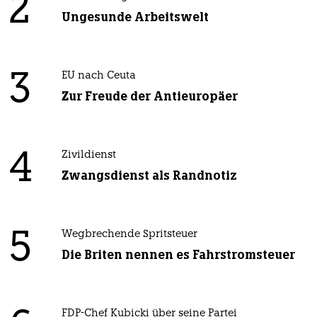
2
Ungesunde Arbeitswelt
3
EU nach Ceuta
Zur Freude der Antieuropäer
4
Zivildienst
Zwangsdienst als Randnotiz
5
Wegbrechende Spritsteuer
Die Briten nennen es Fahrstromsteuer
FDP-Chef Kubicki über seine Partei