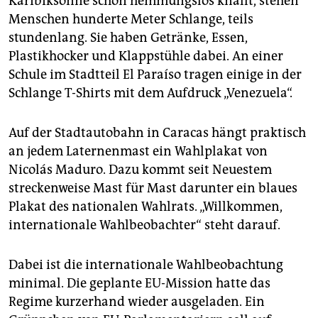
Karibiksonne schon hemmungslos knallt, stehen
Menschen hunderte Meter Schlange, teils
stundenlang. Sie haben Getränke, Essen,
Plastikhocker und Klappstühle dabei. An einer
Schule im Stadtteil El Paraíso tragen einige in der
Schlange T-Shirts mit dem Aufdruck „Venezuela“.
Auf der Stadtautobahn in Caracas hängt praktisch
an jedem Laternenmast ein Wahlplakat von
Nicolás Maduro. Dazu kommt seit Neuestem
streckenweise Mast für Mast darunter ein blaues
Plakat des nationalen Wahlrats. „Willkommen,
internationale Wahlbeobachter“ steht darauf.
Dabei ist die internationale Wahlbeobachtung
minimal. Die geplante EU-Mission hatte das
Regime kurzerhand wieder ausgeladen. Ein