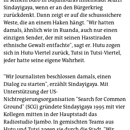
In seinem Büro in Bujumburas Innenstadt seufzt
Sindayigaya, wenn er an den Bürgerkrieg
zurückdenkt. Dann zeigt er auf die schusssichere
Weste, die an einem Haken hängt. "Wir hatten
damals, ähnlich wie in Ruanda, auch nur einen
einzigen Sender, der mit seinen Hasstiraden
ethnische Gewalt entfachte", sagt er. Hutu zogen
sich in Hutu-Viertel zurück, Tutsi in Tutsi-Viertel,
jeder hatte seine eigene Wahrheit.
"Wir Journalisten beschlossen damals, einen
Dialog zu starten", erzählt Sindayigaya. Mit
Unterstützung der US-
Nichtregierungsorganisation "Search for Common
Ground" (SCG) gründete Sindayigaya 1995 mit vier
Kollegen mitten in der Hauptstadt das
Radiostudio Ijambo. In gemischten Teams aus
Hutu und Tutsi zogen sie durch die Stadt. "Wir