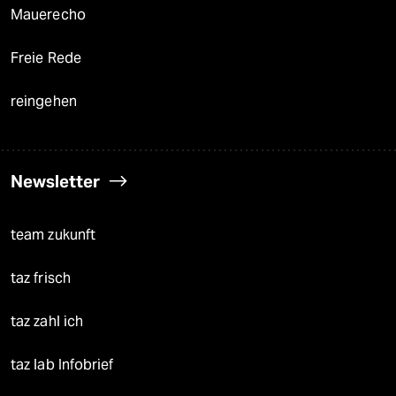
Mauerecho
Freie Rede
reingehen
Newsletter
team zukunft
taz frisch
taz zahl ich
taz lab Infobrief