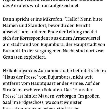
epaper login
des Anrufers wird nun aufgezeichnet.
Dann spricht er ins Mikrofon: "Hallo? Nenn bitte
Namen und Standort, bevor du den Bericht
absetzt." Am anderen Ende der Leitung meldet
sich der Korrespondent aus einem Armenviertel
am Stadtrand von Bujumbura, der Hauptstadt von
Burundi. In der vergangenen Nacht sind dort zwei
Granaten explodiert.
Nzikobanyankas Aufnahmestudio befindet sich im
"Haus der Presse" von Bujumbura, nicht weit
entfernt vom Hauptquartier der Armee. Auf der
Straße marschieren Soldaten. Das "Haus der
Presse" ist hinter Mauern verborgen. Im großen
Saal im Erdgeschoss, wo sonst Minister
Pressekonferenzen geben, sind Tische