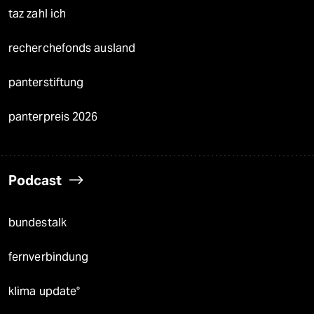
taz zahl ich
recherchefonds ausland
panterstiftung
panterpreis 2026
Podcast
bundestalk
fernverbindung
klima update°