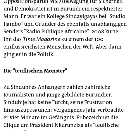
Oppositionspartei MSD (Bewegung für Sicherheit
und Demokratie) ist in Burundi ein respektierter
Mann. Er war ein Kollege Sindayigayas bei "Studio
Ijambo" und Gründer des ebenfalls unabhängigen
Senders "Radio Publique Africaine". 2008 kürte
ihn das
Time Magazine
zu einem der 100
einflussreichsten Menschen der Welt. Aber dann
ging er in die Politik.
Die "teuflischen Monster"
Zu Sinduhijes Anhängern zählen zahlreiche
Journalisten und junge gebildete Burundier.
Sinduhije hat keine Furcht, seine Frustration
hinauszuposaunen: Vergangenes Jahr verbrachte
er vier Monate im Gefängnis. Er bezeichnet die
Clique um Präsident Nkurunziza als "teuflische