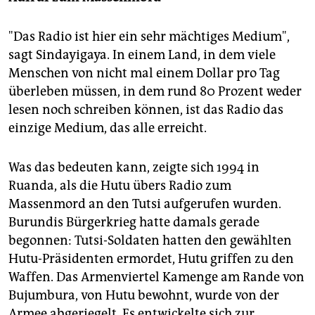
"Das Radio ist hier ein sehr mächtiges Medium",
sagt Sindayigaya. In einem Land, in dem viele
Menschen von nicht mal einem Dollar pro Tag
überleben müssen, in dem rund 80 Prozent weder
lesen noch schreiben können, ist das Radio das
einzige Medium, das alle erreicht.
Was das bedeuten kann, zeigte sich 1994 in
Ruanda, als die Hutu übers Radio zum
Massenmord an den Tutsi aufgerufen wurden.
Burundis Bürgerkrieg hatte damals gerade
begonnen: Tutsi-Soldaten hatten den gewählten
Hutu-Präsidenten ermordet, Hutu griffen zu den
Waffen. Das Armenviertel Kamenge am Rande von
Bujumbura, von Hutu bewohnt, wurde von der
Armee abgeriegelt. Es entwickelte sich zur