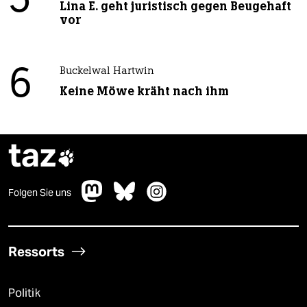
5
Lina E. geht juristisch gegen Beugehaft
vor
6
Buckelwal Hartwin
Keine Möwe kräht nach ihm
taz

Folgen Sie uns
Ressorts
Politik