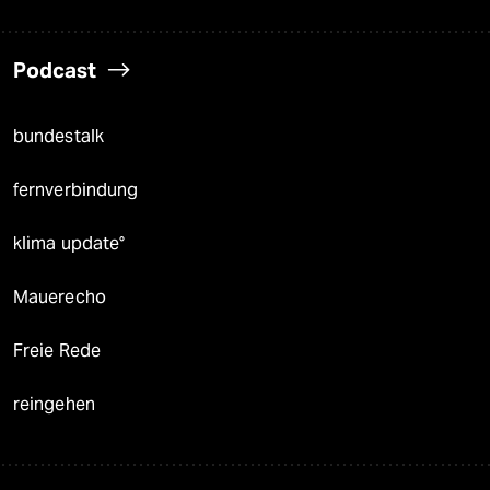
Podcast
bundestalk
fernverbindung
klima update°
Mauerecho
Freie Rede
reingehen