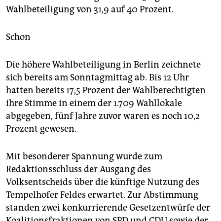
Wahlbeteiligung von 31,9 auf 40 Prozent.
Schon
Die höhere Wahlbeteiligung in Berlin zeichnete
sich bereits am Sonntagmittag ab. Bis 12 Uhr
hatten bereits 17,5 Prozent der Wahlberechtigten
ihre Stimme in einem der 1.709 Wahllokale
abgegeben, fünf Jahre zuvor waren es noch 10,2
Prozent gewesen.
Mit besonderer Spannung wurde zum
Redaktionsschluss der Ausgang des
Volksentscheids über die künftige Nutzung des
Tempelhofer Feldes erwartet. Zur Abstimmung
standen zwei konkurrierende Gesetzentwürfe der
Koalitionsfraktionen von SPD und CDU sowie der