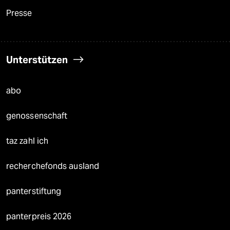
Presse
Unterstützen
abo
genossenschaft
taz zahl ich
recherchefonds ausland
panterstiftung
panterpreis 2026