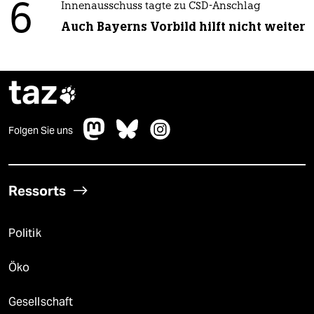
6
Innenausschuss tagte zu CSD-Anschlag
Auch Bayerns Vorbild hilft nicht weiter
taz

Folgen Sie uns
Ressorts
Politik
Öko
Gesellschaft