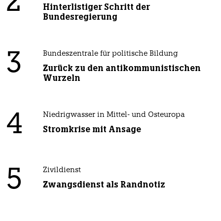
2
Hinterlistiger Schritt der
Bundesregierung
3
Bundeszentrale für politische Bildung
Zurück zu den antikommunistischen
Wurzeln
4
Niedrigwasser in Mittel- und Osteuropa
Stromkrise mit Ansage
5
Zivildienst
Zwangsdienst als Randnotiz