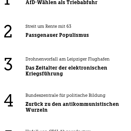
1
AfD-Wählen als Triebabfuhr
2
Streit um Rente mit 63
Passgenauer Populismus
3
Drohnenvorfall am Leipziger Flughafen
Das Zeitalter der elektronischen
Kriegsführung
4
Bundeszentrale für politische Bildung
Zurück zu den antikommunistischen
Wurzeln