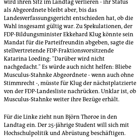
wird ihren Sitz im Landtag verlieren - ihr Status
als Abgeordnete bleibt aber, bis das
Landesverfassungsgericht entschieden hat, ob die
Wahl insgesamt gültig war. Zu Spekulationen, der
FDP-Bildungsminister Ekkehard Klug könnte sein
Mandat für die Parteifreundin abgeben, sagte die
stellvertretende FDP-Fraktionsvorsitzende
Katarina Loeding: "Darüber wird nicht
nachgedacht." Es würde auch nicht helfen: Bliebe
Musculus-Stahnke Abgeordnete - wenn auch ohne
Stimmrecht -, müsste für Klug der nächstplatzierte
von der FDP-Landesliste nachrücken. Unklar ist, ob
Musculus-Stahnke weiter ihre Bezüge erhält.
Für die Linke zieht nun Björn Thoroe in den
Landtag ein. Der 25-jährige Student will sich mit
Hochschulpolitik und Abrüstung beschäftigen.