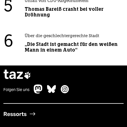
5
Unfall von CDU-Abgeordnetem
Thomas Bareiß crasht bei voller
Dröhnung
6
Über die geschlechtergerechte Stadt
„Die Stadt ist gemacht für den weißen
Mann in einem Auto“
taz

Folgen Sie uns
Ressorts