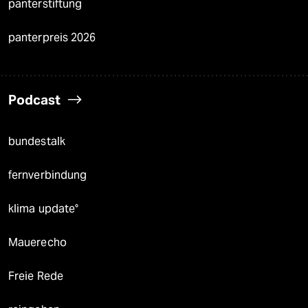
panterstiftung
panterpreis 2026
Podcast
bundestalk
fernverbindung
klima update°
Mauerecho
Freie Rede