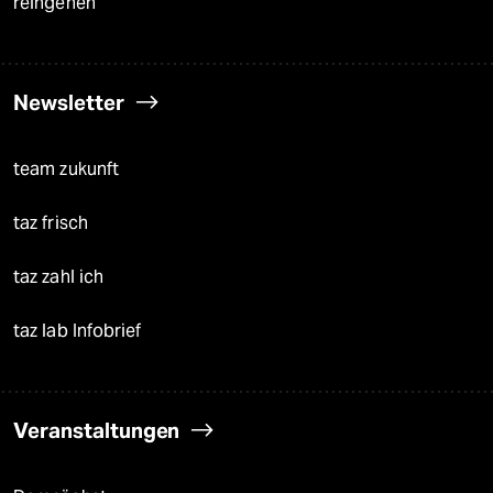
reingehen
Newsletter
team zukunft
taz frisch
taz zahl ich
taz lab Infobrief
Veranstaltungen