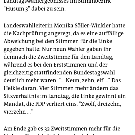
Landtagswahlergebnisses im Stimmbezirk
epaper login
"Husum 3" dabei zu sein.
Landeswahlleiterin Monika Söller-Winkler hatte
die Nachprüfung angeregt, da es eine auffällige
Abweichung bei den Stimmen für die Linke
gegeben hatte: Nur neun Wähler gaben ihr
demnach die Zweitstimme für den Landtag,
während es bei den Erststimmen und der
gleichzeitig stattfindenden Bundestagswahl
deutlich mehr waren. "… Neun, zehn, elf …" Das
Heikle daran: Vier Stimmen mehr ändern das
Sitzverhältnis im Landtag, die Linke gewinnt ein
Mandat, die FDP verliert eins. "Zwölf, dreizehn,
vierzehn …"
Am Ende gab es 32 Zweitstimmen mehr für die