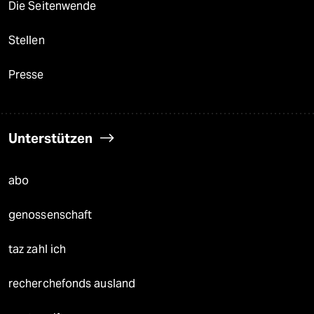
Die Seitenwende
Stellen
Presse
Unterstützen
abo
genossenschaft
taz zahl ich
recherchefonds ausland