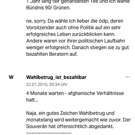
1 Jahr lang fair gehandelten Tee und ich wähle
Bündnis 90/ Grünen.
ne, sorry. Da wähle ich lieber die ödp, deren
Vorsitzender auch ohne Politik auf ein sehr
erfolgreiches Leben zurückblicken kann.
Andere waren vor ihrer politischen Laufbahn
weniger erfolgreich. Danach stiegen sie zu gut
bezahlten Beratern auf.
Wahlbetrug_ist_bezahlbar
W
22.01.2010
,
20:34 Uhr
4 Monate warten - afghanische Verhältnisse
halt...
Naja, ein gutes Zeichen Wahlbetrug und
monatelang wird weitergemacht wie zuvor. Der
Souverän hat offensichtlich abgedankt.
-------------------------