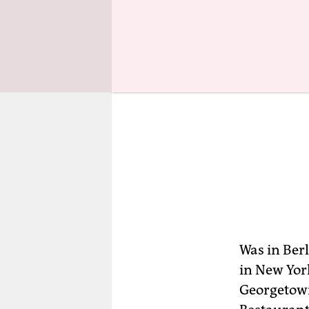
Was in Ber
in New York
Georgetown