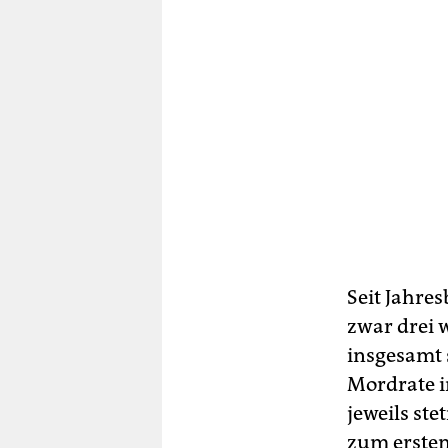
Seit Jahre
zwar drei 
insgesamt 
Mordrate i
jeweils st
zum ersten