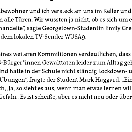
bewohner und ich versteckten uns im Keller und
n alle Türen. Wir wussten ja nicht, ob es sich um 
andelte“, sagte Georgetown-Studentin Emily Gr
 dem lokalen TV-Sender WUSA9.
eines weiteren Kommilitonen verdeutlichen, dass
Bürger*innen Gewalttaten leider zum Alltag ge
ind hatte in der Schule nicht ständig Lockdown- 
bungen“, fragte der Student Mark Haggard. „Ein
ch, ‚Ja, so sieht es aus, wenn man etwas lernen will‘
Gefahr. Es ist scheiße, aber es nicht neu oder üb