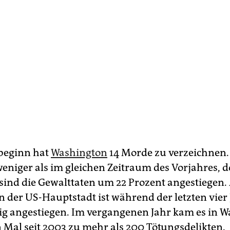
sbeginn hat
Washington
14 Morde zu verzeichnen.
weniger als im gleichen Zeitraum des Vorjahres, 
sind die Gewalttaten um 22 Prozent angestiegen.
n der US-Hauptstadt ist während der letzten vier
etig angestiegen. Im vergangenen Jahr kam es in 
 Mal seit 2003 zu mehr als 200 Tötungsdelikten.