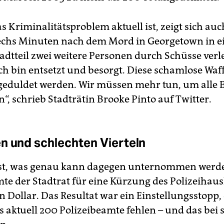
s Kriminalitätsproblem aktuell ist, zeigt sich au
echs Minuten nach dem Mord in Georgetown in 
adtteil zwei weitere Personen durch Schüsse verl
ch bin entsetzt und besorgt. Diese schamlose Wa
 geduldet werden. Wir müssen mehr tun, um alle
“, schrieb Stadträtin Brooke Pinto auf Twitter.
n und schlechten Vierteln
ist, was genau kann dagegen unternommen werde
te der Stadtrat für eine Kürzung des Polizeihau
n Dollar. Das Resultat war ein Einstellungsstopp,
s aktuell 200 Polizeibeamte fehlen – und das bei