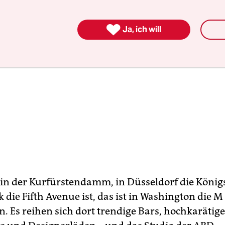

Ja, ich will
lin der Kurfürstendamm, in Düsseldorf die König
 die Fifth Avenue ist, das ist in Washington die M 
. Es reihen sich dort trendige Bars, hochkarätige