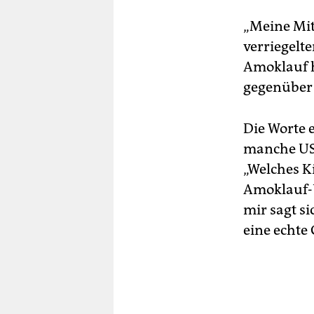
„Meine Mit
verriegelte
Amoklauf h
gegenüber
Die Worte 
manche US-
„Welches K
Amoklauf-Ü
mir sagt si
eine echte 