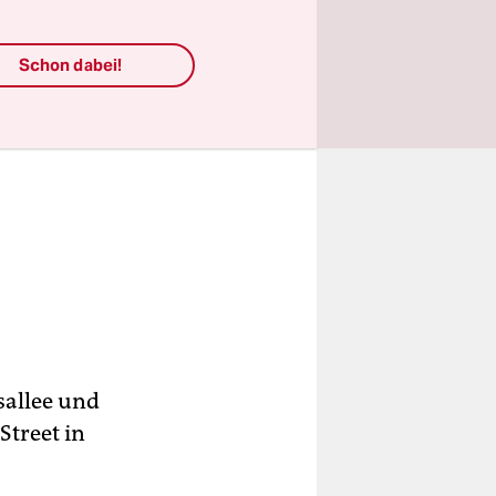
Schon dabei!
sallee und
Street in