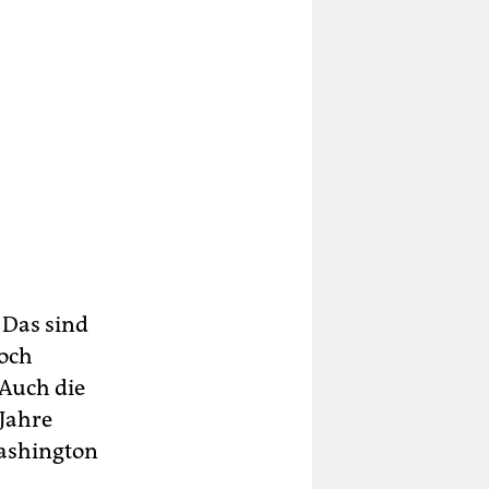
 Das sind
doch
 Auch die
 Jahre
Washington