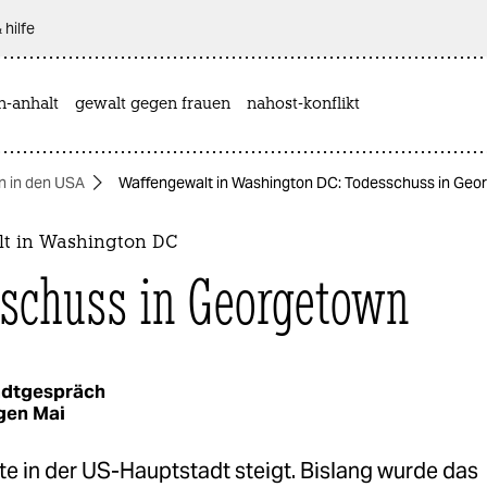
 hilfe
n-anhalt
gewalt gegen frauen
nahost-konflikt
n in den USA
Waffengewalt in Washington DC: Todesschuss in Geo
t in Washington DC
schuss in Georgetown
adtgespräch
gen Mai
e in der US-Hauptstadt steigt. Bislang wurde das