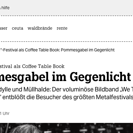
 hilfe
sser
ceuta
waldbrände
rente
-Festival als Coffee Table Book: Pommesgabel im Gegenlicht
tival als Coffee Table Book
esgabel im Gegenlicht
dylle und Müllhalde: Der voluminöse Bildband „We
 entblößt die Besucher des größten Metalfestivals
1 Uhr