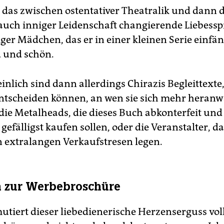
das zwischen ostentativer Theatralik und dann 
auch inniger Leidenschaft changierende Liebesspi
ger Mädchen, das er in einer kleinen Serie einfäng
 und schön.
inlich sind dann allerdings Chirazis Begleittexte,
entscheiden können, an wen sie sich mehr heran
die Metalheads, die dieses Buch abkonterfeit und 
 gefälligst kaufen sollen, oder die Veranstalter, da
n extralangen Verkaufstresen legen.
n zur Werbebroschüre
tiert dieser liebedienerische Herzenserguss vol