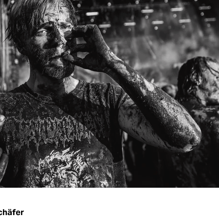
chäfer