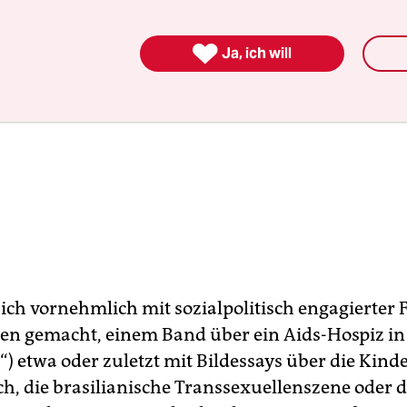

Ja, ich will
ich vornehmlich mit sozialpolitisch engagierter 
n gemacht, einem Band über ein Aids-Hospiz in
“) etwa oder zuletzt mit Bildessays über die Kinde
h, die brasilianische Transsexuellenszene oder d