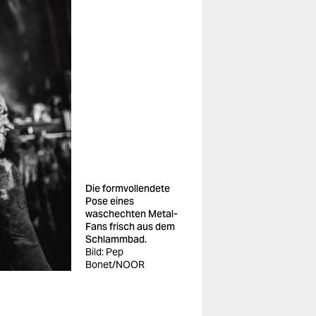
Die formvollendete
Pose eines
waschechten Metal-
Fans frisch aus dem
Schlammbad.
Bild: Pep
Bonet/NOOR