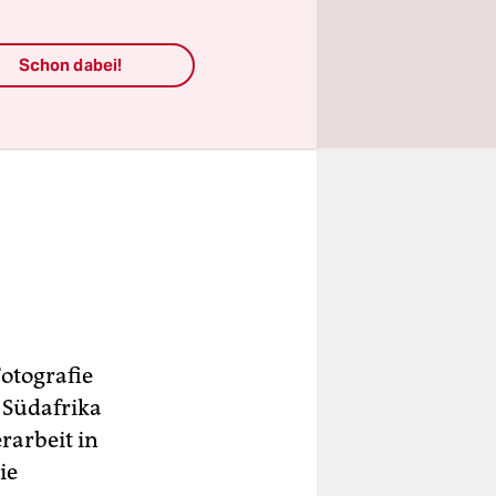
Schon dabei!
Fotografie
 Südafrika
rarbeit in
ie