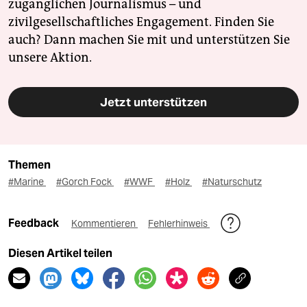
zugänglichen Journalismus – und
zivilgesellschaftliches Engagement. Finden Sie
auch? Dann machen Sie mit und unterstützen Sie
unsere Aktion.
Jetzt unterstützen
Themen
#Marine
#Gorch Fock
#WWF
#Holz
#Naturschutz
Feedback
Kommentieren
Fehlerhinweis
Diesen Artikel teilen