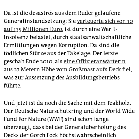
epaper login
Da ist die desaströs aus dem Ruder gelaufene
Generalinstandsetzung: Sie
verteuerte sich von 10
auf 135 Millionen Euro
, ist durch eine Werft-
Insolvenz belastet, durch staatsanwaltschaftliche
Ermittlungen wegen Korruption. Da sind die
tödlichen Stürze aus der Takelage: Der letzte
geschah Ende 2010, als
eine Offizieranwärterin
aus 27 Metern Höhe vom Großmast aufs Deck fiel
,
was zur Aussetzung des Ausbildungsbetriebs
führte.
Und jetzt ist da noch die Sache mit dem Teakholz.
Der Deutsche Naturschutzring und der World Wide
Fund For Nature (WWF) sind schon lange
überzeugt, dass bei der General­überholung des
Decks der Gorch Fock höchstwahrscheinlich