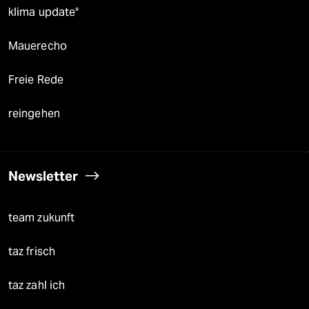
klima update°
Mauerecho
Freie Rede
reingehen
Newsletter
team zukunft
taz frisch
taz zahl ich