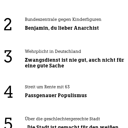
2
Bundeszentrale gegen Kinderfiguren
Benjamin, du lieber Anarchist
3
Wehrplicht in Deutschland
Zwangsdienst ist nie gut, auch nicht für
eine gute Sache
4
Streit um Rente mit 63
Passgenauer Populismus
5
Über die geschlechtergerechte Stadt
„Die Stadt ist gemacht für den weißen