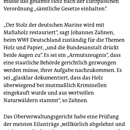
müsse das gesamte Holz nach der Europäischen
Verordnung „sämtliche Gesetze einhalten“.
„Der Stolz der deutschen Marine wird mit
Mafiaholz restauriert“, sagt Johannes Zahnen,
beim WWF Deutschland zuständig für die Themen
Holz und Papier, „und die Bundesanstalt drückt
beide Augen zu“. Es sei ein „Armutszeugnis“, dass
eine staatliche Behörde gerichtlich gezwungen
werden müsse, ihrer Aufgabe nachzukommen. Es
sei „glasklar dokumentiert, dass das Holz
überwiegend bei mutmaßlich Kriminellen
eingekauft wurde und aus wertvollen
Naturwäldern stammt“, so Zahnen.
Das Oberverwaltungsgericht habe eine Prüfung
der meisten Eilanträge „willkürlich abgelehnt und