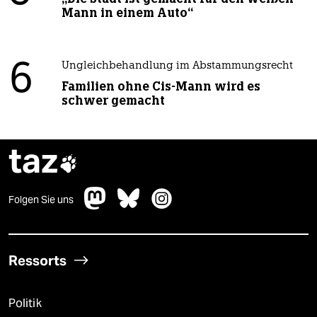
Mann in einem Auto“
6
Ungleichbehandlung im Abstammungsrecht
Familien ohne Cis-Mann wird es
schwer gemacht
taz

Folgen Sie uns
Ressorts
Politik