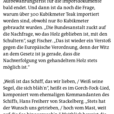
Aufbewahrungsfrist für die Importdokumente
bald endet. Und dann ist da noch die Frage,
warum über 300 Kubikmeter Teak importiert
worden sind, obwohl nur 80 Kubikmeter
gebraucht wurden. „Die Bundesanstalt zuckt auf
die Nachfrage, wo das Holz geblieben ist, mit den
Schultern“, sagt Fischer. „Das ist wieder ein Verstoß
gegen die Europäische Verordnung, denn der Witz
an dem Gesetz ist ja gerade, dass die
Nachverfolgung von gehandeltem Holz stets
möglich ist.“
„Weiß ist das Schiff, das wir lieben, / Weiß seine
Segel, die sich bläh'n“, heißt es im Gorch-Fock-Lied,
komponiert vom ehemaligen Kommandanten des
Schiffs, Hans Freiherr von Stackelberg. „Stets hat
der Wunsch uns getrieben, / hoch vom Mast, weit