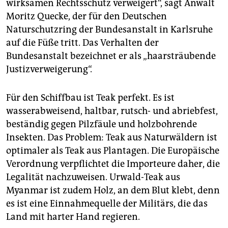
wirksamen Rechtsschutz verweigert“, sagt Anwalt
Moritz Quecke, der für den Deutschen
Naturschutzring der Bundesanstalt in Karlsruhe
auf die Füße tritt. Das Verhalten der
Bundesanstalt bezeichnet er als „haarsträubende
Justizverweigerung“.
Für den Schiffbau ist Teak perfekt. Es ist
wasserabweisend, haltbar, rutsch- und abriebfest,
beständig gegen Pilzfäule und holzbohrende
Insekten. Das Problem: Teak aus Naturwäldern ist
optimaler als Teak aus Plantagen. Die Europäische
Verordnung verpflichtet die Importeure daher, die
Legalität nachzuweisen. Urwald-Teak aus
Myanmar ist zudem Holz, an dem Blut klebt, denn
es ist eine Einnahmequelle der Militärs, die das
Land mit harter Hand regieren.