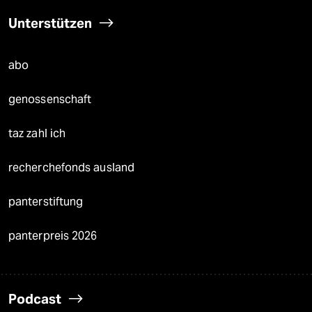
Unterstützen
abo
genossenschaft
taz zahl ich
recherchefonds ausland
panterstiftung
panterpreis 2026
Podcast