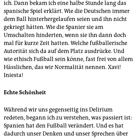
epaper login
ich. Dann bekam ich eine halbe Stunde lang das
spanische Spiel erklärt. Wie die Deutschen immer
dem Ball hinterhergelaufen seien und ihn nicht
gekriegt hätten. Wie die Spanier sie am
Umschalten hinderten, wenn sie ihn dann doch
mal für kurze Zeit hatten. Welche fußballerische
Autorität sich da auf dem Platz ausdrücke. Und
wie ethisch Fußball sein könne, fast frei von allem
Hässlichen, das wir Normalität nennen. Xavi!
Iniesta!
Echte Schönheit
Während wir uns gegenseitig ins Delirium
redeten, begann ich zu verstehen, was passiert ist:
Spanien hat den Fußball verändert. Und es hat
dadurch unser Denken und unser Sprechen über