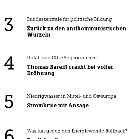
3
Bundeszentrale für politische Bildung
Zurück zu den antikommunistischen
Wurzeln
4
Unfall von CDU-Abgeordnetem
Thomas Bareiß crasht bei voller
Dröhnung
5
Niedrigwasser in Mittel- und Osteuropa
Stromkrise mit Ansage
6
Was tun gegen den Energiewende-Rollback?