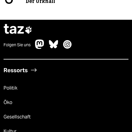
Der Urknall
taz

Folgen Sie uns
Ressorts
Politik
Öko
Gesellschaft
Kultur