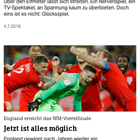
Über den Elfmeter lässt sich streiten. Ein Nervenspiel, ein
TV-Spektakel, an Spannung kaum zu überbieten. Doch
eins ist es nicht: Glücksspiel.
4.7.2018
England erreicht das WM-Viertelfinale
Jetzt ist alles möglich
England gewinnt nach Jahren wieder ein