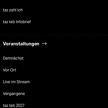
taz zahl ich
taz lab Infobrief
Veranstaltungen
Demnächst
Vor Ort
Live im Stream
Vergangene
taz lab 2027