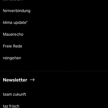
fernverbindung
klima update°
Mauerecho
Freie Rede
reingehen
Newsletter
team zukunft
taz frisch