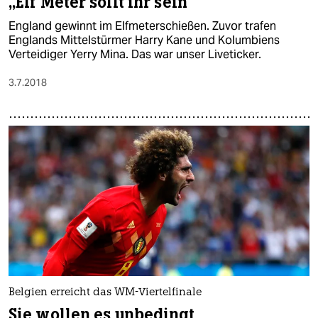
„Elf Meter sollt ihr sein“
England gewinnt im Elfmeterschießen. Zuvor trafen
Englands Mittelstürmer Harry Kane und Kolumbiens
Verteidiger Yerry Mina. Das war unser Liveticker.
3.7.2018
Belgien erreicht das WM-Viertelfinale
Sie wollen es unbedingt