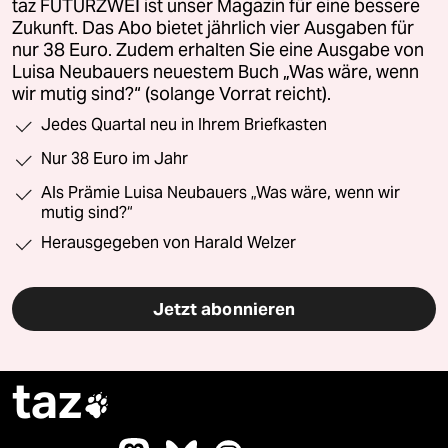
taz FUTURZWEI ist unser Magazin für eine bessere
Zukunft. Das Abo bietet jährlich vier Ausgaben für
nur 38 Euro. Zudem erhalten Sie eine Ausgabe von
Luisa Neubauers neuestem Buch „Was wäre, wenn
wir mutig sind?“ (solange Vorrat reicht).
Jedes Quartal neu in Ihrem Briefkasten
Nur 38 Euro im Jahr
Als Prämie Luisa Neubauers „Was wäre, wenn wir
mutig sind?“
Herausgegeben von Harald Welzer
Jetzt abonnieren
taz
