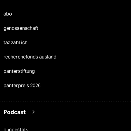
abo
genossenschaft
taz zahl ich
recherchefonds ausland
panterstiftung
panterpreis 2026
Podcast
bundestalk