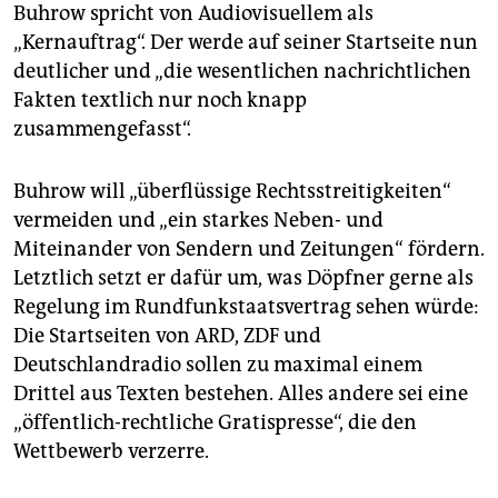
epaper login
Buhrow spricht von Audiovisuellem als
„Kernauftrag“. Der werde auf seiner Startseite nun
deutlicher und „die wesentlichen nachrichtlichen
Fakten textlich nur noch knapp
zusammengefasst“.
Buhrow will „überflüssige Rechtsstreitigkeiten“
vermeiden und „ein starkes Neben- und
Miteinander von Sendern und Zeitungen“ fördern.
Letztlich setzt er dafür um, was Döpfner gerne als
Regelung im Rundfunkstaatsvertrag sehen würde:
Die Startseiten von ARD, ZDF und
Deutschlandradio sollen zu maximal einem
Drittel aus Texten bestehen. Alles andere sei eine
„öffentlich-rechtliche Gratispresse“, die den
Wettbewerb verzerre.