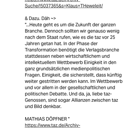
Suche/!5037365&s=Klaus+THeweleit/
& Dazu. Däh ~>
"...Heute geht es um die Zukunft der ganzen
Branche. Dennoch sollten wir genauso wenig
nach dem Staat rufen, wie es die taz vor 25
Jahren getan hat. In der Phase der
Transformation benötigt die Verlagsbranche
stattdessen neben wirtschaftlichem und
intellektuellem Wettbewerb Einigkeit in den
ganz grundsätzlichen medienpolitischen
Fragen. Einigkeit, die sicherstellt, dass künftig
weiter gestritten werden kann. Im Wettbewerb
und vor allem in der gesellschaftlichen und
politischen Debatte. Und da, ja, liebe taz-
Genossen, sind sogar Allianzen zwischen taz
und Bild denkbar.
MATHIAS DÖPFNER "
https://www.taz.de/Archiv-