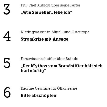
3
FDP-Chef Kubicki über seine Partei
„Wie Sie sehen, lebe ich“
4
Niedrigwasser in Mittel- und Osteuropa
Stromkrise mit Ansage
5
Forstwissenschaftler über Brände
„Der Mythos vom Brandstifter hält sich
hartnäckig“
6
Enorme Gewinne für Ölkonzerne
Bitte abschöpfen!