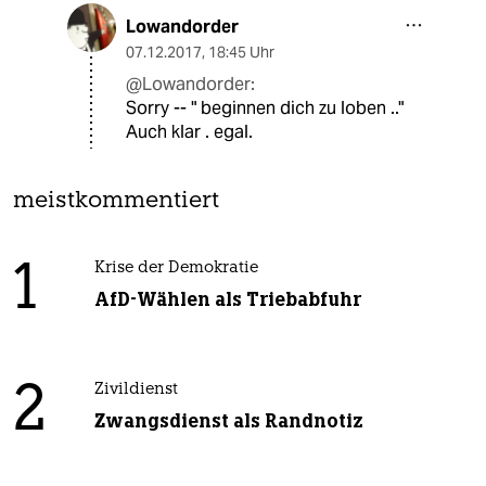
Lowandorder
07.12.2017
,
18:45 Uhr
@Lowandorder:
Sorry -- " beginnen dich zu loben .."
Auch klar . egal.
meistkommentiert
1
Krise der Demokratie
AfD-Wählen als Triebabfuhr
2
Zivildienst
Zwangsdienst als Randnotiz