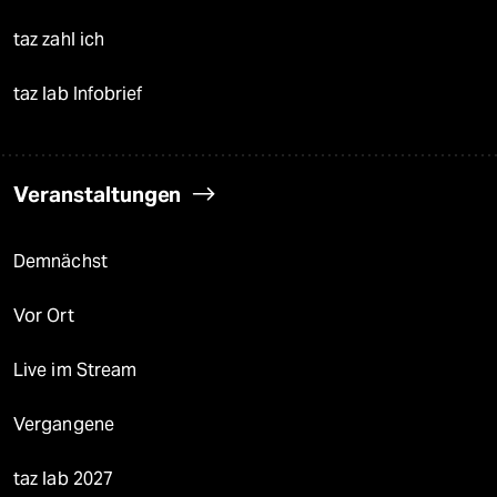
taz zahl ich
taz lab Infobrief
Veranstaltungen
Demnächst
Vor Ort
Live im Stream
Vergangene
taz lab 2027