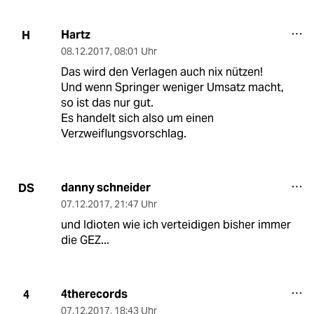
Hartz
H
08.12.2017
,
08:01 Uhr
Das wird den Verlagen auch nix nützen!
Und wenn Springer weniger Umsatz macht,
so ist das nur gut.
Es handelt sich also um einen
Verzweiflungsvorschlag.
danny schneider
DS
07.12.2017
,
21:47 Uhr
und Idioten wie ich verteidigen bisher immer
die GEZ...
4therecords
4
07.12.2017
,
18:43 Uhr