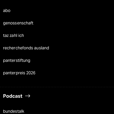
abo
genossenschaft
taz zahl ich
recherchefonds ausland
panterstiftung
panterpreis 2026
Podcast
bundestalk