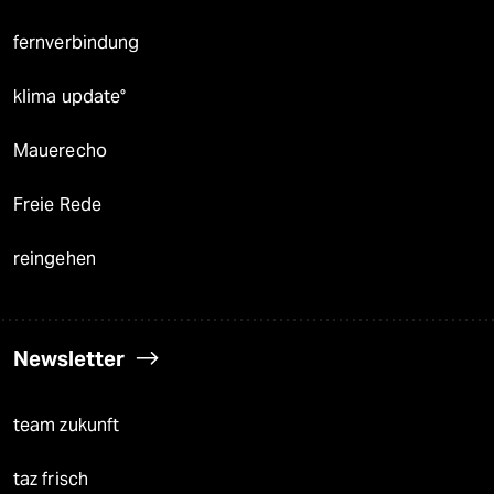
fernverbindung
klima update°
Mauerecho
Freie Rede
reingehen
Newsletter
team zukunft
taz frisch