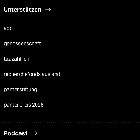
Unterstützen
abo
genossenschaft
taz zahl ich
recherchefonds ausland
panterstiftung
panterpreis 2026
Podcast