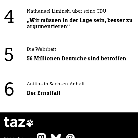
4
Nathanael Liminski über seine CDU
„Wir müssen in der Lage sein, besser zu
argumentieren“
5
Die Wahrheit
56 Millionen Deutsche sind betroffen
6
Antifas in Sachsen-Anhalt
Der Ernstfall
taz
