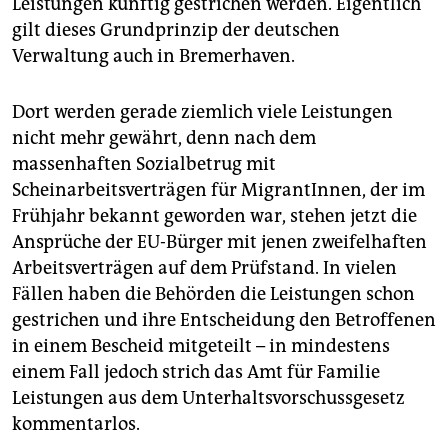
Leistungen künftig gestrichen werden. Eigentlich
epaper login
gilt dieses Grundprinzip der deutschen
Verwaltung auch in Bremerhaven.
Dort werden gerade ziemlich viele Leistungen
nicht mehr gewährt, denn nach dem
massenhaften Sozialbetrug mit
Scheinarbeitsverträgen für MigrantInnen, der im
Frühjahr bekannt geworden war, stehen jetzt die
Ansprüche der EU-Bürger mit jenen zweifelhaften
Arbeitsverträgen auf dem Prüfstand. In vielen
Fällen haben die Behörden die Leistungen schon
gestrichen und ihre Entscheidung den Betroffenen
in einem Bescheid mitgeteilt – in mindestens
einem Fall jedoch strich das Amt für Familie
Leistungen aus dem Unterhaltsvorschussgesetz
kommentarlos.