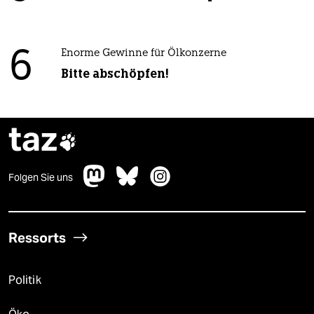
6
Enorme Gewinne für Ölkonzerne
Bitte abschöpfen!
taz

Folgen Sie uns
Ressorts
Politik