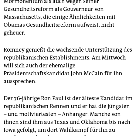
Mormonentum als auch wegen seiner
Gesundheitsreform als Gouverneur von
Massachusetts, die einige Ähnlichkeiten mit
Obamas Gesundheitsreform aufweist, nicht
geheuer.
Romney genießt die wachsende Unterstützung des
republikanischen Establishments. Am Mittwoch
will sich auch der ehemalige
Präsidentschaftskandidat John McCain für ihn
aussprechen.
Der 76-jährige Ron Paul ist der älteste Kandidat im
republikanischen Rennen und er hat die jüngsten
– und motiviertesten – Anhänger. Manche von
ihnen sind ihm aus Texas und Oklahoma bis nach
Iowa gefolgt, um dort Wahlkampf für ihn zu