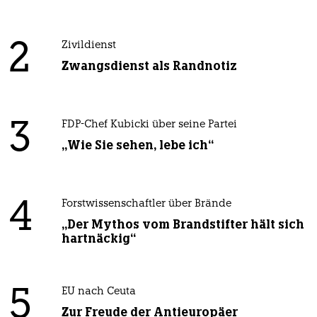
2
Zivildienst
Zwangsdienst als Randnotiz
3
FDP-Chef Kubicki über seine Partei
„Wie Sie sehen, lebe ich“
4
Forstwissenschaftler über Brände
„Der Mythos vom Brandstifter hält sich
hartnäckig“
5
EU nach Ceuta
Zur Freude der Antieuropäer