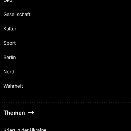
Öko
Gesellschaft
Kultur
Sport
Berlin
Nord
Wahrheit
Themen
Krieg in der Ukraine