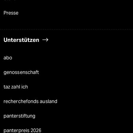
Presse
Unterstützen
abo
genossenschaft
taz zahl ich
recherchefonds ausland
panterstiftung
panterpreis 2026