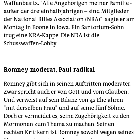
Waffenbesitz. "Alle Angehörigen meiner Familie -
außer der dreieinhalbjährigen – sind Mitglieder
der National Rifles Association (NRA)", sagte er am
Montag in Boone in Iowa. Ein Santorium-Sohn
trug eine NRA-Kappe. Die NRA ist die
Schusswaffen-Lobby.
Romney moderat, Paul radikal
Romney gibt sich in seinen Auftritten moderater.
Zwar spricht auch er von Gott und vom Glauben.
Und verweist auf sein Bilanz von 42 Ehejahren
"mit derselben Frau" und auf seine fünf Söhne.
Doch er vermeidet es, seine Zugehörigkeit zu den
Mormonen zum Thema zu machen. Seinen
rechten Kritikern ist Romney sowohl wegen seines