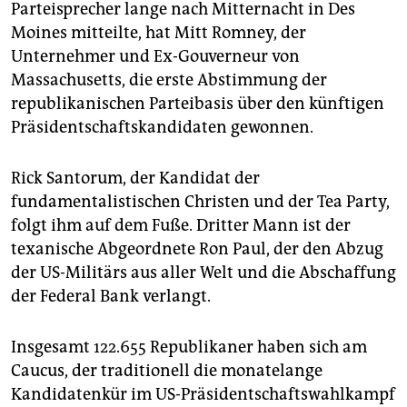
epaper login
Parteisprecher lange nach Mitternacht in Des
Moines mitteilte, hat Mitt Romney, der
Unternehmer und Ex-Gouverneur von
Massachusetts, die erste Abstimmung der
republikanischen Parteibasis über den künftigen
Präsidentschaftskandidaten gewonnen.
Rick Santorum, der Kandidat der
fundamentalistischen Christen und der Tea Party,
folgt ihm auf dem Fuße. Dritter Mann ist der
texanische Abgeordnete Ron Paul, der den Abzug
der US-Militärs aus aller Welt und die Abschaffung
der Federal Bank verlangt.
Insgesamt 122.655 Republikaner haben sich am
Caucus, der traditionell die monatelange
Kandidatenkür im US-Präsidentschaftswahlkampf