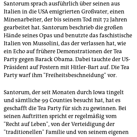
Santorum sprach ausführlich über seinen aus
Italien in die USA emigrierten Großvater, einen
Minenarbeiter, der bis seinem Tod mit 72 Jahren
gearbeitet hat. Santorum beschrieb die großen
Hände seines Opas und benutzte das faschistische
Italien von Mussolini, das der verlassen hat, wie
ein Echo auf frühere Demonstrationen der Tea
Party gegen Barack Obama. Dabei tauchte der US-
Präsident auf Postern mit Hitler-Bart auf. Die Tea
Party warf ihm "Freiheitsbeschneidung" vor.
Santorum, der seit Monaten durch Iowa tingelt
und sämtliche 99 Counties besucht hat, hat es
geschafft die Tea Party für sich zu gewinnen. Bei
seinen Auftritten spricht er regelmäßig vom
"Recht auf Leben", von der Verteidigung der
"traditionellen" Familie und von seinem eigenen