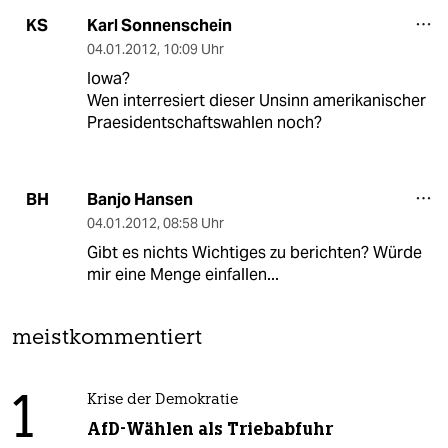
Karl Sonnenschein
KS
04.01.2012
,
10:09 Uhr
Iowa?
Wen interresiert dieser Unsinn amerikanischer
Praesidentschaftswahlen noch?
Banjo Hansen
BH
04.01.2012
,
08:58 Uhr
Gibt es nichts Wichtiges zu berichten? Würde
mir eine Menge einfallen...
meistkommentiert
1
Krise der Demokratie
AfD-Wählen als Triebabfuhr