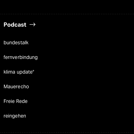
Podcast
bundestalk
fernverbindung
klima update°
Mauerecho
Freie Rede
reingehen