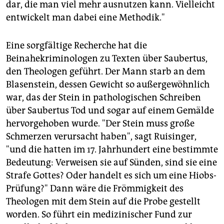
dar, die man viel mehr ausnutzen kann. Vielleicht
entwickelt man dabei eine Methodik."
Eine sorgfältige Recherche hat die
Beinahekriminologen zu Texten über Saubertus,
den Theologen geführt. Der Mann starb an dem
Blasenstein, dessen Gewicht so außergewöhnlich
war, das der Stein in pathologischen Schreiben
über Saubertus Tod und sogar auf einem Gemälde
hervorgehoben wurde. "Der Stein muss große
Schmerzen verursacht haben", sagt Ruisinger,
"und die hatten im 17. Jahrhundert eine bestimmte
Bedeutung: Verweisen sie auf Sünden, sind sie eine
Strafe Gottes? Oder handelt es sich um eine Hiobs-
Prüfung?" Dann wäre die Frömmigkeit des
Theologen mit dem Stein auf die Probe gestellt
worden. So führt ein medizinischer Fund zur