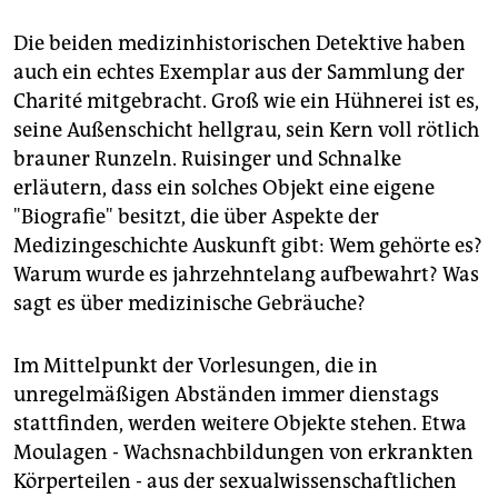
Die beiden medizinhistorischen Detektive haben
auch ein echtes Exemplar aus der Sammlung der
Charité mitgebracht. Groß wie ein Hühnerei ist es,
seine Außenschicht hellgrau, sein Kern voll rötlich
brauner Runzeln. Ruisinger und Schnalke
erläutern, dass ein solches Objekt eine eigene
"Biografie" besitzt, die über Aspekte der
Medizingeschichte Auskunft gibt: Wem gehörte es?
Warum wurde es jahrzehntelang aufbewahrt? Was
sagt es über medizinische Gebräuche?
Im Mittelpunkt der Vorlesungen, die in
unregelmäßigen Abständen immer dienstags
stattfinden, werden weitere Objekte stehen. Etwa
Moulagen - Wachsnachbildungen von erkrankten
Körperteilen - aus der sexualwissenschaftlichen