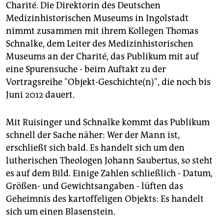
epaper login
Charité. Die Direktorin des Deutschen
Medizinhistorischen Museums in Ingolstadt
nimmt zusammen mit ihrem Kollegen Thomas
Schnalke, dem Leiter des Medizinhistorischen
Museums an der Charité, das Publikum mit auf
eine Spurensuche - beim Auftakt zu der
Vortragsreihe "Objekt-Geschichte(n)", die noch bis
Juni 2012 dauert.
Mit Ruisinger und Schnalke kommt das Publikum
schnell der Sache näher: Wer der Mann ist,
erschließt sich bald. Es handelt sich um den
lutherischen Theologen Johann Saubertus, so steht
es auf dem Bild. Einige Zahlen schließlich - Datum,
Größen- und Gewichtsangaben - lüften das
Geheimnis des kartoffeligen Objekts: Es handelt
sich um einen Blasenstein.