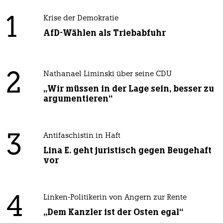
1
Krise der Demokratie
AfD-Wählen als Triebabfuhr
2
Nathanael Liminski über seine CDU
„Wir müssen in der Lage sein, besser zu
argumentieren“
3
Antifaschistin in Haft
Lina E. geht juristisch gegen Beugehaft
vor
4
Linken-Politikerin von Angern zur Rente
„Dem Kanzler ist der Osten egal“