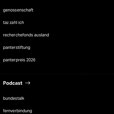
genossenschaft
taz zahl ich
recherchefonds ausland
panterstiftung
panterpreis 2026
Podcast
bundestalk
fernverbindung