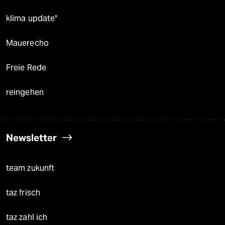
klima update°
Mauerecho
Freie Rede
reingehen
Newsletter
team zukunft
taz frisch
taz zahl ich