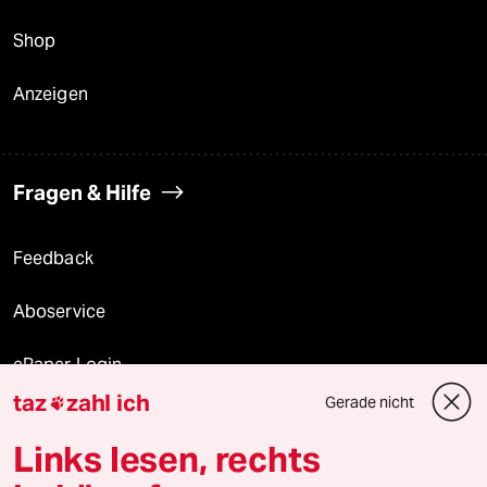
Shop
Anzeigen
Fragen & Hilfe
Feedback
Aboservice
ePaper Login
taz
zahl ich
Gerade nicht

Downloads für Abonnierende
Links lesen, rechts