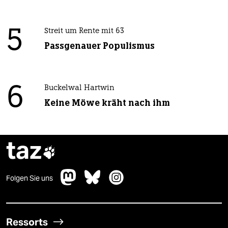
5
Streit um Rente mit 63
Passgenauer Populismus
6
Buckelwal Hartwin
Keine Möwe kräht nach ihm
taz

Folgen Sie uns
Ressorts