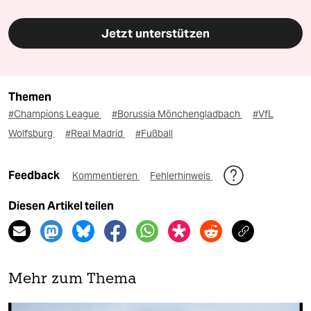
Jetzt unterstützen
Themen
#Champions League
#Borussia Mönchengladbach
#VfL
Wolfsburg
#Real Madrid
#Fußball
Feedback
Kommentieren
Fehlerhinweis
Diesen Artikel teilen
Mehr zum Thema