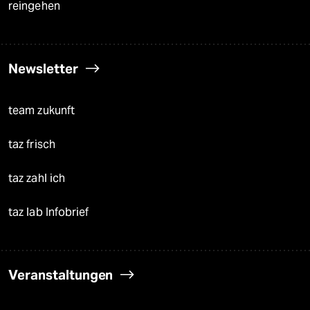
reingehen
Newsletter
team zukunft
taz frisch
taz zahl ich
taz lab Infobrief
Veranstaltungen