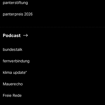
panterstiftung
panterpreis 2026
Podcast
bundestalk
fernverbindung
klima update°
Mauerecho
Freie Rede