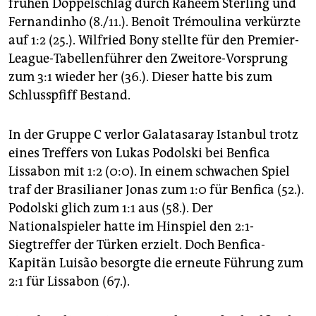
frühen Doppelschlag durch Raheem Sterling und
Fernandinho (8./11.). Benoît Trémoulina verkürzte
auf 1:2 (25.). Wilfried Bony stellte für den Premier-
League-Tabellenführer den Zweitore-Vorsprung
zum 3:1 wieder her (36.). Dieser hatte bis zum
Schlusspfiff Bestand.
In der Gruppe C verlor Galatasaray Istanbul trotz
eines Treffers von Lukas Podolski bei Benfica
Lissabon mit 1:2 (0:0). In einem schwachen Spiel
traf der Brasilianer Jonas zum 1:0 für Benfica (52.).
Podolski glich zum 1:1 aus (58.). Der
Nationalspieler hatte im Hinspiel den 2:1-
Siegtreffer der Türken erzielt. Doch Benfica-
Kapitän Luisão besorgte die erneute Führung zum
2:1 für Lissabon (67.).