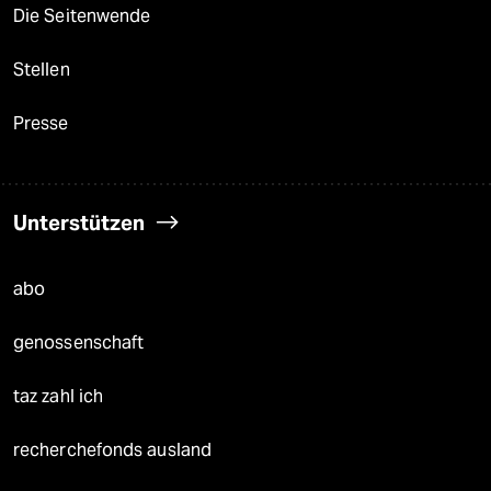
Die Seitenwende
Stellen
Presse
Unterstützen
abo
genossenschaft
taz zahl ich
recherchefonds ausland