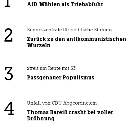
1
AfD-Wählen als Triebabfuhr
2
Bundeszentrale für politische Bildung
Zurück zu den antikommunistischen
Wurzeln
3
Streit um Rente mit 63
Passgenauer Populismus
4
Unfall von CDU-Abgeordnetem
Thomas Bareiß crasht bei voller
Dröhnung