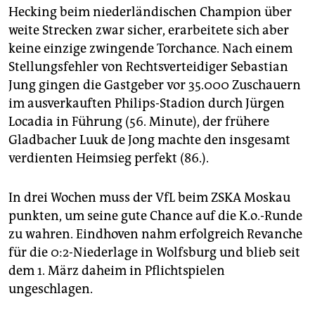
epaper login
Hecking beim niederländischen Champion über
weite Strecken zwar sicher, erarbeitete sich aber
keine einzige zwingende Torchance. Nach einem
Stellungsfehler von Rechtsverteidiger Sebastian
Jung gingen die Gastgeber vor 35.000 Zuschauern
im ausverkauften Philips-Stadion durch Jürgen
Locadia in Führung (56. Minute), der frühere
Gladbacher Luuk de Jong machte den insgesamt
verdienten Heimsieg perfekt (86.).
In drei Wochen muss der VfL beim ZSKA Moskau
punkten, um seine gute Chance auf die K.o.-Runde
zu wahren. Eindhoven nahm erfolgreich Revanche
für die 0:2-Niederlage in Wolfsburg und blieb seit
dem 1. März daheim in Pflichtspielen
ungeschlagen.