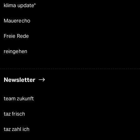
klima update°
Mauerecho
Freie Rede
reingehen
Newsletter
team zukunft
taz frisch
taz zahl ich