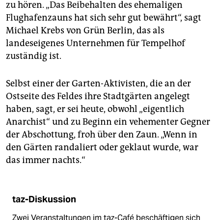
zu hören. „Das Beibehalten des ehemaligen
Flughafenzauns hat sich sehr gut bewährt“, sagt
Michael Krebs von Grün Berlin, das als
landeseigenes Unternehmen für Tempelhof
zuständig ist.
Selbst einer der Garten-Aktivisten, die an der
Ostseite des Feldes ihre Stadtgärten angelegt
haben, sagt, er sei heute, obwohl „eigentlich
Anarchist“ und zu Beginn ein vehementer Gegner
der Abschottung, froh über den Zaun. „Wenn in
den Gärten randaliert oder geklaut wurde, war
das immer nachts.“
taz-Diskussion
Zwei Veranstaltungen im taz-Café beschäftigen sich