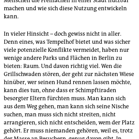
Menschen die Freiflächen in einer Stadt nutzbar
machen und wie sich diese Nutzung entwickeln
kann.
In vieler Hinsicht – doch gewiss nicht in aller.
Denn eines, was Tempelhof bietet und was sicher
viele potenzielle Konflikte vermeidet, haben nur
wenige andere Parks und Flächen in Berlin zu
bieten: Raum. Und davon richtig viel. Wen die
Grillschwaden stören, der geht zur nächsten Wiese
hinüber, wer seinen Hund rennen lassen möchte,
kann dies tun, ohne dass er Schimpftiraden
besorgter Eltern fürchten muss. Man kann sich
aus dem Weg gehen, man kann sich seine Nische
suchen, man muss sich nicht streiten, nicht
arrangieren, sich nicht entscheiden, wem der Platz
gehört. Er muss niemanden gehören, weil es, trotz
der Masse an Besuchern, genug davon gibt. In