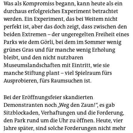
epaper login
Was als Kompromiss begann, kann heute als ein
durchaus erfolgreiches Experiment betrachtet
werden. Ein Experiment, das bei Weitem nicht
perfekt ist, aber das doch zeigt, dass zwischen den
beiden Extremen – der ungeregelten Freiheit eines
Parks wie dem Görli, bei dem im Sommer wenig
grünes Gras und für manche wenig Erholung
bleibt, und den nicht nutzbaren
Museumslandschaften mit Eintritt, wie sie
manche Stiftung plant – viel Spielraum fürs
Ausprobieren, fürs Raumsuchen ist.
Bei der Eröffnungsfeier skandierten
Demonstranten noch „Weg den Zaun!“, es gab
Sitzblockaden, Verhaftungen und die Forderung,
den Park rund um die Uhr zu öffnen. Heute, vier
Jahre später, sind solche Forderungen nicht mehr