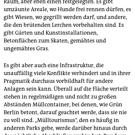
Raum, aber eben einen festgelegten. Es gibt
umzäunte Areale, wo Hunde frei rennen dürfen, es
gibt Wiesen, wo gegrillt werden darf, und andere,
die den brütenden Lerchen vorbehalten sind. Es
gibt Gärten und Kunstinstallationen,
Betonflächen zum Skaten, gemähtes und
ungemähtes Gras.
Es gibt aber auch eine Infrastruktur, die
unauffällig viele Konflikte verhindert und in ihrer
Pragmatik durchaus vorbildhaft für andere
Anlagen sein kann. Überall auf die Fläche verteilt
stehen in regelmäßigen und nicht zu großen
Abständen Müllcontainer, bei denen, wie Grün
Berlin betont, darauf geachtet werde, dass sie nie
zu voll sind. „Mülltourismus“, den es häufig in
anderen Parks gebe, werde darüber hinaus durch