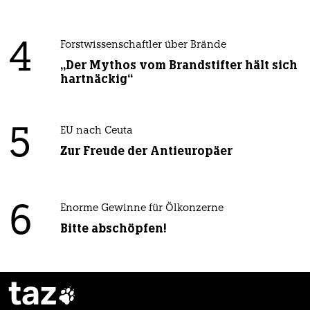
4
Forstwissenschaftler über Brände
„Der Mythos vom Brandstifter hält sich
hartnäckig“
5
EU nach Ceuta
Zur Freude der Antieuropäer
6
Enorme Gewinne für Ölkonzerne
Bitte abschöpfen!
taz
