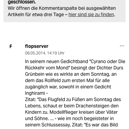
geschlossen.
Wir öffnen die Kommentarspalte bei ausgewählten
Artikeln für etwa drei Tage –
hier sind sie zu finden
.
flopserver
F
08.05.2014
,
14:19 Uhr
In seinem neuen Gedichtband "Cyrano oder Die
Rückkehr vom Mond" besingt der Dichter Durs
Grünbein wie es wirkte an dem Sonntag, an
dem das Rollfeld zum ersten Mal für alle
zugänglich war, sowohl in einem Gedicht
Inghirami -
Zitat: "Das Flugfeld zu Füßen am Sonntag des
Lebens, schaut er beim Drachensteigen den
Kindern zu. Modellflieger kreisen über Väter
und Söhne. ... - wie im noch begeisteter in
seinem Schlussessay, Zitat: "Es war das Bild