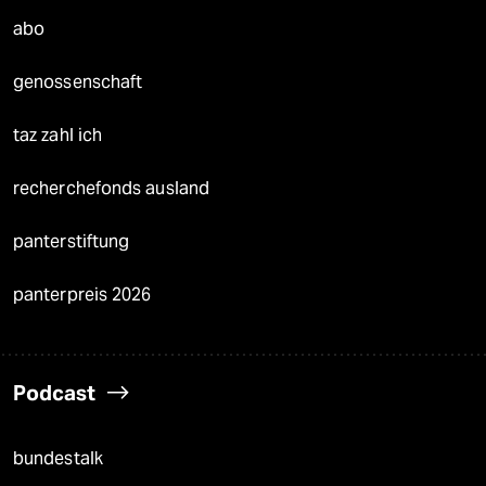
abo
genossenschaft
taz zahl ich
recherchefonds ausland
panterstiftung
panterpreis 2026
Podcast
bundestalk