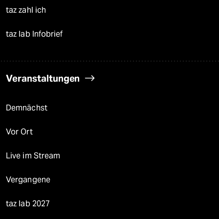
taz zahl ich
taz lab Infobrief
Veranstaltungen
Demnächst
Vor Ort
Live im Stream
Vergangene
taz lab 2027