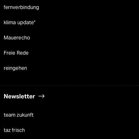
fernverbindung
klima update°
Mauerecho
Freie Rede
reingehen
Newsletter
team zukunft
taz frisch