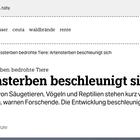
 hilfe
sser
ceuta
waldbrände
rente
sterben bedrohte Tiere: Artensterben beschleunigt sich
ben bedrohte Tiere
sterben beschleunigt s
von Säugetieren, Vögeln und Reptilien stehen kurz
, warnen Forschende. Die Entwicklung beschleuni
 Uhr