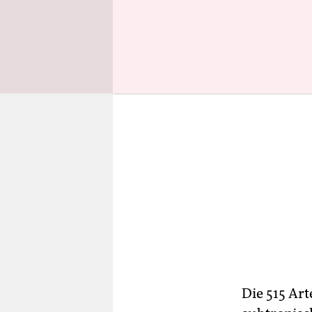
stark bedr
Die 515 Ar