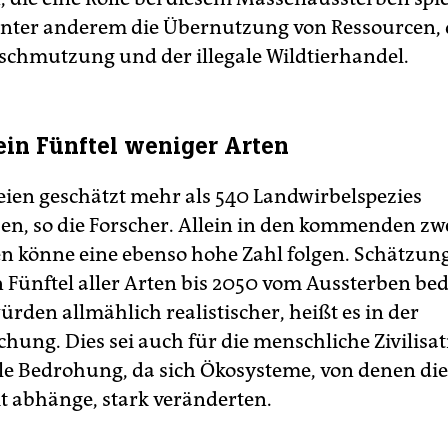
nter anderem die Übernutzung von Ressourcen, 
chmutzung und der illegale Wildtierhandel.
 ein Fünftel weniger Arten
seien geschätzt mehr als 540 Landwirbelspezies
en, so die Forscher. Allein in den kommenden zw
n könne eine ebenso hohe Zahl folgen. Schätzun
 Fünftel aller Arten bis 2050 vom Aussterben bed
rden allmählich realistischer, heißt es in der
chung. Dies sei auch für die menschliche Zivilisat
lle Bedrohung, da sich Ökosysteme, von denen die
 abhänge, stark veränderten.