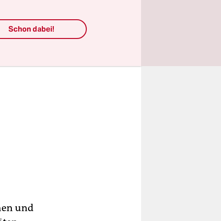
Schon dabei!
chen und