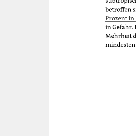
subtropisc
betroffen 
Prozent in
in Gefahr.
Mehrheit d
mindestens