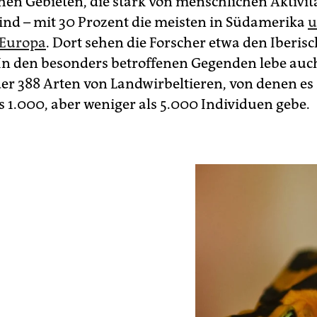
hen Gebieten, die stark von menschlichen Aktivit
sind – mit 30 Prozent die meisten in Südamerika
u
 Europa
. Dort sehen die Forscher etwa den Iberis
 In den besonders betroffenen Gegenden lebe auc
er 388 Arten von Landwirbeltieren, von denen es
 1.000, aber weniger als 5.000 Individuen gebe.