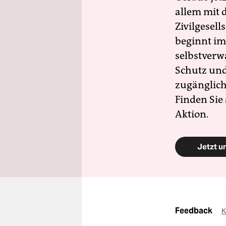
allem mit d
Zivilgesell
beginnt im
selbstverw
Schutz und 
zugänglich
Finden Sie
Aktion.
Jetzt u
Feedback
K