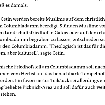
eß es damals.
 Cetin werden bereits Muslime auf dem christlic
m Columbiadamm beerdigt. Stünden Muslime vor
em Landschaftsfriedhof in Gatow oder auf dem chr
lumbiadamm begraben zu lassen, entschieden sic
r den Columbiadamm. "Theologisch ist das für di
m, aber kulturell", sagte Cetin.
ische Friedhofsteil am Columbiadamm soll nac
ben vom Herbst auf das benachbarte Tempelhofe
erden. Ein favorisiertes Teilstück sei allerdings ei
g beliebte Picknick-Area und soll dafür auch wei
stehen.