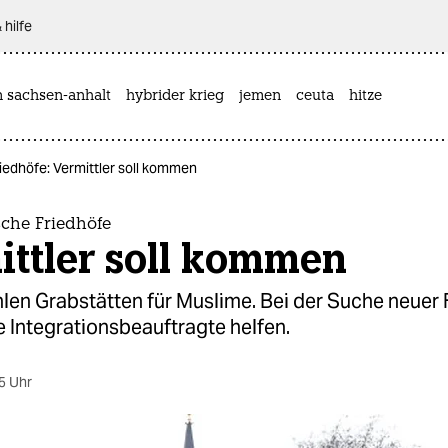
 hilfe
n sachsen-anhalt
hybrider krieg
jemen
ceuta
hitze
riedhöfe: Vermittler soll kommen
sche Friedhöfe
ittler soll kommen
ehlen Grabstätten für Muslime. Bei der Suche neuer
die Integrationsbeauftragte helfen.
5 Uhr