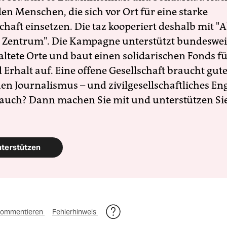
en Menschen, die sich vor Ort für eine starke
schaft einsetzen. Die taz kooperiert deshalb mit "A
 Zentrum". Die Kampagne unterstützt bundesweit
altete Orte und baut einen solidarischen Fonds f
Erhalt auf. Eine offene Gesellschaft braucht gute
en Journalismus – und zivilgesellschaftliches E
 auch? Dann machen Sie mit und unterstützen Si
nterstützen
ommentieren
Fehlerhinweis